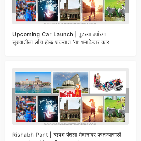
Upcoming Car Launch | पुढच्या वर्षाच्या
सुरुवातीला लाँच होऊ शकतात ‘या’ धमाकेदार कार
Rishabh Pant | ऋषभ पंतला मैदानावर परतण्यासाठी