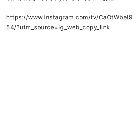
https://www.instagram.com/tv/CaOtWbel9
54/?utm_source=ig_web_copy_link