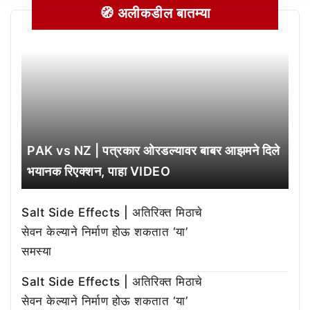
🧭 अलीकडील बातम्या
PAK vs NZ | पत्रकार ओरडल्यावर बाबर आझमने दिले
भयानक रिएक्शन, पाहा VIDEO
Salt Side Effects | अतिरिक्त मिठाचे
सेवन केल्याने निर्माण होऊ शकतात ‘या’
समस्या
Salt Side Effects | अतिरिक्त मिठाचे
सेवन केल्याने निर्माण होऊ शकतात ‘या’