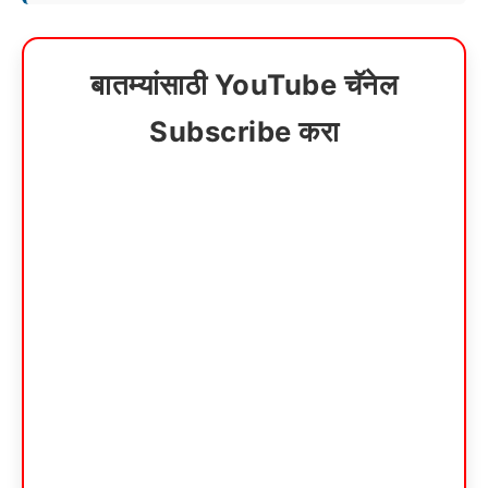
बातम्यांसाठी YouTube चॅनेल
Subscribe करा