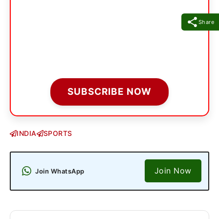
Share
SUBSCRIBE NOW
INDIA
SPORTS
Join Now
Join WhatsApp