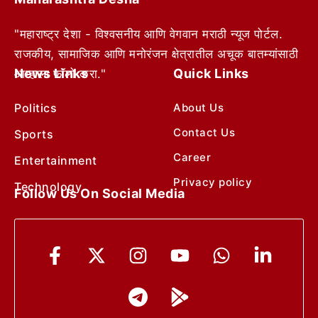
"महाराष्ट्र देशा - विश्वसनीय आणि वेगवान मराठी न्यूज पोर्टल.
राजकीय, सामाजिक आणि मनोरंजन क्षेत्रातील अचूक बातम्यांसाठी
News Links
Quick Links
आम्हाला फॉलो करा."
Politics
About Us
Contact Us
Sports
Career
Entertainment
Privacy policy
Technology
Follow Us On Social Media