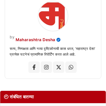
by
Maharashtra Desha
सत्य, निष्पक्षता आणि नव्या दृष्टिकोनाची कास धरत, 'महाराष्ट्र देशा'
प्रत्येक घटनेचं प्रामाणिक रिपोर्टिंग करत आले आहे.
🕘 संबंधित बातम्या