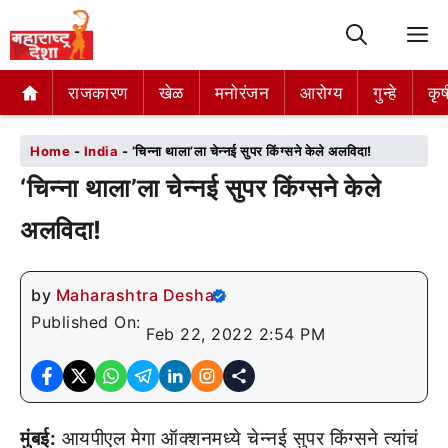
M
राजकारण
राजकारण
खेळ
खेळ
मनोरंजन
मनोरंजन
आरोग्य
आरोग्य
गुन्हे
गुन्हे
कृष
कृष
Home
-
India
-
‘चिन्ना थाला’ला चेन्नई सुपर किंग्सने केले अलविदा!
‘चिन्ना थाला’ला चेन्नई सुपर किंग्सने केले
अलविदा!
by
Maharashtra Desha
Published On:
Feb 22, 2022 2:54 PM
मुंबई:
आयपीएल मेगा ऑक्शनमध्ये चेन्नई सुपर किंग्सने त्यांचं