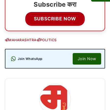
Subscribe करा
SUBSCRIBE NOW
MAHARASHTRA
POLITICS
Join Now
Join WhatsApp