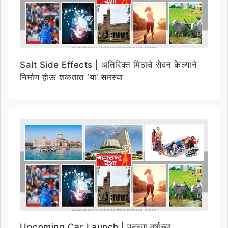
Salt Side Effects | अतिरिक्त मिठाचे सेवन केल्याने
निर्माण होऊ शकतात ‘या’ समस्या
Upcoming Car Launch | पुढच्या वर्षाच्या