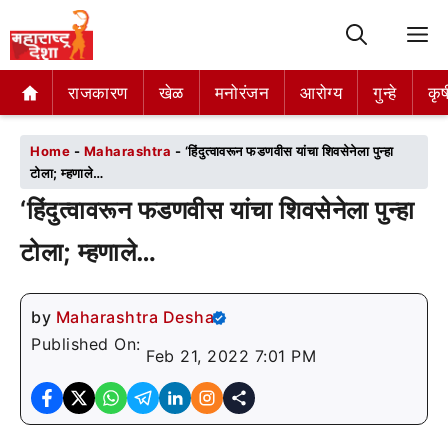
M
राजकारण
राजकारण
खेळ
खेळ
मनोरंजन
मनोरंजन
आरोग्य
आरोग्य
गुन्हे
गुन्हे
कृष
कृष
Home
-
Maharashtra
-
‘हिंदुत्वावरून फडणवीस यांचा शिवसेनेला पुन्हा
टोला; म्हणाले…
‘हिंदुत्वावरून फडणवीस यांचा शिवसेनेला पुन्हा
टोला; म्हणाले…
by
Maharashtra Desha
Published On:
Feb 21, 2022 7:01 PM