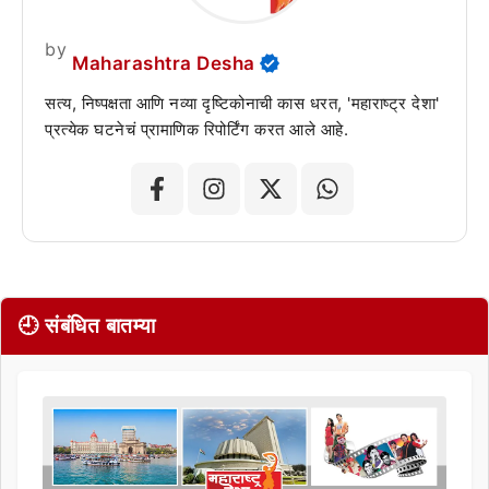
by
Maharashtra Desha
सत्य, निष्पक्षता आणि नव्या दृष्टिकोनाची कास धरत, 'महाराष्ट्र देशा'
प्रत्येक घटनेचं प्रामाणिक रिपोर्टिंग करत आले आहे.
🕘 संबंधित बातम्या