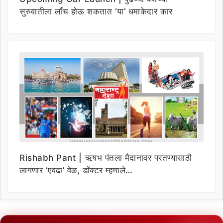
सुरुवातीला लाँच होऊ शकतात ‘या’ धमाकेदार कार
Rishabh Pant | ऋषभ पंतला मैदानावर परतण्यासाठी
लागणार ‘एवढा’ वेळ, डॉक्टर म्हणाले…