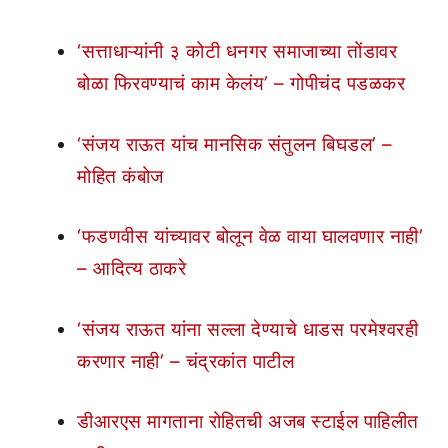
‘सत्ताधाऱ्यांनी ३ कोटी धनगर समाजाच्या तोंडावर
बोळा फिरवण्याचं काम केलंय’ – गोपीचंद पडळकर
‘संजय राऊत यांच मानसिक संतुलन बिघडल’ –
मोहित कंबोज
‘फडणवीस यांच्यावर बोलून वेळ वाया घालवणार नाही’
– आदित्य ठाकरे
‘संजय राऊत यांना सल्ला देण्याचे धाडस परमेश्वरही
करणार नाही’ – चंद्रकांत पाटील
डीआरएस मागताना रोहितची अजब स्टाईल पाहिलीत