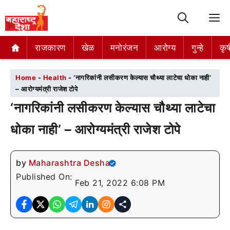
M
राजकारण
राजकारण
खेळ
खेळ
मनोरंजन
मनोरंजन
आरोग्य
आरोग्य
गुन्हे
गुन्हे
कृष
कृष
Home
-
Health
-
‘नागरिकांनी लसीकरण केल्यास चौथ्या लाटेचा धोका नाही’
– आरोग्यमंत्री राजेश टोपे
‘नागरिकांनी लसीकरण केल्यास चौथ्या लाटेचा
धोका नाही’ – आरोग्यमंत्री राजेश टोपे
by
Maharashtra Desha
Published On:
Feb 21, 2022 6:08 PM