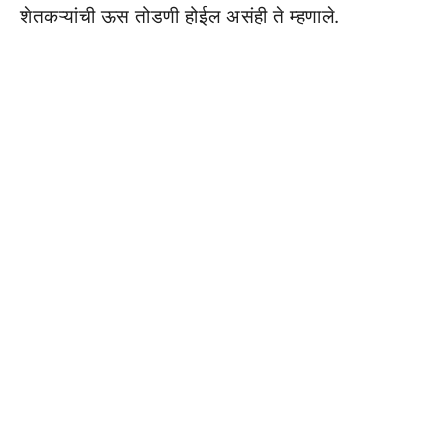
शेतकऱ्यांची ऊस तोडणी होईल असंही ते म्हणाले.