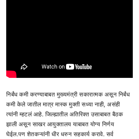
निर्बंध कमी करण्याबाबत मुख्यमंत्री सकारात्मक असून निर्बंध
कमी केले जातील मात्र मास्क मुक्ती सध्या नाही, असंही
त्यांनी म्हटलं आहे. जिल्ह्यातील अतिरिक्त उसाबाबत बैठक
झाली असून साखर आयुक्तालय याबाबत योग्य निर्णय
घेईल.पण शेतकऱ्यांनी धीर धरुन सहकार्य करावे. सर्व