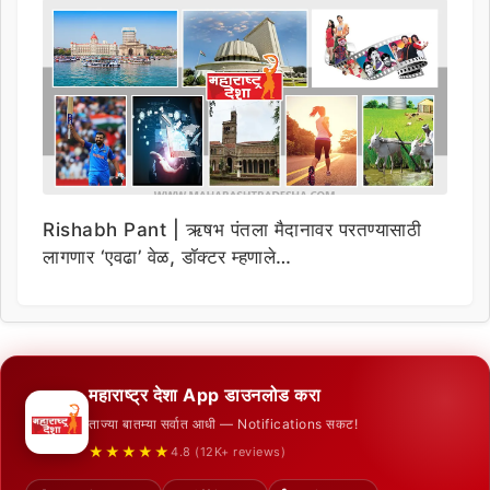
Rishabh Pant | ऋषभ पंतला मैदानावर परतण्यासाठी
लागणार ‘एवढा’ वेळ, डॉक्टर म्हणाले…
महाराष्ट्र देशा App डाउनलोड करा
ताज्या बातम्या सर्वात आधी — Notifications सकट!
★★★★★
4.8 (12K+ reviews)