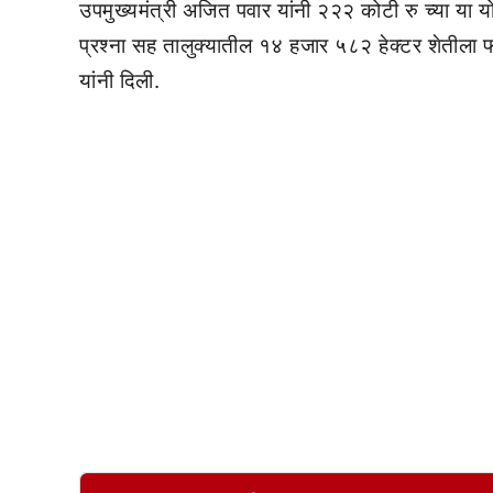
उपमुख्यमंत्री अजित पवार यांनी २२२ कोटी रु च्या या य
प्रश्ना सह तालुक्यातील १४ हजार ५८२ हेक्टर शेतीला फ
यांनी दिली.