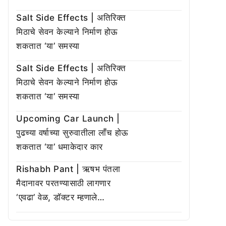
Salt Side Effects | अतिरिक्त
मिठाचे सेवन केल्याने निर्माण होऊ
शकतात ‘या’ समस्या
Salt Side Effects | अतिरिक्त
मिठाचे सेवन केल्याने निर्माण होऊ
शकतात ‘या’ समस्या
Upcoming Car Launch |
पुढच्या वर्षाच्या सुरुवातीला लाँच होऊ
शकतात ‘या’ धमाकेदार कार
Rishabh Pant | ऋषभ पंतला
मैदानावर परतण्यासाठी लागणार
‘एवढा’ वेळ, डॉक्टर म्हणाले…