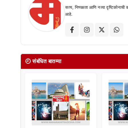
सत्य, निष्पक्षता आणि नव्या दृष्टिकोनाची
आहे.
🕘 संबंधित बातम्या