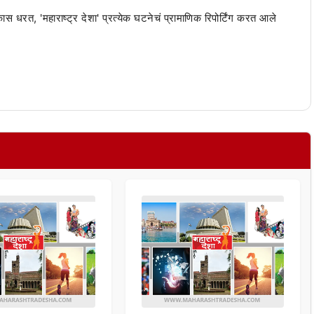
 कास धरत, 'महाराष्ट्र देशा' प्रत्येक घटनेचं प्रामाणिक रिपोर्टिंग करत आले