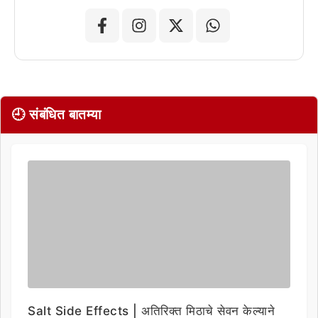
🕘 संबंधित बातम्या
Salt Side Effects | अतिरिक्त मिठाचे सेवन केल्याने