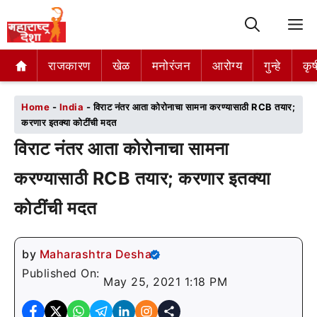
M
राजकारण
राजकारण
खेळ
खेळ
मनोरंजन
मनोरंजन
आरोग्य
आरोग्य
गुन्हे
गुन्हे
कृष
कृष
Home
-
India
-
विराट नंतर आता कोरोनाचा सामना करण्यासाठी RCB तयार;
करणार इतक्या कोटींची मदत
विराट नंतर आता कोरोनाचा सामना
करण्यासाठी RCB तयार; करणार इतक्या
कोटींची मदत
by
Maharashtra Desha
Published On:
May 25, 2021 1:18 PM