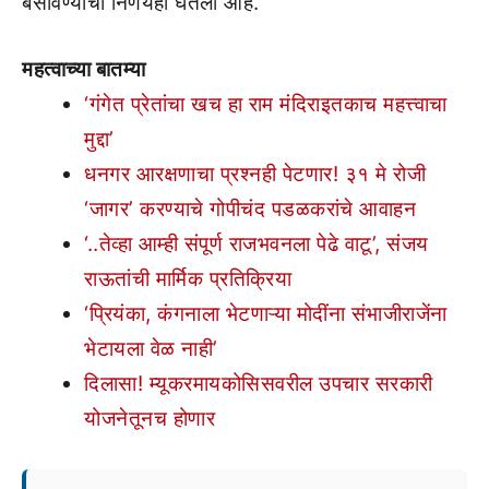
बसविण्याचा निर्णयही घेतला आहे.
महत्वाच्या बातम्या
‘गंगेत प्रेतांचा खच हा राम मंदिराइतकाच महत्त्वाचा
मुद्दा’
धनगर आरक्षणाचा प्रश्नही पेटणार! ३१ मे रोजी
‘जागर’ करण्याचे गोपीचंद पडळकरांचे आवाहन
‘..तेव्हा आम्ही संपूर्ण राजभवनला पेढे वाटू’, संजय
राऊतांची मार्मिक प्रतिक्रिया
‘प्रियंका, कंगनाला भेटणाऱ्या मोदींना संभाजीराजेंना
भेटायला वेळ नाही’
दिलासा! म्यूकरमायकोसिसवरील उपचार सरकारी
योजनेतूनच होणार