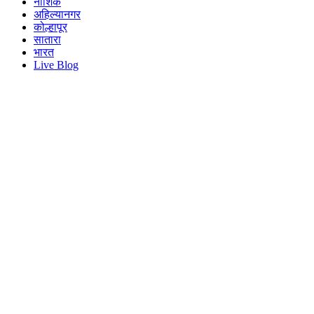
नाशिक
अहिल्यानगर
कोल्हापूर
सातारा
भारत
Live Blog