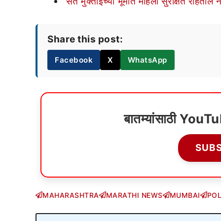
‘संत मुक्ताईच्या भूमीत महिला सुरक्षित राहतील ना
Share this post:
Facebook
X
WhatsApp
बातम्यांसाठी YouT
SUB
MAHARASHTRA
MARATHI NEWS
MUMBAI
POL