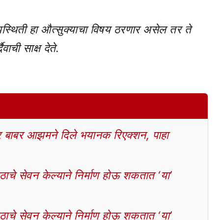
 उपस्थिती हा औत्सुक्याचा विषय ठरणार असेल तर ते
ैवाची साक्ष देते.
बाबर आझमने दिले भयानक रिएक्शन, पाहा
चे सेवन केल्याने निर्माण होऊ शकतात ‘या’
चे सेवन केल्याने निर्माण होऊ शकतात ‘या’