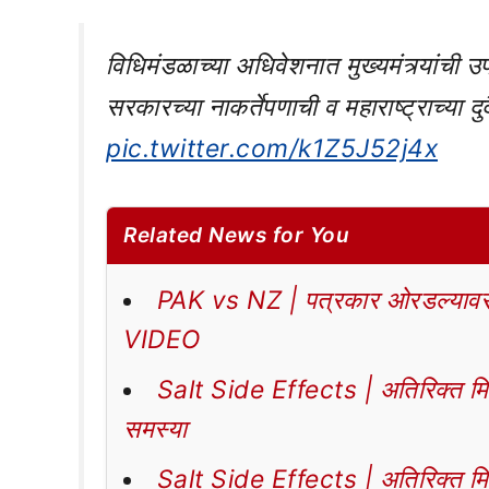
विधिमंडळाच्या अधिवेशनात मुख्यमंत्र्यांची
सरकारच्या नाकर्तेपणाची व महाराष्ट्राच्या दुर्द
pic.twitter.com/k1Z5J52j4x
Related News for You
PAK vs NZ | पत्रकार ओरडल्यावर 
VIDEO
Salt Side Effects | अतिरिक्त मिठा
समस्या
Salt Side Effects | अतिरिक्त मिठा