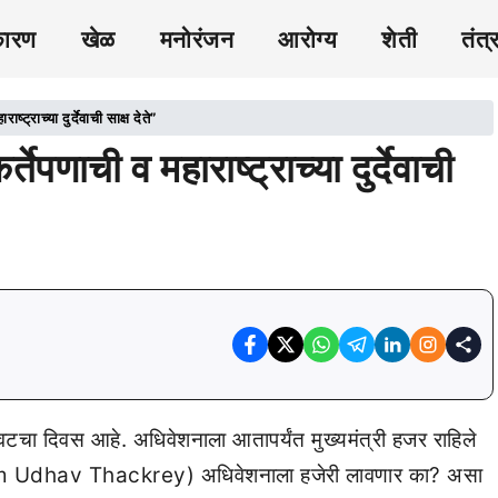
कारण
खेळ
मनोरंजन
आरोग्य
शेती
तंत्
्ट्राच्या दुर्देवाची साक्ष देते”
ेपणाची व महाराष्ट्राच्या दुर्देवाची
टचा दिवस आहे. अधिवेशनाला आतापर्यंत मुख्यमंत्री हजर राहिले
करे (Cm Udhav Thackrey) अधिवेशनाला हजेरी लावणार का? असा