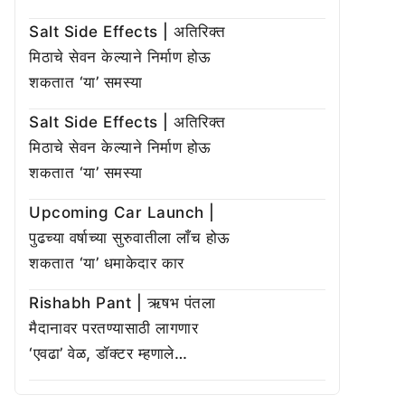
Salt Side Effects | अतिरिक्त
मिठाचे सेवन केल्याने निर्माण होऊ
शकतात ‘या’ समस्या
Salt Side Effects | अतिरिक्त
मिठाचे सेवन केल्याने निर्माण होऊ
शकतात ‘या’ समस्या
Upcoming Car Launch |
पुढच्या वर्षाच्या सुरुवातीला लाँच होऊ
शकतात ‘या’ धमाकेदार कार
Rishabh Pant | ऋषभ पंतला
मैदानावर परतण्यासाठी लागणार
‘एवढा’ वेळ, डॉक्टर म्हणाले…