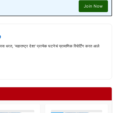
Join Now
 कास धरत, 'महाराष्ट्र देशा' प्रत्येक घटनेचं प्रामाणिक रिपोर्टिंग करत आले