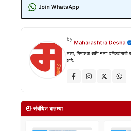
Join WhatsApp
by
Maharashtra Desha
सत्य, निष्पक्षता आणि नव्या दृष्टिकोनाची
आहे.
🕘 संबंधित बातम्या