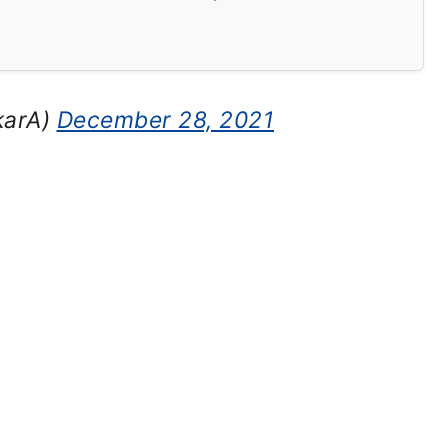
karA)
December 28, 2021