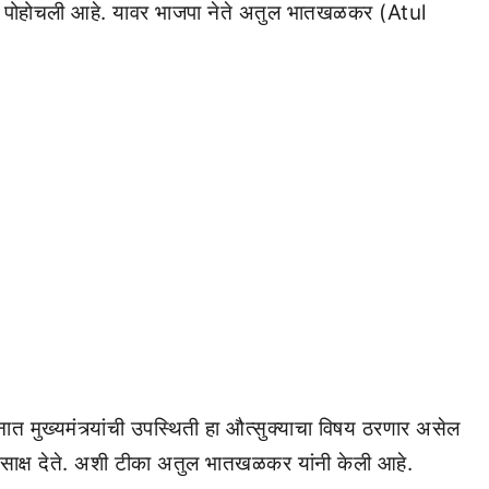
ंगेला पोहोचली आहे. यावर भाजपा नेते अतुल भातखळकर (Atul
 मुख्यमंत्र्यांची उपस्थिती हा औत्सुक्याचा विषय ठरणार असेल
वाची साक्ष देते. अशी टीका अतुल भातखळकर यांनी केली आहे.