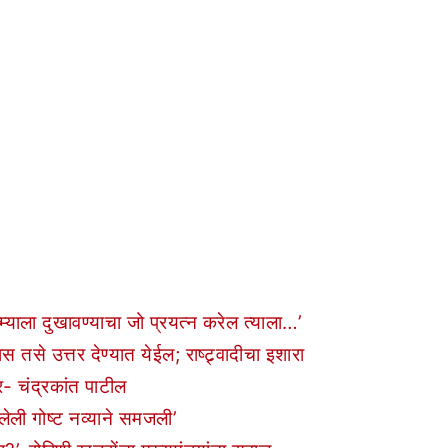
्याला दुखावण्याचा जो प्रयत्न करेल त्याला…’
तसे उत्तर देण्यात येईल; राष्ट्र्वादीचा इशारा
र- चंद्रकांत पाटील
ेली गोष्ट नव्याने समजली’