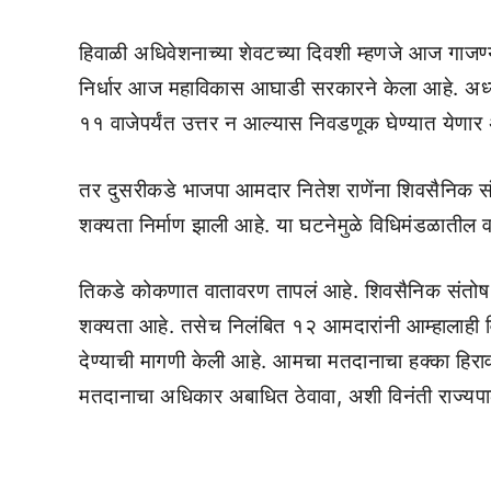
हिवाळी अधिवेशनाच्या शेवटच्या दिवशी म्हणजे आज गाजण
निर्धार आज महाविकास आघाडी सरकारने केला आहे. अध्यक
११ वाजेपर्यंत उत्तर न आल्यास निवडणूक घेण्यात येणा
तर दुसरीकडे भाजपा आमदार नितेश राणेंना शिवसैनिक संत
शक्यता निर्माण झाली आहे. या घटनेमुळे विधिमंडळातील 
तिकडे कोकणात वातावरण तापलं आहे. शिवसैनिक संतोष 
शक्यता आहे. तसेच निलंबित १२ आमदारांनी आम्हालाही 
देण्याची मागणी केली आहे. आमचा मतदानाचा हक्का हिरा
मतदानाचा अधिकार अबाधित ठेवावा, अशी विनंती राज्यपा