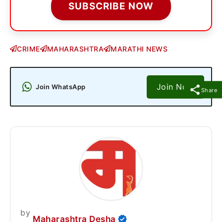
SUBSCRIBE NOW
CRIME
MAHARASHTRA
MARATHI NEWS
Join Now
Join WhatsApp
Share
by
Maharashtra Desha