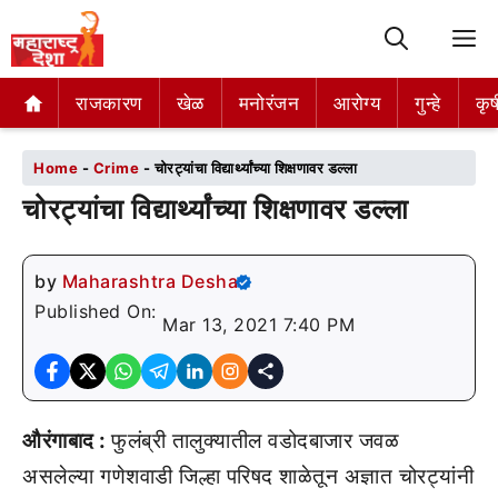
M
राजकारण
राजकारण
खेळ
खेळ
मनोरंजन
मनोरंजन
आरोग्य
आरोग्य
गुन्हे
गुन्हे
कृष
कृष
Home
-
Crime
-
चोरट्यांचा विद्यार्थ्यांच्या शिक्षणावर डल्ला
चोरट्यांचा विद्यार्थ्यांच्या शिक्षणावर डल्ला
by
Maharashtra Desha
Published On:
Mar 13, 2021 7:40 PM
औरंगाबाद :
फुलंब्री तालुक्यातील वडोदबाजार जवळ
असलेल्या गणेशवाडी जिल्हा परिषद शाळेतून अज्ञात चोरट्यांनी