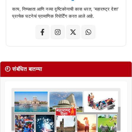
सत्य, निष्पक्षता आणि नव्या दृष्टिकोनाची कास धरत, 'महाराष्ट्र देशा'
प्रत्येक घटनेचं प्रामाणिक रिपोर्टिंग करत आले आहे.
🕘 संबंधित बातम्या