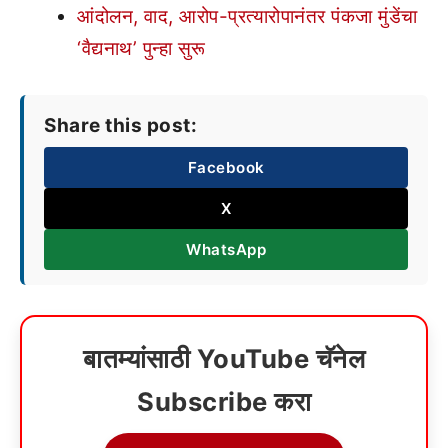
आंदोलन, वाद, आरोप-प्रत्यारोपानंतर पंकजा मुंडेंचा
‘वैद्यनाथ’ पुन्हा सुरू
Share this post:
Facebook
X
WhatsApp
बातम्यांसाठी YouTube चॅनेल
Subscribe करा