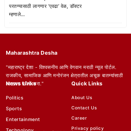
परतण्यासाठी लागणार ‘एवढा’ वेळ, डॉक्टर
म्हणाले…
Maharashtra Desha
"महाराष्ट्र देशा - विश्वसनीय आणि वेगवान मराठी न्यूज पोर्टल.
राजकीय, सामाजिक आणि मनोरंजन क्षेत्रातील अचूक बातम्यांसाठी
News Links
Quick Links
आम्हाला फॉलो करा."
Politics
About Us
Contact Us
Sports
Career
Entertainment
Privacy policy
Technology