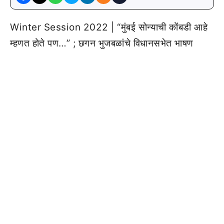
Winter Session 2022 | “मुंबई सोन्याची कोंबडी आहे
म्हणत होते पण…” ; छगन भुजबळांचे विधानसभेत भाषण