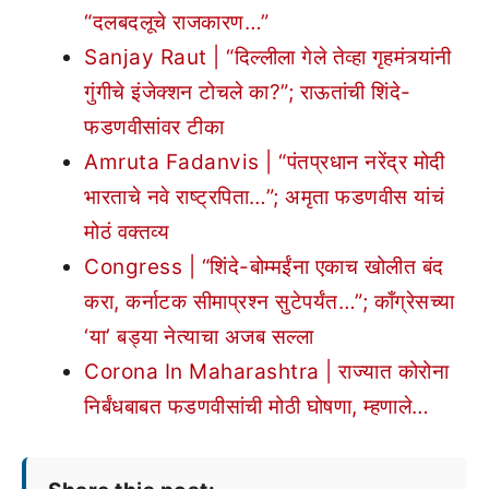
“दलबदलूचे राजकारण…”
Sanjay Raut | “दिल्लीला गेले तेव्हा गृहमंत्र्यांनी
गुंगीचे इंजेक्शन टोचले का?”; राऊतांची शिंदे-
फडणवीसांवर टीका
Amruta Fadanvis | “पंतप्रधान नरेंद्र मोदी
भारताचे नवे राष्ट्रपिता…”; अमृता फडणवीस यांचं
मोठं वक्तव्य
Congress | “शिंदे-बोम्मईंना एकाच खोलीत बंद
करा, कर्नाटक सीमाप्रश्न सुटेपर्यंत…”; काँग्रेसच्या
‘या’ बड्या नेत्याचा अजब सल्ला
Corona In Maharashtra | राज्यात कोरोना
निर्बंधबाबत फडणवीसांची मोठी घोषणा, म्हणाले…