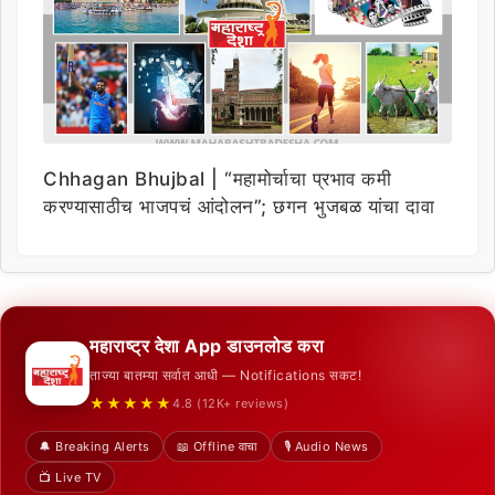
Chhagan Bhujbal | “महामोर्चाचा प्रभाव कमी
करण्यासाठीच भाजपचं आंदोलन”; छगन भुजबळ यांचा दावा
महाराष्ट्र देशा App डाउनलोड करा
ताज्या बातम्या सर्वात आधी — Notifications सकट!
★★★★★
4.8 (12K+ reviews)
🔔 Breaking Alerts
📖 Offline वाचा
🎙️ Audio News
📺 Live TV