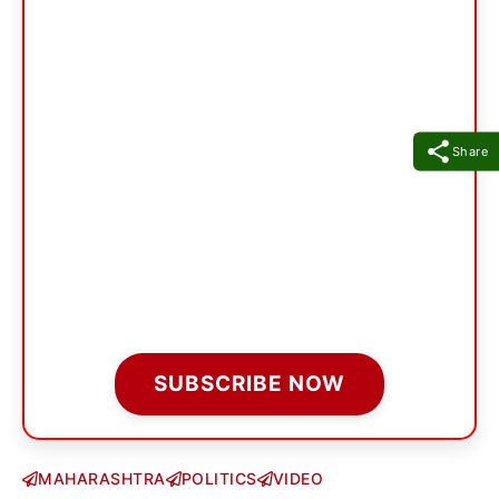
Share
SUBSCRIBE NOW
MAHARASHTRA
POLITICS
VIDEO