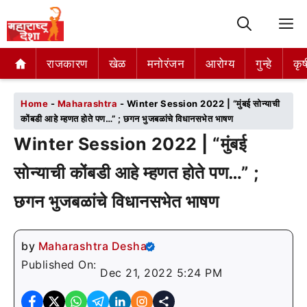
M
राजकारण
राजकारण
खेळ
खेळ
मनोरंजन
मनोरंजन
आरोग्य
आरोग्य
गुन्हे
गुन्हे
कृष
कृष
Home
-
Maharashtra
-
Winter Session 2022 | “मुंबई सोन्याची
कोंबडी आहे म्हणत होते पण…” ; छगन भुजबळांचे विधानसभेत भाषण
Winter Session 2022 | “मुंबई
सोन्याची कोंबडी आहे म्हणत होते पण…” ;
छगन भुजबळांचे विधानसभेत भाषण
by
Maharashtra Desha
Published On:
Dec 21, 2022 5:24 PM