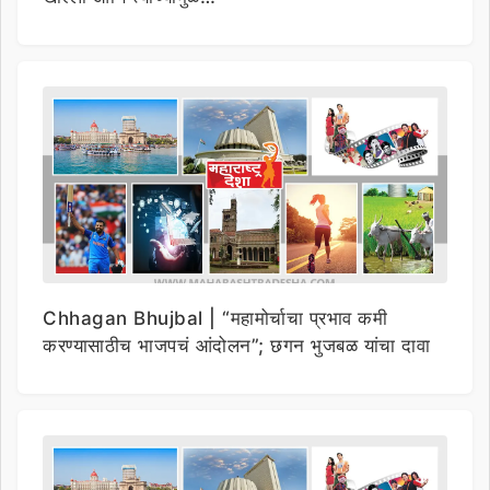
Chhagan Bhujbal | “महामोर्चाचा प्रभाव कमी
करण्यासाठीच भाजपचं आंदोलन”; छगन भुजबळ यांचा दावा