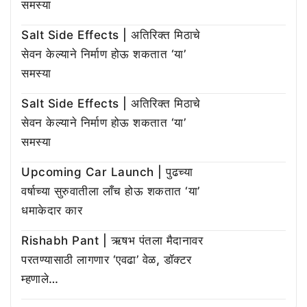
समस्या
Salt Side Effects | अतिरिक्त मिठाचे
सेवन केल्याने निर्माण होऊ शकतात ‘या’
समस्या
Salt Side Effects | अतिरिक्त मिठाचे
सेवन केल्याने निर्माण होऊ शकतात ‘या’
समस्या
Upcoming Car Launch | पुढच्या
वर्षाच्या सुरुवातीला लाँच होऊ शकतात ‘या’
धमाकेदार कार
Rishabh Pant | ऋषभ पंतला मैदानावर
परतण्यासाठी लागणार ‘एवढा’ वेळ, डॉक्टर
म्हणाले…