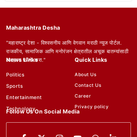
Maharashtra Desha
"महाराष्ट्र देशा - विश्वसनीय आणि वेगवान मराठी न्यूज पोर्टल.
राजकीय, सामाजिक आणि मनोरंजन क्षेत्रातील अचूक बातम्यांसाठी
News Links
Quick Links
आम्हाला फॉलो करा."
Politics
About Us
Contact Us
Sports
Career
Entertainment
Privacy policy
Technology
Follow Us On Social Media