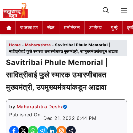
M
राजकारण
राजकारण
खेळ
खेळ
मनोरंजन
मनोरंजन
आरोग्य
आरोग्य
गुन्हे
गुन्हे
कृष
कृष
Home
-
Maharashtra
-
Savitribai Phule Memorial |
सावित्रीबाई फुले स्मारक उभारणीबाबत मुख्यमंत्री, उपमुख्यमंत्र्यांकडून आढावा
Savitribai Phule Memorial |
सावित्रीबाई फुले स्मारक उभारणीबाबत
मुख्यमंत्री, उपमुख्यमंत्र्यांकडून आढावा
by
Maharashtra Desha
Published On:
Dec 21, 2022 6:44 PM