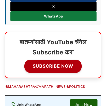
X
WhatsApp
बातम्यांसाठी YouTube चॅनेल
Subscribe करा
SUBSCRIBE NOW
MAHARASHTRA
MARATHI NEWS
POLITICS
Join Now
Join WhatsApp