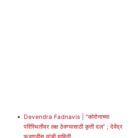
Devendra Fadnavis | “कोरोनाच्या
परिस्थितीवर लक्ष ठेवण्यासाठी कृती दल” ; देवेंद्र
फडणवीस यांची माहिती