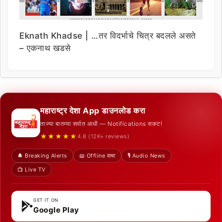
Eknath Khadse | …तर विदर्भाचे चित्र बदलले असते
– एकनाथ खडसे
महाराष्ट्र देशा App डाउनलोड करा
ताज्या बातम्या सर्वात आधी — Notifications सकट!
★★★★★
4.8 (12K+ reviews)
🔔 Breaking Alerts
📖 Offline वाचा
🎙️ Audio News
📺 Live TV
GET IT ON
Google Play