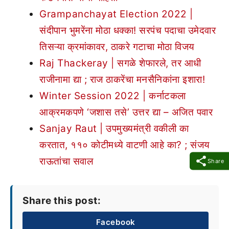
Grampanchayat Election 2022 |
संदीपान भुमरेंना मोठा धक्का! सरपंच पदाचा उमेदवार
तिसऱ्या क्रमांकावर, ठाकरे गटाचा मोठा विजय
Raj Thackeray | सगळे शेफारले, तर आधी
राजीनामा द्या ; राज ठाकरेंचा मनसैनिकांना इशारा!
Winter Session 2022 | कर्नाटकला
आक्रमकपणे ‘जशास तसे’ उत्तर द्या – अजित पवार
Sanjay Raut | उपमुख्यमंत्री वकीली का
करतात, ११० कोटीमध्ये वाटणी आहे का? ; संजय
राऊतांचा सवाल
Share
Share this post:
Facebook