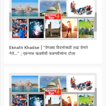
Eknath Khadse | “वेगळ्या विदर्भासाठी लढा देणारे
नेते…” ; एकनाथ खडसेंची फडणवीसांना टोला