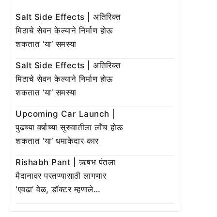
Salt Side Effects | अतिरिक्त
मिठाचे सेवन केल्याने निर्माण होऊ
शकतात ‘या’ समस्या
Salt Side Effects | अतिरिक्त
मिठाचे सेवन केल्याने निर्माण होऊ
शकतात ‘या’ समस्या
Upcoming Car Launch |
पुढच्या वर्षाच्या सुरुवातीला लाँच होऊ
शकतात ‘या’ धमाकेदार कार
Rishabh Pant | ऋषभ पंतला
मैदानावर परतण्यासाठी लागणार
‘एवढा’ वेळ, डॉक्टर म्हणाले…