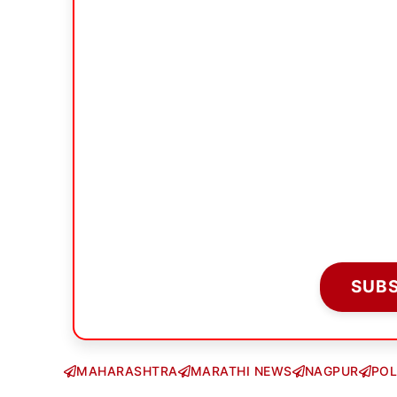
SUB
MAHARASHTRA
MARATHI NEWS
NAGPUR
POL