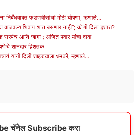
निर्बंधबाबत फडणवीसांची मोठी घोषणा, म्हणाले…
वाजवल्याशिवाय शांत बसणार नाही”; कोणी दिला इशारा?
 सरपंच आणि जागा ; अजित पवार यांचा दावा
ाणेचे शानदार द्विशतक
य यांनी दिली शाहरुखला धमकी, म्हणाले…
ube चॅनेल Subscribe करा