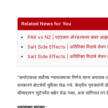
Related News for You
PAK vs NZ | पत्रकार ओरडल्यावर बाबर आझमन
Salt Side Effects | अतिरिक्त मिठाचे सेवन के
Salt Side Effects | अतिरिक्त मिठाचे सेवन के
“कर्नाटकला सर्वोच्च न्यायालयाचा निर्णय मान्य करावाच ला
सरकारने बोटचेपी भुमिका घेऊ नये. केंद्रीय गृमंत्र्यांनी द
सीमाप्रश्न सुटेपर्यंत बाहेर येऊ नका, असं सांगितलं तर हे
महत्वाच्या बातम्या :