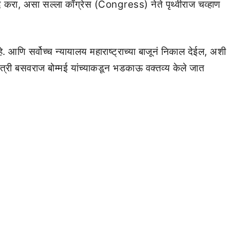
ीत बंद करा, असा सल्ला काँग्रेस (Congress) नेते पृथ्वीराज चव्हाण
हे. आणि सर्वोच्च न्यायालय महाराष्ट्राच्या बाजूनं निकाल देईल, अशी
ंत्री बसवराज बोम्मई यांच्याकडून भडकाऊ वक्तव्य केले जात