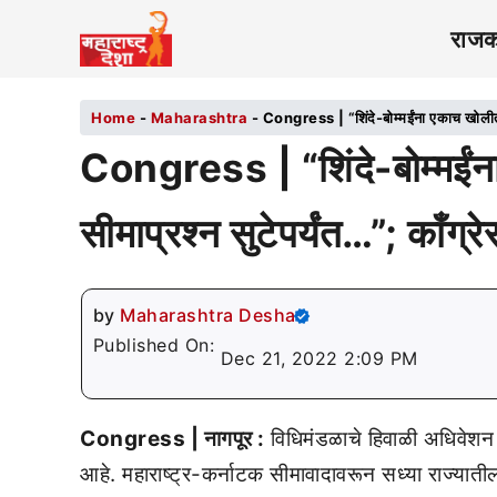
राज
Home
-
Maharashtra
-
Congress | “शिंदे-बोम्मईंना एकाच खोलीत बं
Congress | “शिंदे-बोम्मईंन
सीमाप्रश्न सुटेपर्यंत…”; काँग्र
by
Maharashtra Desha
Published On:
Dec 21, 2022 2:09 PM
Congress | नागपूर :
विधिमंडळाचे हिवाळी अधिवेशन
आहे. महाराष्ट्र-कर्नाटक सीमावादावरून सध्या राज्यात