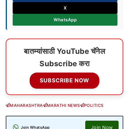
X
WhatsApp
बातम्यांसाठी YouTube चॅनेल
Subscribe करा
SUBSCRIBE NOW
MAHARASHTRA
MARATHI NEWS
POLITICS
Join Now
Join WhatsApp