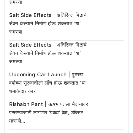
समस्या
Salt Side Effects | अतिरिक्त मिठाचे
सेवन केल्याने निर्माण होऊ शकतात ‘या’
समस्या
Salt Side Effects | अतिरिक्त मिठाचे
सेवन केल्याने निर्माण होऊ शकतात ‘या’
समस्या
Upcoming Car Launch | पुढच्या
वर्षाच्या सुरुवातीला लाँच होऊ शकतात ‘या’
धमाकेदार कार
Rishabh Pant | ऋषभ पंतला मैदानावर
परतण्यासाठी लागणार ‘एवढा’ वेळ, डॉक्टर
म्हणाले…