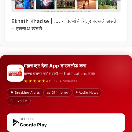
Eknath Khadse | …तर विदर्भाचे चित्र बदलले असते
– एकनाथ खडसे
महाराष्ट्र देशा App डाउनलोड करा
ताज्या बातम्या सर्वात आधी — Notifications सकट!
★★★★★
4.8 (12K+ reviews)
🔔 Breaking Alerts
📖 Offline वाचा
🎙️ Audio News
📺 Live TV
GET IT ON
Google Play