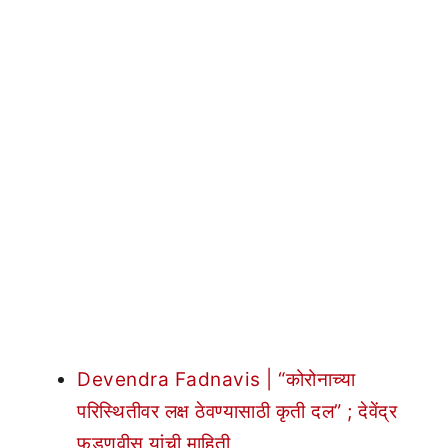
Devendra Fadnavis | “कोरोनाच्या
परिस्थितीवर लक्ष ठेवण्यासाठी कृती दल” ; देवेंद्र
फडणवीस यांची माहिती