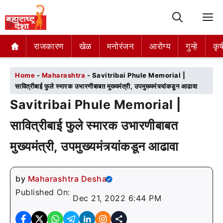
M
राजकारण
राजकारण
खेळ
खेळ
मनोरंजन
मनोरंजन
आरोग्य
आरोग्य
गुन्हे
गुन्हे
कृष
कृष
Home
-
Maharashtra
-
Savitribai Phule Memorial |
सावित्रीबाई फुले स्मारक उभारणीबाबत मुख्यमंत्री, उपमुख्यमंत्र्यांकडून आढावा
Savitribai Phule Memorial |
सावित्रीबाई फुले स्मारक उभारणीबाबत
मुख्यमंत्री, उपमुख्यमंत्र्यांकडून आढावा
by
Maharashtra Desha
Published On:
Dec 21, 2022 6:44 PM