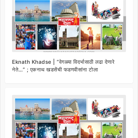
Eknath Khadse | “वेगळ्या विदर्भासाठी लढा देणारे
नेते…” ; एकनाथ खडसेंची फडणवीसांना टोला