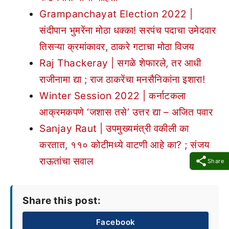
Grampanchayat Election 2022 |
संदीपान भुमरेंना मोठा धक्का! सरपंच पदाचा उमेदवार
तिसऱ्या क्रमांकावर, ठाकरे गटाचा मोठा विजय
Raj Thackeray | सगळे शेफारले, तर आधी
राजीनामा द्या ; राज ठाकरेंचा मनसैनिकांना इशारा!
Winter Session 2022 | कर्नाटकला
आक्रमकपणे ‘जशास तसे’ उत्तर द्या – अजित पवार
Sanjay Raut | उपमुख्यमंत्री वकीली का
करतात, ११० कोटीमध्ये वाटणी आहे का? ; संजय
राऊतांचा सवाल
Share
Share this post:
Facebook