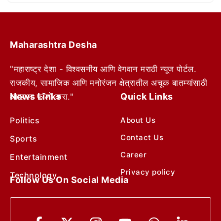
Maharashtra Desha
"महाराष्ट्र देशा - विश्वसनीय आणि वेगवान मराठी न्यूज पोर्टल.
राजकीय, सामाजिक आणि मनोरंजन क्षेत्रातील अचूक बातम्यांसाठी
News Links
Quick Links
आम्हाला फॉलो करा."
Politics
About Us
Contact Us
Sports
Career
Entertainment
Privacy policy
Technology
Follow Us On Social Media