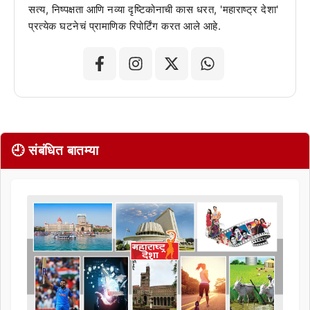
सत्य, निष्पक्षता आणि नव्या दृष्टिकोनाची कास धरत, 'महाराष्ट्र देशा'
प्रत्येक घटनेचं प्रामाणिक रिपोर्टिंग करत आले आहे.
🕘 संबंधित बातम्या