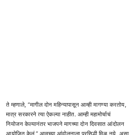
ते म्हणाले, “मागील दोन महिन्यापासून आम्ही मागण्या करतोय,
मात्र सरकारने त्या ऐकल्या नाहीत. आम्ही महामोर्चाचं
नियोजन केल्यानंतर भाजपने मागच्या दोन दिवसात आंदोलन
आयोजित केलं.” आमच्या आंदोलनाला प्रसिद्धी मिळू नये, असा