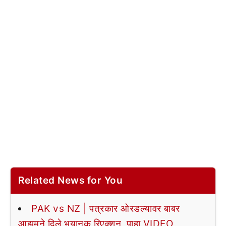
Related News for You
PAK vs NZ | पत्रकार ओरडल्यावर बाबर
आझमने दिले भयानक रिएक्शन, पाहा VIDEO