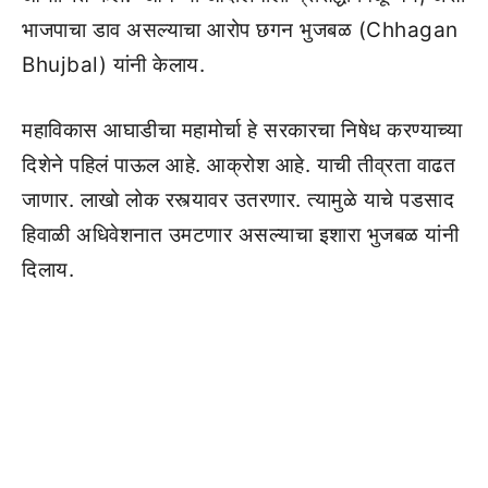
भाजपाचा डाव असल्याचा आरोप छगन भुजबळ (Chhagan
Bhujbal) यांनी केलाय.
महाविकास आघाडीचा महामोर्चा हे सरकारचा निषेध करण्याच्या
दिशेने पहिलं पाऊल आहे. आक्रोश आहे. याची तीव्रता वाढत
जाणार. लाखो लोक रस्त्यावर उतरणार. त्यामुळे याचे पडसाद
हिवाळी अधिवेशनात उमटणार असल्याचा इशारा भुजबळ यांनी
दिलाय.