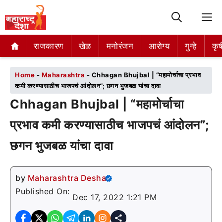
M
राजकारण
राजकारण
खेळ
खेळ
मनोरंजन
मनोरंजन
आरोग्य
आरोग्य
गुन्हे
गुन्हे
कृष
कृष
Home
-
Maharashtra
-
Chhagan Bhujbal | “महामोर्चाचा प्रभाव
कमी करण्यासाठीच भाजपचं आंदोलन”; छगन भुजबळ यांचा दावा
Chhagan Bhujbal | “महामोर्चाचा
प्रभाव कमी करण्यासाठीच भाजपचं आंदोलन”;
छगन भुजबळ यांचा दावा
by
Maharashtra Desha
Published On:
Dec 17, 2022 1:21 PM