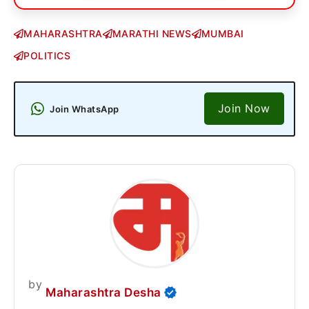
MAHARASHTRA
MARATHI NEWS
MUMBAI
POLITICS
Join Now
Join WhatsApp
by
Maharashtra Desha