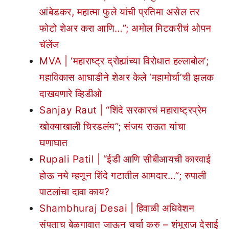
आंबेडकर, महात्मा फुले यांची प्रतिमा असेल तर
फोटो शेअर करा आणि…”; अमोल मिटकरीचं ओपन
चॅलेंज
MVA | ‘महाराष्ट्र द्रोह्यांच्या विरोधात हल्लाबोल’;
महाविकास आघाडीने शेअर केले ‘महामोर्चा’ची झलक
दाखवणारे व्हिडीओ
Sanjay Raut | “शिंदे सरकारचं महाराष्ट्रप्रेम
खोक्याखाली चिरडलंय”; संजय राऊत यांचा
घणाघात
Rupali Patil | “ईडी आणि सीबीआयची कारवाई
होऊ नये म्हणून शिंदे गटातील आमदार…”; रुपाली
पाटलांचा दावा काय?
Shambhuraj Desai | हिवाळी अधिवेशन
संपताच बेळगावात जाऊन चर्चा करु – शंभूराज देसाई