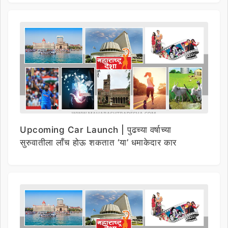
Upcoming Car Launch | पुढच्या वर्षाच्या
सुरुवातीला लाँच होऊ शकतात ‘या’ धमाकेदार कार