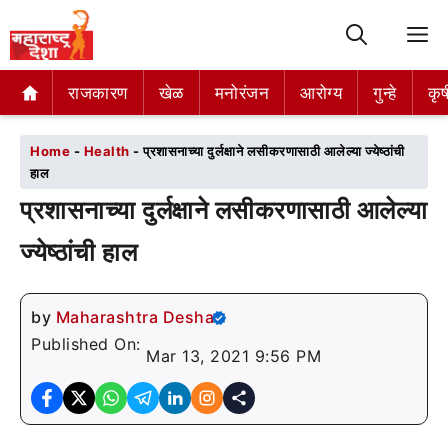
M
राजकारण
राजकारण
खेळ
खेळ
मनोरंजन
मनोरंजन
आरोग्य
आरोग्य
गुन्हे
गुन्हे
कृष
कृष
Home
-
Health
-
प्रशासनाच्या दुर्लक्षाने लसीकरणासाठी आलेल्या ज्येष्ठांची
हाल
प्रशासनाच्या दुर्लक्षाने लसीकरणासाठी आलेल्या
ज्येष्ठांची हाल
by
Maharashtra Desha
Published On:
Mar 13, 2021 9:56 PM