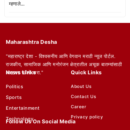
म्हणाले…
Maharashtra Desha
"महाराष्ट्र देशा - विश्वसनीय आणि वेगवान मराठी न्यूज पोर्टल.
राजकीय, सामाजिक आणि मनोरंजन क्षेत्रातील अचूक बातम्यांसाठी
News Links
Quick Links
आम्हाला फॉलो करा."
Politics
About Us
Contact Us
Sports
Career
Entertainment
Privacy policy
Technology
Follow Us On Social Media