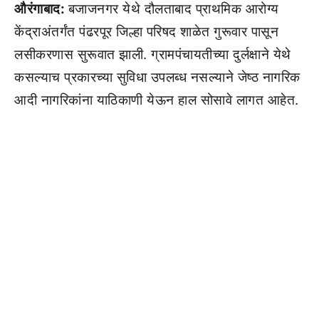
औरंगाबाद:
बजाजनगर येथे दौलताबाद प्राथमिक आरोग्य
केंद्राअंतर्गंत पंढरपूर जिल्हा परिषद शाळेत गुरूवार पासून
लसीकरणास सुरूवात झाली. ग्रामपंचायतीच्या दुर्लक्षाने येथे
कसल्याच प्रकारच्या सुविधा उपलब्ध नसल्याने जेष्ठ नागरिक
आदी नागरिकांना याठिकाणी येऊन हाल सोसावे लागत आहेत.