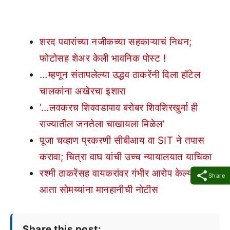
शरद पवारांच्या नजीकच्या सहकाऱ्याचं निधन;
फोटोसह शेअर केली भावनिक पोस्ट !
…म्हणून संतापलेल्या उद्धव ठाकरेंनी दिला हॉटेल
चालकांना अखेरचा इशारा
‘…लवकरच शिववडापाव बरोबर शिवशिरखुर्मा ही
राज्यातील जनतेला चाखायला मिळेल’
पूजा चव्हाण प्रकरणी सीबीआय वा SIT ने तपास
करावा; चित्रा वाघ यांची उच्च न्यायालयात याचिका
रश्मी ठाकरेंसह वायकरांवर गंभीर आरोप केल्यानंतर
Share
आता सोमय्यांना मानहानीची नोटीस
Share this post: