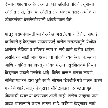
देण्यात आल्या आहेत. त्यात एका खोलीत नोंदणी, दुसऱ्या
खोलीत लस, तिसऱ्या खोलीत लस घेतल्यानंतर अर्धा तास
डॉक्टरांच्या देखरेखीखाली थांबविण्यात येते.
मात्र ग्रामपंचायतीच्या देखरेख असलेल्या शाळेतील सफाई
कर्मचारी हे केंद्रावर साफसफाई करीत नसल्यामुळे येथील
आरोग्य सेविका व डॉक्टर स्वत:च सर्व कामे करीत आहेत.
लसीकरणासाठी जात असताना नोंदणी व्यवस्थित करूनच
आणि संबंधित कागदपत्रांसोबत घेऊन, सुरक्षिततेचे नियम
केंद्रावर पाळणे गरजेचे आहे. विशेष करून मास्क लावणे,
सॅनिटायझरने हात धुणे आणि सोशल डिस्टंसिंगचे पालन करणे
गरजेचे आहे. मात्र केंद्रावर सॅनिटायझर, स्वच्छता गृह,
जेवणाची व्यवस्था करण्यात आली नाही. तसेच उन्हाचा पारा
वाढत चालल्याने तहान लागत आहे. तरीपण केंद्रावर साधे