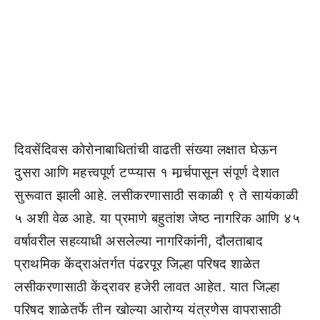
दिवसेंदिवस कोरोनाबाधितांची वाढती संख्या लक्षात घेऊन
दुसरा आणि महत्त्वपूर्ण टप्प्यास १ मार्र्चपासून संपूर्ण देशात
सुरूवात झाली आहे. लसीकरणासाठी सकाळी ९ ते सायंकाळी
५ अशी वेळ आहे. या प्रमाणे बहुतांश जेष्ठ नागरिक आणि ४५
वर्षावरील सहव्याधी असलेल्या नागरिकांनी, दौलताबाद
प्राथमिक केंद्राअंतर्गत पंढरपूर जिल्हा परिषद शाळेत
लसीकरणासाठी केंद्रावर हजेरी लावत आहेत. यात जिल्हा
परिषद शाळेतर्फे तीन खोल्या आरोग्य यंत्रणेेस वापरासाठी