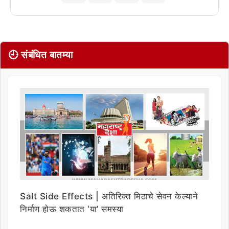
🕘 संबंधित बातम्या
Salt Side Effects | अतिरिक्त मिठाचे सेवन केल्याने
निर्माण होऊ शकतात ‘या’ समस्या