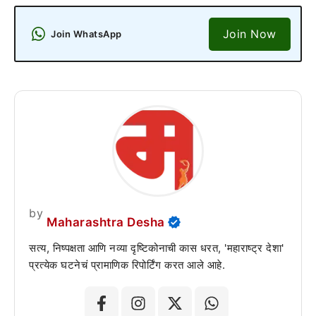
Join Now
Join WhatsApp
by
Maharashtra Desha
सत्य, निष्पक्षता आणि नव्या दृष्टिकोनाची कास धरत, 'महाराष्ट्र देशा'
प्रत्येक घटनेचं प्रामाणिक रिपोर्टिंग करत आले आहे.