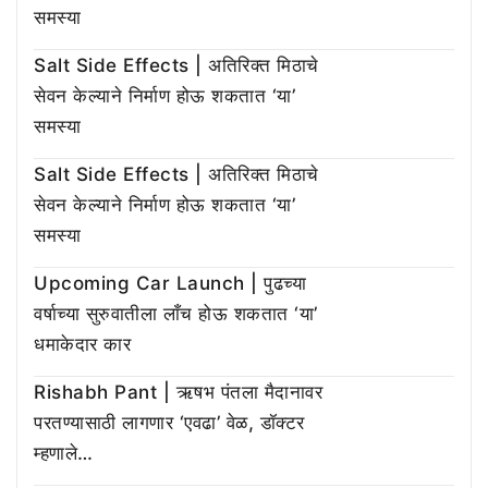
समस्या
Salt Side Effects | अतिरिक्त मिठाचे
सेवन केल्याने निर्माण होऊ शकतात ‘या’
समस्या
Salt Side Effects | अतिरिक्त मिठाचे
सेवन केल्याने निर्माण होऊ शकतात ‘या’
समस्या
Upcoming Car Launch | पुढच्या
वर्षाच्या सुरुवातीला लाँच होऊ शकतात ‘या’
धमाकेदार कार
Rishabh Pant | ऋषभ पंतला मैदानावर
परतण्यासाठी लागणार ‘एवढा’ वेळ, डॉक्टर
म्हणाले…