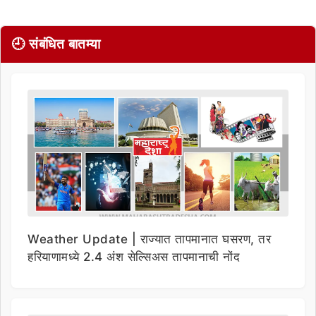
🕘 संबंधित बातम्या
Weather Update | राज्यात तापमानात घसरण, तर
हरियाणामध्ये 2.4 अंश सेल्सिअस तापमानाची नोंद