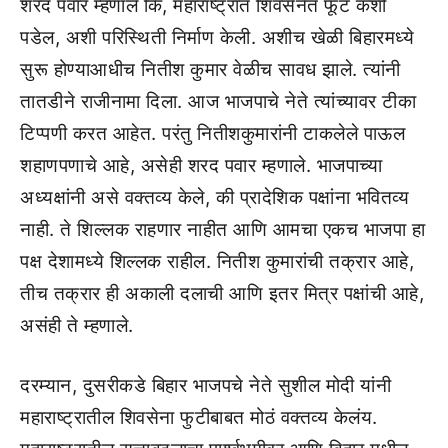
शरद पवार म्हणाले कि, महाराष्ट्रात शिवसेनेत फूट कशी
पडेल, अशी परिस्थिती निर्माण केली. अशीच खेळी बिहारमध्ये
सुरू होण्याआधीच नितीश कुमार वेळीच सावध झाले. त्यांनी
तातडीने राजीनामा दिला. आज भाजपाचे नेते त्यांच्यावर टीका
टिप्पणी करत आहेत. परंतु नितीशकुमारांनी टाकलेले पाऊल
शहाणपणाचे आहे, असेही शरद पवार म्हणाले. भाजपाच्या
अध्यक्षांनी असे वक्तव्य केले, की प्रादेशिक पक्षांना भवितव्य
नाही. ते शिल्लक राहणार नाहीत आणि आमचा एकच भाजपा हा
पक्ष देशामध्ये शिल्लक राहील. नितीश कुमारांची तक्रार आहे,
तीच तक्रार ही अकाली दलाची आणि इतर मित्र पक्षांची आहे,
असंही ते म्हणाले.
दरम्यान, दुसरीकडे बिहार भाजपचे नेते सुशील मोदी यांनी
महाराष्ट्रातील शिवसेना फुटीबाबत मोठं वक्तव्य केलंय.