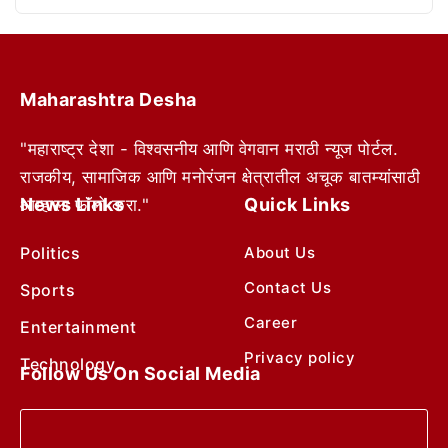
Maharashtra Desha
"महाराष्ट्र देशा - विश्वसनीय आणि वेगवान मराठी न्यूज पोर्टल.
राजकीय, सामाजिक आणि मनोरंजन क्षेत्रातील अचूक बातम्यांसाठी
News Links
Quick Links
आम्हाला फॉलो करा."
Politics
About Us
Contact Us
Sports
Career
Entertainment
Privacy policy
Technology
Follow Us On Social Media