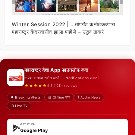
Winter Session 2022 | …तोपर्यंत कर्नाटकव्याप्त
महाराष्ट्र केंद्रशासीत झाला पाहीजे – उद्धव ठाकरे
महाराष्ट्र देशा App डाउनलोड करा
ताज्या बातम्या सर्वात आधी — Notifications सकट!
★★★★★
4.8 (12K+ reviews)
🔔 Breaking Alerts
📖 Offline वाचा
🎙️ Audio News
📺 Live TV
GET IT ON
Google Play