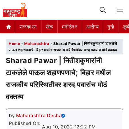
M
राजकारण
राजकारण
खेळ
खेळ
मनोरंजन
मनोरंजन
आरोग्य
आरोग्य
गुन्हे
गुन्हे
कृष
कृष
Home
-
Maharashtra
-
Sharad Pawar | नितीशकुमारांनी टाकलेले
पाऊल शहाणपणाचे; बिहार मधील राजकीय परिस्थितीवर शरद पवारांच मोठं वक्तव्य
Sharad Pawar | नितीशकुमारांनी
टाकलेले पाऊल शहाणपणाचे; बिहार मधील
राजकीय परिस्थितीवर शरद पवारांच मोठं
वक्तव्य
by
Maharashtra Desha
Published On:
Aug 10, 2022 12:22 PM