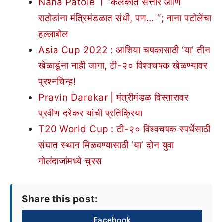
Nana Patole । “कलंकीत सत्तार आणि
राठोडांना मंत्रिमंडळात संधी, पण… “; नाना पटोलेंचा
हल्लाबोल
Asia Cup 2022 : आशिया चषकासाठी ‘या’ तीन
खेळाडूंना नाही जागा, टी-२० विश्वचषक खेळण्यावर
प्रश्नचिन्ह!
Pravin Darekar | मंत्रीमंडळ विस्तारावर
प्रवीण दरेकर यांची प्रतिक्रिया
T20 World Cup : टी-२० विश्वचषक स्पर्धेसाठी
संघात स्थान मिळवण्यासाठी ‘या’ दोन युवा
गोलंदाजांमध्ये चुरस
Share this post:
Facebook