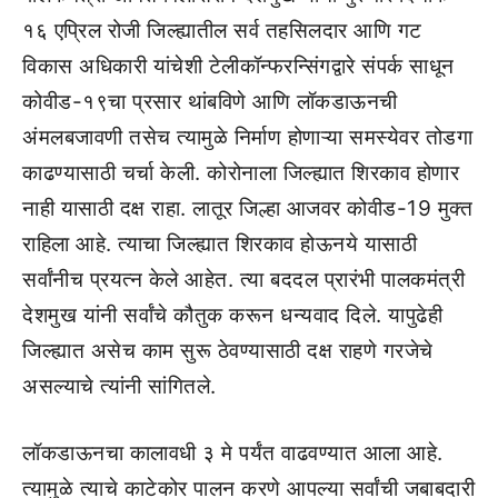
१६ एप्रिल रोजी जिल्ह्यातील सर्व तहसिलदार आणि गट
विकास अधिकारी यांचेशी टेलीकॉन्फरन्सिंगद्वारे संपर्क साधून
कोवीड-१९चा प्रसार थांबविणे आणि लॉकडाऊनची
अंमलबजावणी तसेच त्यामुळे निर्माण होणाऱ्या समस्येवर तोडगा
काढण्यासाठी चर्चा केली. कोरोनाला जिल्ह्यात शिरकाव होणार
नाही यासाठी दक्ष राहा. लातूर जिल्हा आजवर कोवीड-19 मुक्त
राहिला आहे. त्याचा जिल्ह्यात शिरकाव होऊनये यासाठी
सर्वांनीच प्रयत्न केले आहेत. त्या बददल प्रारंभी पालकमंत्री
देशमुख यांनी सर्वांचे कौतुक करून धन्यवाद दिले. यापुढेही
जिल्ह्यात असेच काम सुरू ठेवण्यासाठी दक्ष राहणे गरजेचे
असल्याचे त्यांनी सांगितले.
लॉकडाऊनचा कालावधी ३ मे पर्यंत वाढवण्यात आला आहे.
त्यामुळे त्याचे काटेकोर पालन करणे आपल्या सर्वांची जबाबदारी