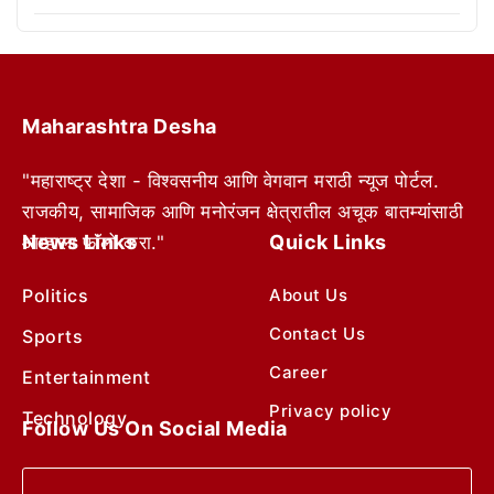
Maharashtra Desha
"महाराष्ट्र देशा - विश्वसनीय आणि वेगवान मराठी न्यूज पोर्टल.
राजकीय, सामाजिक आणि मनोरंजन क्षेत्रातील अचूक बातम्यांसाठी
News Links
Quick Links
आम्हाला फॉलो करा."
Politics
About Us
Contact Us
Sports
Career
Entertainment
Privacy policy
Technology
Follow Us On Social Media