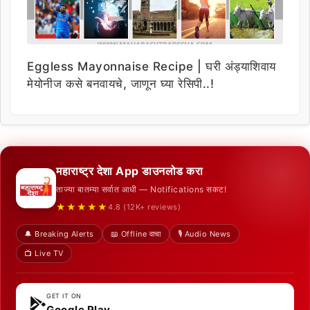
Eggless Mayonnaise Recipe | घरी अंड्याशिवाय
मेयोनीज कसे बनवायचे, जाणून घ्या रेसिपी..!
महाराष्ट्र देशा App डाउनलोड करा
ताज्या बातम्या सर्वात आधी — Notifications सकट!
★★★★★
4.8 (12K+ reviews)
🔔 Breaking Alerts
📖 Offline वाचा
🎙️ Audio News
📺 Live TV
GET IT ON
Google Play