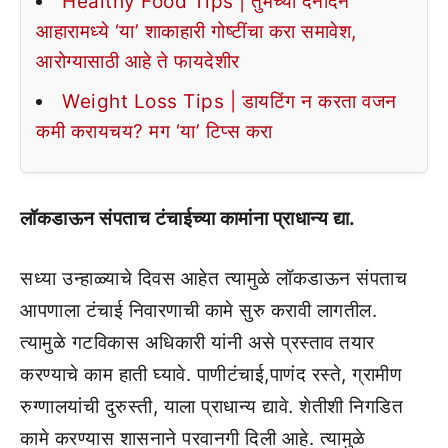
Healthy Food Tips | तुमच्या दैनंदिन
आहारामध्ये ‘या’ शाकाहारी गोष्टींचा करा समावेश,
आरोग्यासाठी आहे ते फायदेशीर
Weight Loss Tips | डायटिंग न करता वजन
कमी करायचय? मग ‘या’ टिप्स करा
लॉकडाऊन संपताच टंचाईच्या कामांना प्राधान्य द्या.
सध्या उन्हाळ्याचे दिवस आहेत त्यामुळे लॉकडाऊन संपताच
आपणाला टंचाई निवारणाची कामे सुरु करावी लागतील.
त्यामुळे गटविकास अधिकारी यांनी असे प्रस्ताव तयार
करण्याचे काम हाती घ्यावे. पाणीटंचाई,पाणंद रस्ते, ग्रामीण
रुग्णालयांची दुरुस्ती, याला प्राधान्य द्यावे. शेतीशी निगडित
कामे करण्यास शासनाने परवानगी दिली आहे. त्यामुळे