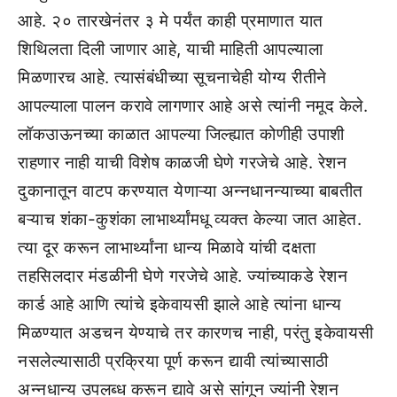
आहे. २० तारखेनंतर ३ मे पर्यंत काही प्रमाणात यात
शिथिलता दिली जाणार आहे, याची माहिती आपल्याला
मिळणारच आहे. त्यासंबंधीच्या सूचनाचेही योग्य रीतीने
आपल्याला पालन करावे लागणार आहे असे त्यांनी नमूद केले.
लॉकउाऊनच्या काळात आपल्या जिल्ह्यात कोणीही उपाशी
राहणार नाही याची विशेष काळजी घेणे गरजेचे आहे. रेशन
दुकानातून वाटप करण्यात येणाऱ्या अन्नधानन्याच्या बाबतीत
बऱ्याच शंका-कुशंका लाभार्थ्यांमधू व्यक्त केल्या जात आहेत.
त्या दूर करून लाभार्थ्यांना धान्य मिळावे यांची दक्षता
तहसिलदार मंडळीनी घेणे गरजेचे आहे. ज्यांच्याकडे रेशन
कार्ड आहे आणि त्यांचे इकेवायसी झाले आहे त्यांना धान्य
मिळण्यात अडचन येण्याचे तर कारणच नाही, परंतु इकेवायसी
नसलेल्यासाठी प्रक्रिया पूर्ण करून द्यावी त्यांच्यासाठी
अन्नधान्य उपलब्ध करून द्यावे असे सांगून ज्यांनी रेशन