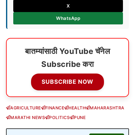
X
WhatsApp
बातम्यांसाठी YouTube चॅनेल
Subscribe करा
SUBSCRIBE NOW
AGRICULTURE
FINANCE
HEALTH
MAHARASHTRA
MARATHI NEWS
POLITICS
PUNE