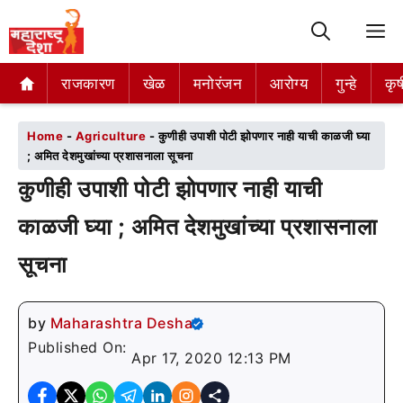
M
राजकारण
राजकारण
खेळ
खेळ
मनोरंजन
मनोरंजन
आरोग्य
आरोग्य
गुन्हे
गुन्हे
कृष
कृष
Home
-
Agriculture
-
कुणीही उपाशी पोटी झोपणार नाही याची काळजी घ्या
; अमित देशमुखांच्या प्रशासनाला सूचना
कुणीही उपाशी पोटी झोपणार नाही याची
काळजी घ्या ; अमित देशमुखांच्या प्रशासनाला
सूचना
by
Maharashtra Desha
Published On:
Apr 17, 2020 12:13 PM