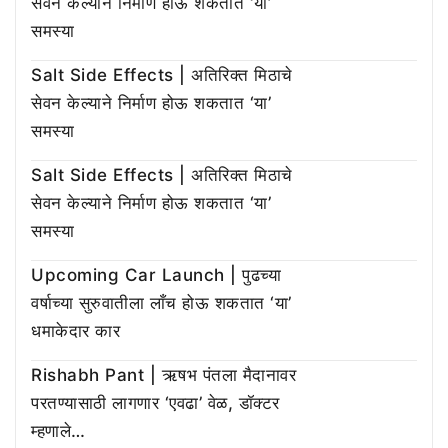
सेवन केल्याने निर्माण होऊ शकतात ‘या’
समस्या
Salt Side Effects | अतिरिक्त मिठाचे
सेवन केल्याने निर्माण होऊ शकतात ‘या’
समस्या
Salt Side Effects | अतिरिक्त मिठाचे
सेवन केल्याने निर्माण होऊ शकतात ‘या’
समस्या
Upcoming Car Launch | पुढच्या
वर्षाच्या सुरुवातीला लाँच होऊ शकतात ‘या’
धमाकेदार कार
Rishabh Pant | ऋषभ पंतला मैदानावर
परतण्यासाठी लागणार ‘एवढा’ वेळ, डॉक्टर
म्हणाले…