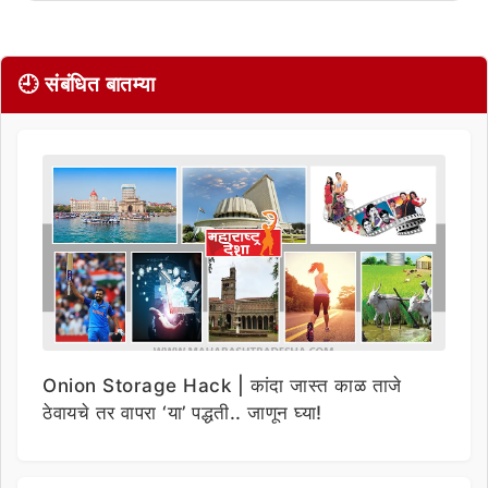
🕘 संबंधित बातम्या
Onion Storage Hack | कांदा जास्त काळ ताजे
ठेवायचे तर वापरा ‘या’ पद्धती.. जाणून घ्या!