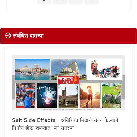
🕘 संबंधित बातम्या
Salt Side Effects | अतिरिक्त मिठाचे सेवन केल्याने
निर्माण होऊ शकतात ‘या’ समस्या