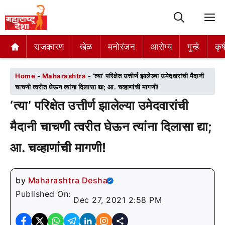
M
राजकारण
राजकारण
खेळ
खेळ
मनोरंजन
मनोरंजन
आरोग्य
आरोग्य
गुन्हे
गुन्हे
कृष
कृष
Home
-
Maharashtra
-
‘त्या’ परिक्षेत उत्तीर्ण झालेल्या उमेदवारांची मैदानी
चाचणी त्वरीत घेऊन त्यांना दिलासा द्या; आ. चव्हाणांची मागणी!
‘त्या’ परिक्षेत उत्तीर्ण झालेल्या उमेदवारांची
मैदानी चाचणी त्वरीत घेऊन त्यांना दिलासा द्या;
आ. चव्हाणांची मागणी!
by
Maharashtra Desha
Published On:
Dec 27, 2021 2:58 PM