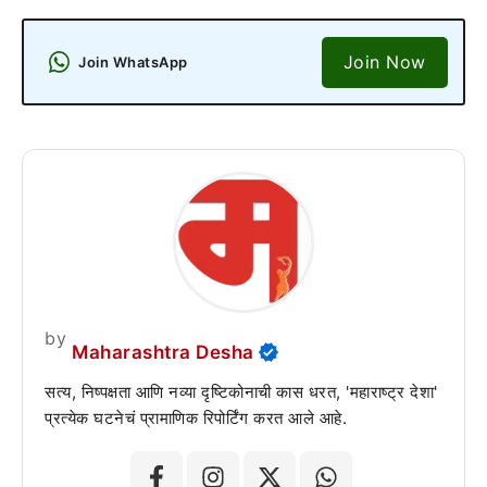
Join Now
Join WhatsApp
by
Maharashtra Desha
सत्य, निष्पक्षता आणि नव्या दृष्टिकोनाची कास धरत, 'महाराष्ट्र देशा'
प्रत्येक घटनेचं प्रामाणिक रिपोर्टिंग करत आले आहे.