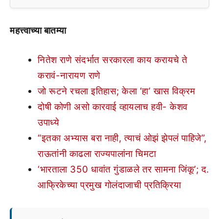
महत्त्वाच्या बातम्या
नितेश राणे संदर्भात सरकारला काय करायचे ते
करावं-नारायण राणे
जो रूटने रचला इतिहास; केला ‘हा’ खास विक्रम
दोषी कोणी असो कारवाई व्हायलाच हवी- केशव
उपाध्ये
“इतका अभ्यास बरा नाही, त्याचं ओझं झेपलं पाहिजे”,
राऊतांनी काढला राज्यपालांना चिमटा
‘भारताला 350 धावांत गुंडाळले तर सामना जिंकू’; द.
आफ्रिकेच्या प्रमुख गोलंदाजाची प्रतिक्रिया