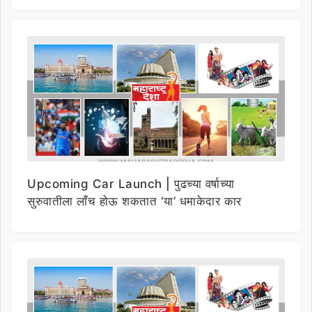
Upcoming Car Launch | पुढच्या वर्षाच्या
सुरुवातीला लाँच होऊ शकतात ‘या’ धमाकेदार कार