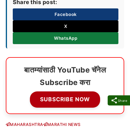
Share this post:
Facebook
X
WhatsApp
बातम्यांसाठी YouTube चॅनेल
Subscribe करा
SUBSCRIBE NOW
Share
MAHARASHTRA
MARATHI NEWS