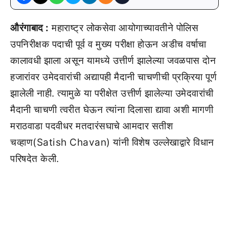
औरंगाबाद :
महाराष्ट्र लोकसेवा आयोगाच्यावतीने पोलिस
उपनिरीक्षक पदाची पूर्व व मुख्य परीक्षा होऊन अडीच वर्षाचा
कालावधी झाला असून यामध्ये उत्तीर्ण झालेल्या जवळपास दोन
हजारांवर उमेदवारांची अद्यापही मैदानी चाचणीची प्रक्रिया पूर्ण
झालेली नाही. त्यामुळे या परीक्षेत उत्तीर्ण झालेल्या उमेदवारांची
मैदानी चाचणी त्वरीत घेऊन त्यांना दिलासा द्यावा अशी मागणी
मराठवाडा पदवीधर मतदारंसघाचे आमदार सतीश
चव्हाण(Satish Chavan) यांनी विशेष उल्लेखाद्वारे विधान
परिषदेत केली.