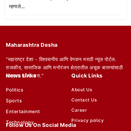
म्हणाले…
Maharashtra Desha
"महाराष्ट्र देशा - विश्वसनीय आणि वेगवान मराठी न्यूज पोर्टल.
राजकीय, सामाजिक आणि मनोरंजन क्षेत्रातील अचूक बातम्यांसाठी
News Links
Quick Links
आम्हाला फॉलो करा."
Politics
About Us
Contact Us
Sports
Career
Entertainment
Privacy policy
Technology
Follow Us On Social Media