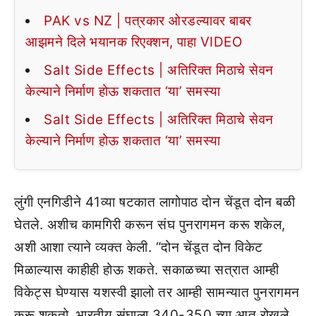
PAK vs NZ | पत्रकार ओरडल्यावर बाबर
आझमने दिले भयानक रिएक्शन, पाहा VIDEO
Salt Side Effects | अतिरिक्त मिठाचे सेवन
केल्याने निर्माण होऊ शकतात ‘या’ समस्या
Salt Side Effects | अतिरिक्त मिठाचे सेवन
केल्याने निर्माण होऊ शकतात ‘या’ समस्या
लुंगी एनगिडीने 41व्या षटकात लागोपाठ दोन चेंडूत दोन बळी
घेतले. अशीच कामगिरी करून संघ पुनरागमन करू शकेल,
अशी आशा त्याने व्यक्त केली. “दोन चेंडूत दोन विकेट
मिळाल्यास काहीही होऊ शकते. सकाळच्या सत्रात आम्ही
विकेट्स घेण्यास यशस्वी झालो तर आम्ही सामन्यात पुनरागमन
करू शकतो. भारतीय संघाला 340-350 च्या आत रोखले