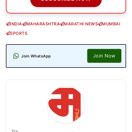
INDIA
MAHARASHTRA
MARATHI NEWS
MUMBAI
SPORTS
Join Now
Join WhatsApp
by