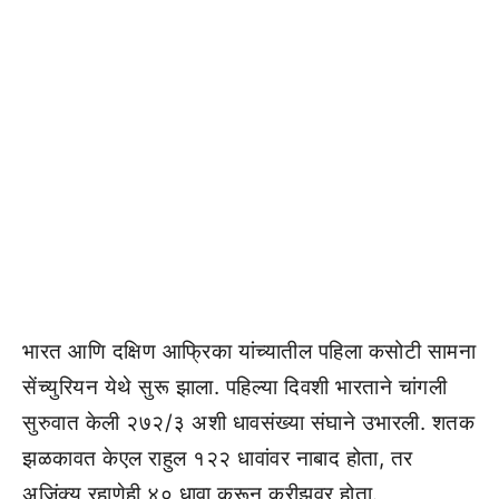
भारत आणि दक्षिण आफ्रिका यांच्यातील पहिला कसोटी सामना
सेंच्युरियन येथे सुरू झाला. पहिल्या दिवशी भारताने चांगली
सुरुवात केली २७२/३ अशी धावसंख्या संघाने उभारली. शतक
झळकावत केएल राहुल १२२ धावांवर नाबाद होता, तर
अजिंक्य रहाणेही ४० धावा करून क्रीझवर होता.