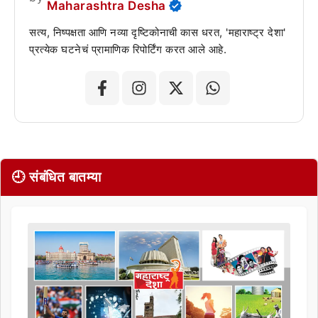
Maharashtra Desha
सत्य, निष्पक्षता आणि नव्या दृष्टिकोनाची कास धरत, 'महाराष्ट्र देशा'
प्रत्येक घटनेचं प्रामाणिक रिपोर्टिंग करत आले आहे.
🕘 संबंधित बातम्या