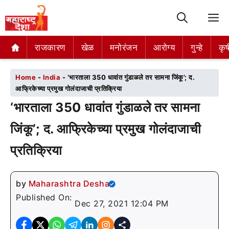
M
राजकारण
राजकारण
खेळ
खेळ
मनोरंजन
मनोरंजन
आरोग्य
आरोग्य
गुन्हे
गुन्हे
कृष
कृष
Home
-
India
-
‘भारताला 350 धावांत गुंडाळले तर सामना जिंकू’; द.
आफ्रिकेच्या प्रमुख गोलंदाजाची प्रतिक्रिया
‘भारताला 350 धावांत गुंडाळले तर सामना
जिंकू’; द. आफ्रिकेच्या प्रमुख गोलंदाजाची
प्रतिक्रिया
by
Maharashtra Desha
Published On:
Dec 27, 2021 12:04 PM