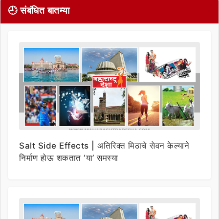
🕘 संबंधित बातम्या
Salt Side Effects | अतिरिक्त मिठाचे सेवन केल्याने
निर्माण होऊ शकतात ‘या’ समस्या