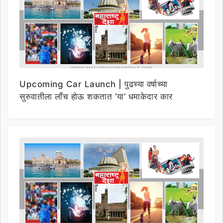
Upcoming Car Launch | पुढच्या वर्षाच्या
सुरुवातीला लाँच होऊ शकतात ‘या’ धमाकेदार कार