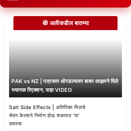
🧭 अलीकडील बातम्या
PAK vs NZ | पत्रकार ओरडल्यावर बाबर आझमने दिले
भयानक रिएक्शन, पाहा VIDEO
Salt Side Effects | अतिरिक्त मिठाचे
सेवन केल्याने निर्माण होऊ शकतात ‘या’
समस्या