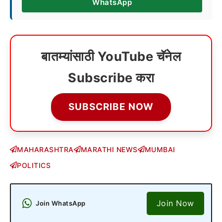
WhatsApp
बातम्यांसाठी YouTube चॅनेल
Subscribe करा
SUBSCRIBE NOW
MAHARASHTRA
MARATHI NEWS
MUMBAI
POLITICS
Join Now
Join WhatsApp