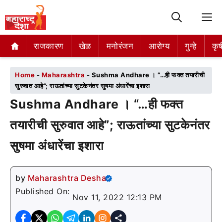
M
राजकारण
राजकारण
खेळ
खेळ
मनोरंजन
मनोरंजन
आरोग्य
आरोग्य
गुन्हे
गुन्हे
कृष
कृष
Home
-
Maharashtra
-
Sushma Andhare । “…ही फक्त तयारीची
सुरुवात आहे”; राऊतांच्या सुटकेनंतर सुषमा अंधारेंचा इशारा
Sushma Andhare । “…ही फक्त
तयारीची सुरुवात आहे”; राऊतांच्या सुटकेनंतर
सुषमा अंधारेंचा इशारा
by
Maharashtra Desha
Published On:
Nov 11, 2022 12:13 PM