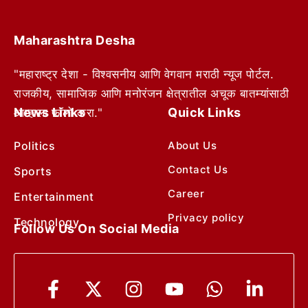
Maharashtra Desha
"महाराष्ट्र देशा - विश्वसनीय आणि वेगवान मराठी न्यूज पोर्टल.
राजकीय, सामाजिक आणि मनोरंजन क्षेत्रातील अचूक बातम्यांसाठी
News Links
Quick Links
आम्हाला फॉलो करा."
Politics
About Us
Contact Us
Sports
Career
Entertainment
Privacy policy
Technology
Follow Us On Social Media