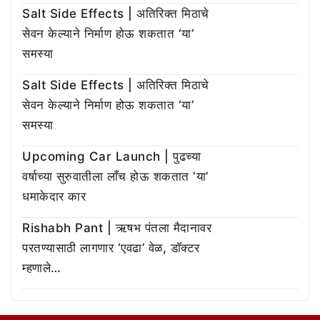
Salt Side Effects | अतिरिक्त मिठाचे
सेवन केल्याने निर्माण होऊ शकतात ‘या’
समस्या
Salt Side Effects | अतिरिक्त मिठाचे
सेवन केल्याने निर्माण होऊ शकतात ‘या’
समस्या
Upcoming Car Launch | पुढच्या
वर्षाच्या सुरुवातीला लाँच होऊ शकतात ‘या’
धमाकेदार कार
Rishabh Pant | ऋषभ पंतला मैदानावर
परतण्यासाठी लागणार ‘एवढा’ वेळ, डॉक्टर
म्हणाले…