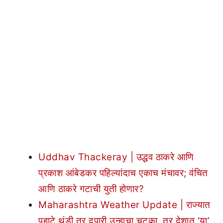
Uddhav Thackeray | उद्धव ठाकरे आणि
प्रकाश आंबेडकर पहिल्यांदाच एकाच मंचावर; वंचित
आणि ठाकरे गटाची युती होणार?
Maharashtra Weather Update | राज्यात
पहाटे थंडी तर दुपारी उन्हाचा चटका, तर देशात ‘या’