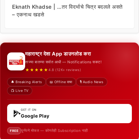
Eknath Khadse | …तर विदर्भाचे चित्र बदलले असते
– एकनाथ खडसे
महाराष्ट्र देशा App डाउनलोड करा
ताज्या बातम्या सर्वात आधी — Notifications सकट!
★★★★★
4.8 (12K+ reviews)
🔔 Breaking Alerts
📖 Offline वाचा
🎙️ Audio News
📺 Live TV
GET IT ON
Google Play
पूर्णपणे मोफत — कोणतेही Subscription नाही
FREE