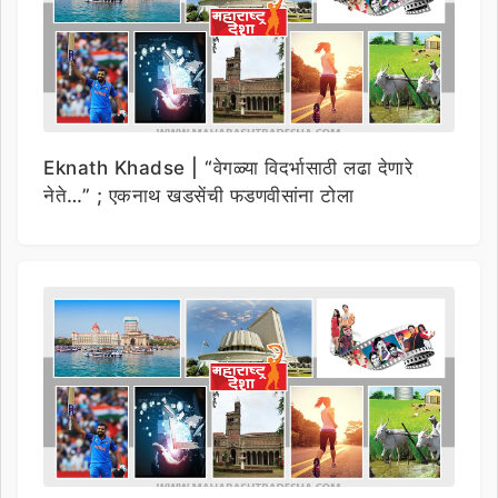
Eknath Khadse | “वेगळ्या विदर्भासाठी लढा देणारे
नेते…” ; एकनाथ खडसेंची फडणवीसांना टोला