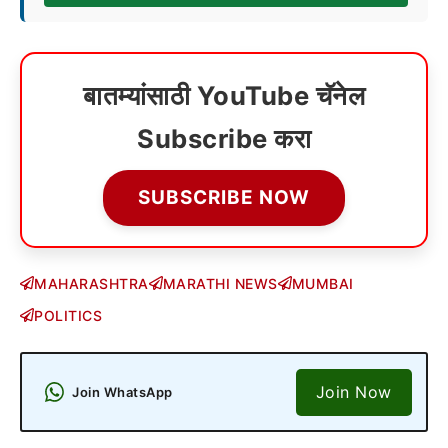
बातम्यांसाठी YouTube चॅनेल
Subscribe करा
SUBSCRIBE NOW
MAHARASHTRA
MARATHI NEWS
MUMBAI
POLITICS
Join Now
Join WhatsApp