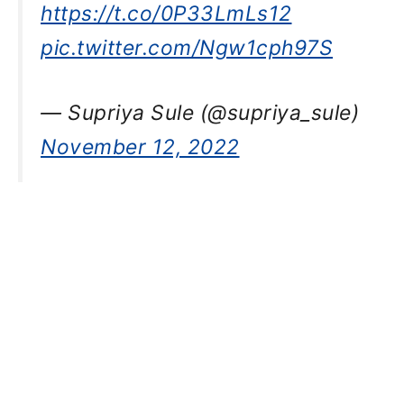
https://t.co/0P33LmLs12
pic.twitter.com/Ngw1cph97S
— Supriya Sule (@supriya_sule)
November 12, 2022