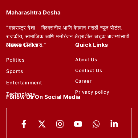
Maharashtra Desha
"महाराष्ट्र देशा - विश्वसनीय आणि वेगवान मराठी न्यूज पोर्टल.
राजकीय, सामाजिक आणि मनोरंजन क्षेत्रातील अचूक बातम्यांसाठी
News Links
Quick Links
आम्हाला फॉलो करा."
Politics
About Us
Contact Us
Sports
Career
Entertainment
Privacy policy
Technology
Follow Us On Social Media