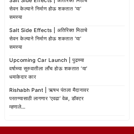
Salt Side Effects | अतिरिक्त मिठाचे
सेवन केल्याने निर्माण होऊ शकतात ‘या’
समस्या
Salt Side Effects | अतिरिक्त मिठाचे
सेवन केल्याने निर्माण होऊ शकतात ‘या’
समस्या
Upcoming Car Launch | पुढच्या
वर्षाच्या सुरुवातीला लाँच होऊ शकतात ‘या’
धमाकेदार कार
Rishabh Pant | ऋषभ पंतला मैदानावर
परतण्यासाठी लागणार ‘एवढा’ वेळ, डॉक्टर
म्हणाले…