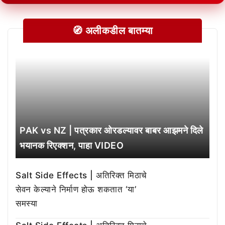
🧭 अलीकडील बातम्या
PAK vs NZ | पत्रकार ओरडल्यावर बाबर आझमने दिले
भयानक रिएक्शन, पाहा VIDEO
Salt Side Effects | अतिरिक्त मिठाचे
सेवन केल्याने निर्माण होऊ शकतात ‘या’
समस्या