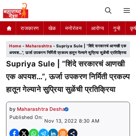
M
राजकारण
राजकारण
खेळ
खेळ
मनोरंजन
मनोरंजन
आरोग्य
आरोग्य
गुन्हे
गुन्हे
कृष
कृष
Home
-
Maharashtra
-
Supriya Sule | “शिंदे सरकारचं आणखी एक
अपयश…”, ऊर्जा उपकरण निर्मिती प्रकल्प हातून गेल्याने सुप्रिया सुळेंची प्रतिक्रिया
Supriya Sule | “शिंदे सरकारचं आणखी
एक अपयश…”, ऊर्जा उपकरण निर्मिती प्रकल्प
हातून गेल्याने सुप्रिया सुळेंची प्रतिक्रिया
by
Maharashtra Desha
Published On:
Nov 13, 2022 8:30 AM