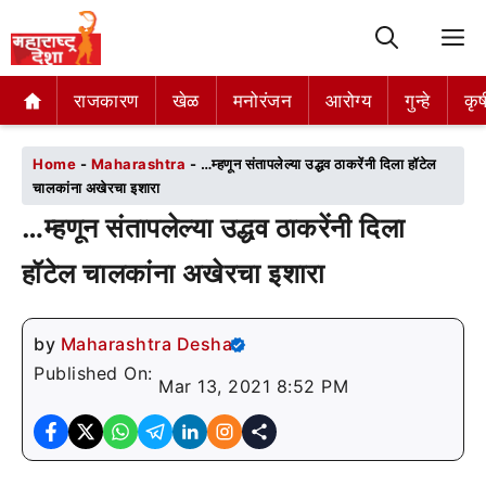
M
राजकारण
राजकारण
खेळ
खेळ
मनोरंजन
मनोरंजन
आरोग्य
आरोग्य
गुन्हे
गुन्हे
कृष
कृष
Home
-
Maharashtra
-
…म्हणून संतापलेल्या उद्धव ठाकरेंनी दिला हॉटेल
चालकांना अखेरचा इशारा
…म्हणून संतापलेल्या उद्धव ठाकरेंनी दिला
हॉटेल चालकांना अखेरचा इशारा
by
Maharashtra Desha
Published On:
Mar 13, 2021 8:52 PM