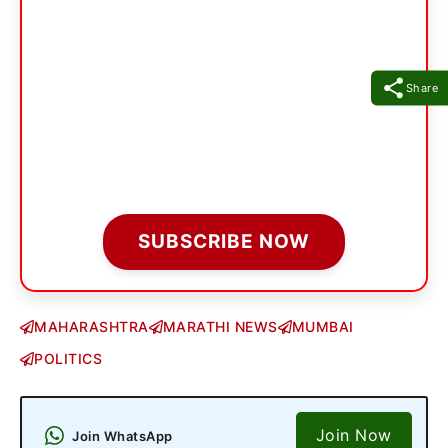
Share
SUBSCRIBE NOW
MAHARASHTRA
MARATHI NEWS
MUMBAI
POLITICS
Join Now
Join WhatsApp