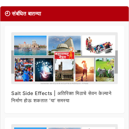
🕘 संबंधित बातम्या
Salt Side Effects | अतिरिक्त मिठाचे सेवन केल्याने
निर्माण होऊ शकतात ‘या’ समस्या