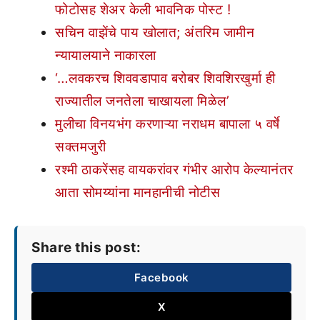
फोटोसह शेअर केली भावनिक पोस्ट !
सचिन वाझेंचे पाय खोलात; अंतरिम जामीन
न्यायालयाने नाकारला
‘…लवकरच शिववडापाव बरोबर शिवशिरखुर्मा ही
राज्यातील जनतेला चाखायला मिळेल’
मुलीचा विनयभंग करणाऱ्या नराधम बापाला ५ वर्षे
सक्तमजुरी
रश्मी ठाकरेंसह वायकरांवर गंभीर आरोप केल्यानंतर
आता सोमय्यांना मानहानीची नोटीस
Share this post:
Facebook
X