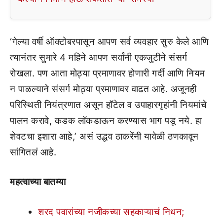
‘गेल्या वर्षी ऑक्टोबरपासून आपण सर्व व्यवहार सुरु केले आणि
त्यानंतर सुमारे 4 महिने आपण सर्वांनी एकजुटीने संसर्ग
रोखला. पण आता मोठ्या प्रमाणावर होणारी गर्दी आणि नियम
न पाळल्याने संसर्ग मोठ्या प्रमाणावर वाढत आहे. अजूनही
परिस्थिती नियंत्रणात असून हॉटेल व उपाहारगृहांनी नियमांचे
पालन करावे, कडक लॉकडाऊन करण्यास भाग पडू नये. हा
शेवटचा इशारा आहे,’ असं उद्धव ठाकरेंनी यावेळी ठणकावून
सांगितलं आहे.
महत्वाच्या बातम्या
शरद पवारांच्या नजीकच्या सहकाऱ्याचं निधन;