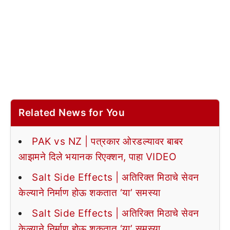
Related News for You
PAK vs NZ | पत्रकार ओरडल्यावर बाबर
आझमने दिले भयानक रिएक्शन, पाहा VIDEO
Salt Side Effects | अतिरिक्त मिठाचे सेवन
केल्याने निर्माण होऊ शकतात ‘या’ समस्या
Salt Side Effects | अतिरिक्त मिठाचे सेवन
केल्याने निर्माण होऊ शकतात ‘या’ समस्या