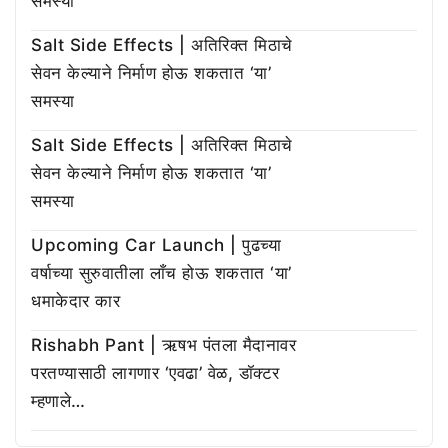
समस्या
Salt Side Effects | अतिरिक्त मिठाचे
सेवन केल्याने निर्माण होऊ शकतात ‘या’
समस्या
Salt Side Effects | अतिरिक्त मिठाचे
सेवन केल्याने निर्माण होऊ शकतात ‘या’
समस्या
Upcoming Car Launch | पुढच्या
वर्षाच्या सुरुवातीला लाँच होऊ शकतात ‘या’
धमाकेदार कार
Rishabh Pant | ऋषभ पंतला मैदानावर
परतण्यासाठी लागणार ‘एवढा’ वेळ, डॉक्टर
म्हणाले…