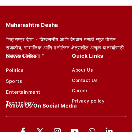
Maharashtra Desha
"महाराष्ट्र देशा - विश्वसनीय आणि वेगवान मराठी न्यूज पोर्टल.
राजकीय, सामाजिक आणि मनोरंजन क्षेत्रातील अचूक बातम्यांसाठी
News Links
Quick Links
आम्हाला फॉलो करा."
Politics
About Us
Contact Us
Sports
Career
Entertainment
Privacy policy
Technology
Follow Us On Social Media