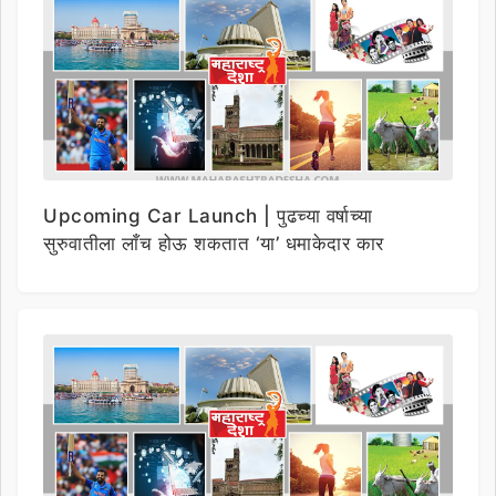
Upcoming Car Launch | पुढच्या वर्षाच्या
सुरुवातीला लाँच होऊ शकतात ‘या’ धमाकेदार कार