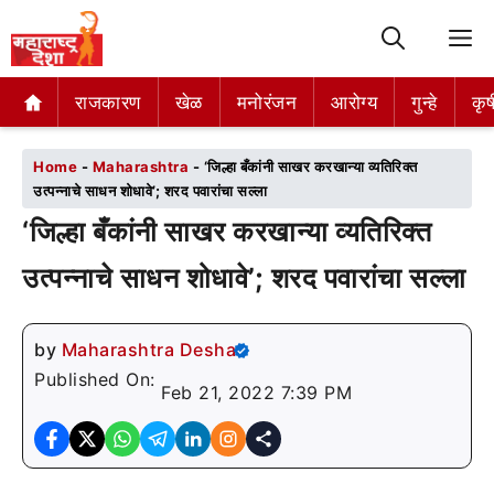
M
राजकारण
राजकारण
खेळ
खेळ
मनोरंजन
मनोरंजन
आरोग्य
आरोग्य
गुन्हे
गुन्हे
कृष
कृष
Home
-
Maharashtra
-
‘जिल्हा बँकांनी साखर करखान्या व्यतिरिक्त
उत्पन्नाचे साधन शोधावे’; शरद पवारांचा सल्ला
‘जिल्हा बँकांनी साखर करखान्या व्यतिरिक्त
उत्पन्नाचे साधन शोधावे’; शरद पवारांचा सल्ला
by
Maharashtra Desha
Published On:
Feb 21, 2022 7:39 PM