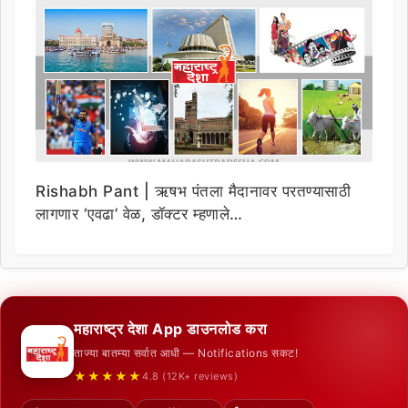
Rishabh Pant | ऋषभ पंतला मैदानावर परतण्यासाठी
लागणार ‘एवढा’ वेळ, डॉक्टर म्हणाले…
महाराष्ट्र देशा App डाउनलोड करा
ताज्या बातम्या सर्वात आधी — Notifications सकट!
★★★★★
4.8 (12K+ reviews)