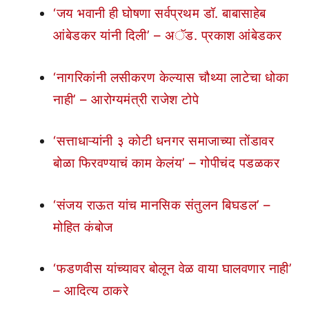
‘जय भवानी ही घोषणा सर्वप्रथम डॉ. बाबासाहेब
आंबेडकर यांनी दिली’ – अॅड. प्रकाश आंबेडकर
‘नागरिकांनी लसीकरण केल्यास चौथ्या लाटेचा धोका
नाही’ – आरोग्यमंत्री राजेश टोपे
‘सत्ताधाऱ्यांनी ३ कोटी धनगर समाजाच्या तोंडावर
बोळा फिरवण्याचं काम केलंय’ – गोपीचंद पडळकर
‘संजय राऊत यांच मानसिक संतुलन बिघडल’ –
मोहित कंबोज
‘फडणवीस यांच्यावर बोलून वेळ वाया घालवणार नाही’
– आदित्य ठाकरे