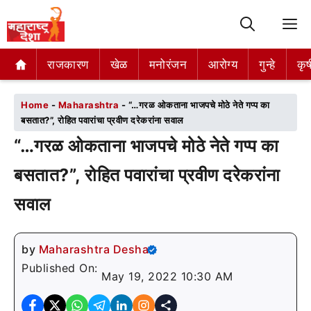
M
राजकारण
राजकारण
खेळ
खेळ
मनोरंजन
मनोरंजन
आरोग्य
आरोग्य
गुन्हे
गुन्हे
कृष
कृष
Home
-
Maharashtra
-
“…गरळ ओकताना भाजपचे मोठे नेते गप्प का
बसतात?”, रोहित पवारांचा प्रवीण दरेकरांना सवाल
“…गरळ ओकताना भाजपचे मोठे नेते गप्प का
बसतात?”, रोहित पवारांचा प्रवीण दरेकरांना
सवाल
by
Maharashtra Desha
Published On:
May 19, 2022 10:30 AM