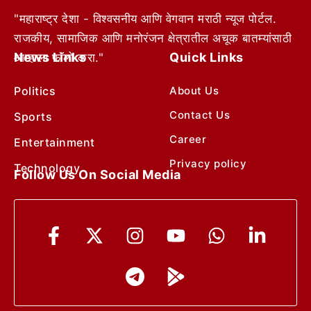
"महाराष्ट्र देशा - विश्वसनीय आणि वेगवान मराठी न्यूज पोर्टल.
राजकीय, सामाजिक आणि मनोरंजन क्षेत्रातील अचूक बातम्यांसाठी
News Links
Quick Links
आम्हाला फॉलो करा."
Politics
About Us
Contact Us
Sports
Career
Entertainment
Privacy policy
Technology
Follow Us On Social Media