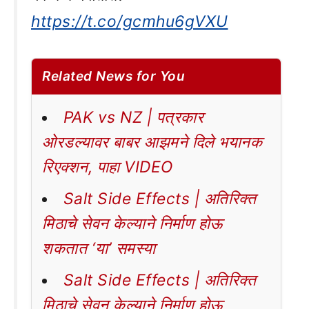
https://t.co/gcmhu6gVXU
Related News for You
PAK vs NZ | पत्रकार
ओरडल्यावर बाबर आझमने दिले भयानक
रिएक्शन, पाहा VIDEO
Salt Side Effects | अतिरिक्त
मिठाचे सेवन केल्याने निर्माण होऊ
शकतात ‘या’ समस्या
Salt Side Effects | अतिरिक्त
मिठाचे सेवन केल्याने निर्माण होऊ