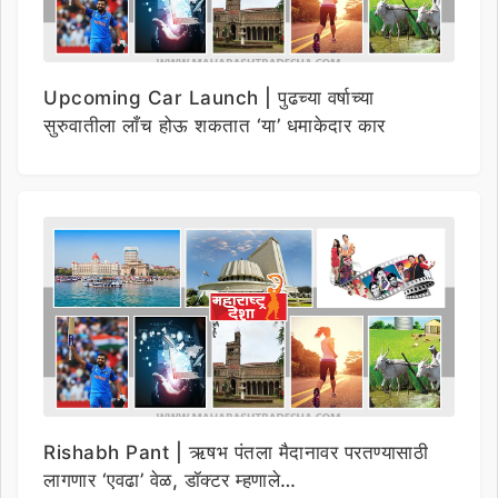
Upcoming Car Launch | पुढच्या वर्षाच्या
सुरुवातीला लाँच होऊ शकतात ‘या’ धमाकेदार कार
Rishabh Pant | ऋषभ पंतला मैदानावर परतण्यासाठी
लागणार ‘एवढा’ वेळ, डॉक्टर म्हणाले…