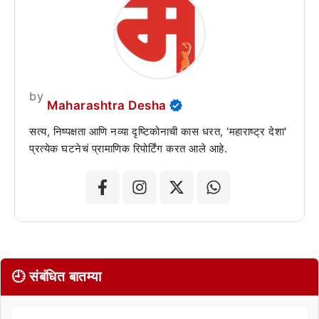
by
Maharashtra Desha
सत्य, निष्पक्षता आणि नव्या दृष्टिकोनाची कास धरत, 'महाराष्ट्र देशा'
प्रत्येक घटनेचं प्रामाणिक रिपोर्टिंग करत आले आहे.
🕘 संबंधित बातम्या