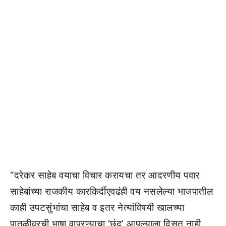
“दरेकर साहेब वयाचा विचार करायचा तर आदरणीय पवार
साहेबांच्या राजकीय कारकिर्दीएवढंही वय नसलेल्या भाजपातील
काही उपटसुंभांचा साहेब व इतर नेत्यांविषयी खालच्या
पातळीवरची भाषा वापरण्याचा ‘छंद’ आपल्याला दिसत नाही