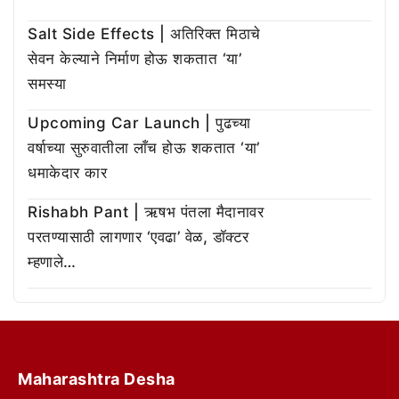
Salt Side Effects | अतिरिक्त मिठाचे
सेवन केल्याने निर्माण होऊ शकतात ‘या’
समस्या
Upcoming Car Launch | पुढच्या
वर्षाच्या सुरुवातीला लाँच होऊ शकतात ‘या’
धमाकेदार कार
Rishabh Pant | ऋषभ पंतला मैदानावर
परतण्यासाठी लागणार ‘एवढा’ वेळ, डॉक्टर
म्हणाले…
Maharashtra Desha