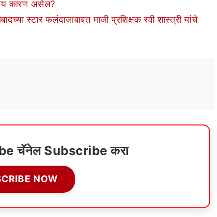
 काय कारण असेल?
दच्या स्टार फलंदाजाबाबत माजी प्रशिक्षक रवी शास्त्री यांचे
ube चॅनेल Subscribe करा
SCRIBE NOW