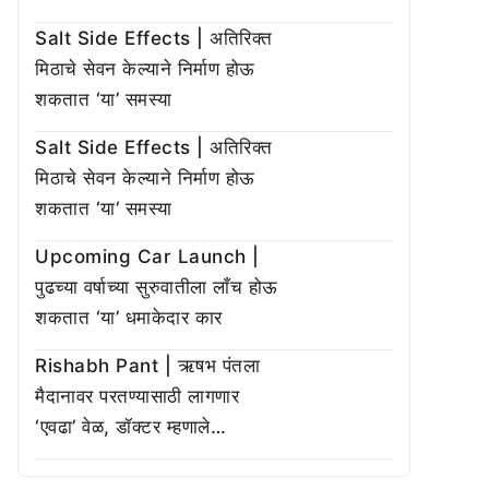
Salt Side Effects | अतिरिक्त
मिठाचे सेवन केल्याने निर्माण होऊ
शकतात ‘या’ समस्या
Salt Side Effects | अतिरिक्त
मिठाचे सेवन केल्याने निर्माण होऊ
शकतात ‘या’ समस्या
Upcoming Car Launch |
पुढच्या वर्षाच्या सुरुवातीला लाँच होऊ
शकतात ‘या’ धमाकेदार कार
Rishabh Pant | ऋषभ पंतला
मैदानावर परतण्यासाठी लागणार
‘एवढा’ वेळ, डॉक्टर म्हणाले…