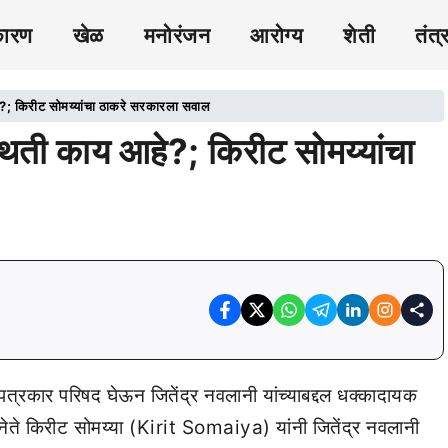
कारण
खेळ
मनोरंजन
आरोग्य
शेती
तंत्
े?; किरीट सोमय्यांचा ठाकरे सरकारला सवाल
थिती काय आहे?; किरीट सोमय्यांचा
त्रकार परिषद घेऊन जितेंद्र नवलानी यांच्याबद्दल धक्कादायक
नेते किरीट सोमय्या (Kirit Somaiya) यांनी जितेंद्र नवलानी