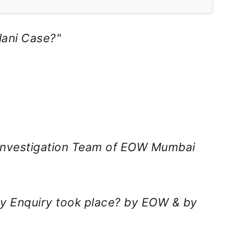
lani Case?"
 Investigation Team of EOW Mumbai
y Enquiry took place? by EOW & by