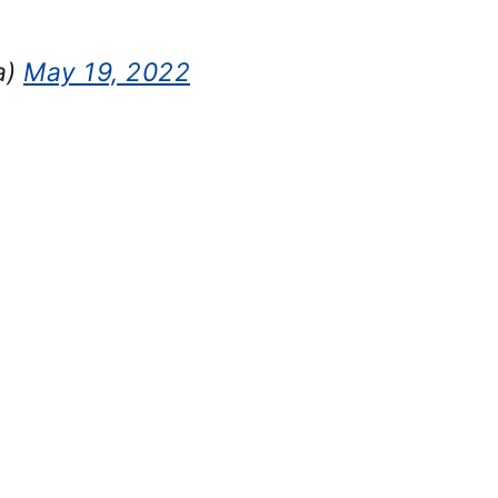
a)
May 19, 2022