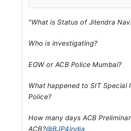
"What is Status of Jitendra Nav
Who is investigating?
EOW or ACB Police Mumbai?
What happened to SIT Special
Police?
How many days ACB Preliminar
ACB?
@BJP4India