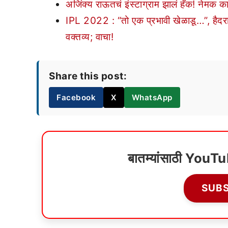
अजिंक्य राऊतचं इंस्टाग्राम झालं हॅक! नेमक
IPL 2022 : “तो एक प्रभावी खेळाडू…”, हैदराबा
वक्तव्य; वाचा!
Share this post:
Facebook
X
WhatsApp
बातम्यांसाठी YouT
SUB