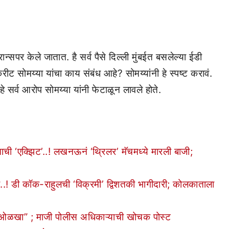
रान्सपर केले जातात. है सर्व पैसे दिल्ली मुंबईत बसलेल्या ईडी
रीट सोमय्या यांचा काय संबंध आहे? सोमय्यांनी हे स्पष्ट करावं.
हे सर्व आरोप सोमय्या यांनी फेटाळून लावले होते.
‘एक्झिट’..! लखनऊनं ‘थ्रिलर’ मॅचमध्ये मारली बाजी;
डी कॉक-राहुलची ‘विक्रमी’ द्विशतकी भागीदारी; कोलकाताला
ा ओळखा” ; माजी पोलीस अधिकाऱ्याची खोचक पोस्ट