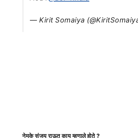
— Kirit Somaiya (@KiritSomaiy
नेमके संजय राऊत काय म्हणाले होते ?