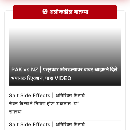
🧭 अलीकडील बातम्या
PAK vs NZ | पत्रकार ओरडल्यावर बाबर आझमने दिले
भयानक रिएक्शन, पाहा VIDEO
Salt Side Effects | अतिरिक्त मिठाचे
सेवन केल्याने निर्माण होऊ शकतात ‘या’
समस्या
Salt Side Effects | अतिरिक्त मिठाचे