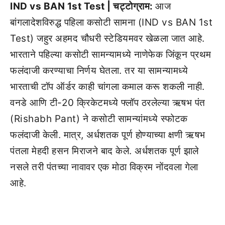
IND vs BAN 1st Test | चट्टोग्राम:
आज
बांगलादेशविरुद्ध पहिला कसोटी सामना (IND vs BAN 1st
Test) जहुर अहमद चौधरी स्टेडियमवर खेळला जात आहे.
भारताने पहिल्या कसोटी सामन्यामध्ये नाणेफेक जिंकून प्रथम
फलंदाजी करण्याचा निर्णय घेतला. तर या सामन्यामध्ये
भारताची टॉप ऑर्डर काही चांगला कमाल करू शकली नाही.
वनडे आणि टी-20 क्रिकेटमध्ये फ्लॉप ठरलेल्या ऋषभ पंत
(Rishabh Pant) ने कसोटी सामन्यांमध्ये स्फोटक
फलंदाजी केली. मात्र, अर्धशतक पूर्ण होण्याच्या क्षणी ऋषभ
पंतला मेहदी हसन मिराजने बाद केले. अर्धशतक पूर्ण झाले
नसले तरी पंतच्या नावावर एक मोठा विक्रम नोंदवला गेला
आहे.