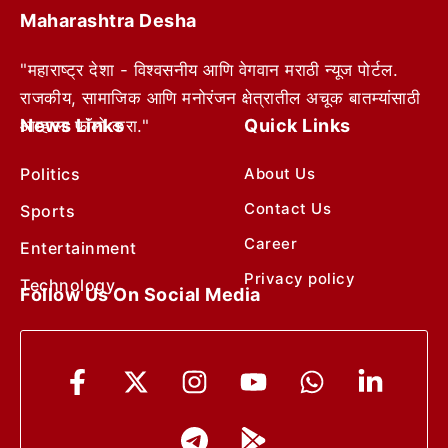
Maharashtra Desha
"महाराष्ट्र देशा - विश्वसनीय आणि वेगवान मराठी न्यूज पोर्टल.
राजकीय, सामाजिक आणि मनोरंजन क्षेत्रातील अचूक बातम्यांसाठी
News Links
Quick Links
आम्हाला फॉलो करा."
Politics
About Us
Contact Us
Sports
Career
Entertainment
Privacy policy
Technology
Follow Us On Social Media