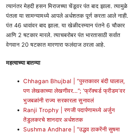
त्यानंतर मेहदी हसन मिराजच्या चेंडूवर पंत बाद झाला. त्यामुळे
पंतला या सामन्यामध्ये आपले अर्धशतक पूर्ण करता आले नाही.
पंत 46 धावांवर बाद झाला. या खेळीदरम्यान पंतने 6 चौकार
आणि 2 षटकार मारले. त्याचबरोबर पंत भारतासाठी सर्वात
वेगवान 20 षटकात मारणारा फलंदाज ठरला आहे.
महत्वाच्या बातम्या
Chhagan Bhujbal | “पुस्तकावर बंदी घालाल,
पण लेखकाच्या लेखणीवर…”; ‘फ्रॅक्चर्ड फ्रीडम’वर
भुजबळांनी राज्य सरकारला सुनावलं
Ranji Trophy | रणजी पदार्पणामध्ये अर्जुन
तेंडुलकरचे शानदार अर्धशतक
Sushma Andhare | “उद्धव ठाकरेंनी सुषमा