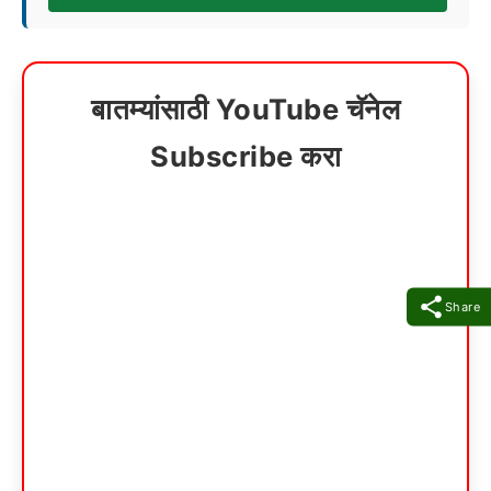
बातम्यांसाठी YouTube चॅनेल
Subscribe करा
Share