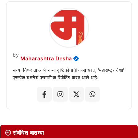
by
Maharashtra Desha
सत्य, निष्पक्षता आणि नव्या दृष्टिकोनाची कास धरत, 'महाराष्ट्र देशा'
प्रत्येक घटनेचं प्रामाणिक रिपोर्टिंग करत आले आहे.
🕘 संबंधित बातम्या