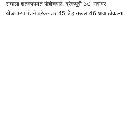
संघाला शतकापर्यंत पोहोचवले. ब्रेकपूर्वी 30 धावांवर
खेळणाऱ्या पंतने ब्रेकनंतर 45 चेंडू तब्बल 46 धावा ठोकल्या.