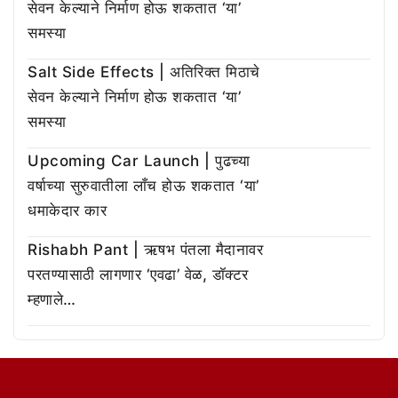
सेवन केल्याने निर्माण होऊ शकतात ‘या’
समस्या
Salt Side Effects | अतिरिक्त मिठाचे
सेवन केल्याने निर्माण होऊ शकतात ‘या’
समस्या
Upcoming Car Launch | पुढच्या
वर्षाच्या सुरुवातीला लाँच होऊ शकतात ‘या’
धमाकेदार कार
Rishabh Pant | ऋषभ पंतला मैदानावर
परतण्यासाठी लागणार ‘एवढा’ वेळ, डॉक्टर
म्हणाले…