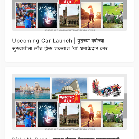
Upcoming Car Launch | पुढच्या वर्षाच्या
सुरुवातीला लाँच होऊ शकतात ‘या’ धमाकेदार कार