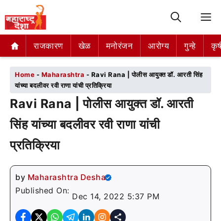
M
राजकारण
राजकारण
खेळ
खेळ
मनोरंजन
मनोरंजन
आरोग्य
आरोग्य
गुन्हे
गुन्हे
कृष
कृष
Home
-
Maharashtra
-
Ravi Rana | पोलीस आयुक्त डॉ. आरती सिंह
यांच्या बदलीवर रवी राणा यांची प्रतिक्रिया
Ravi Rana | पोलीस आयुक्त डॉ. आरती
सिंह यांच्या बदलीवर रवी राणा यांची
प्रतिक्रिया
by
Maharashtra Desha
Published On:
Dec 14, 2022 5:37 PM