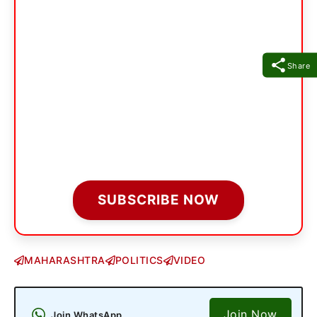
Share
SUBSCRIBE NOW
MAHARASHTRA
POLITICS
VIDEO
Join Now
Join WhatsApp