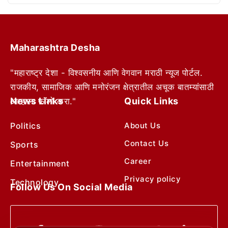
Maharashtra Desha
"महाराष्ट्र देशा - विश्वसनीय आणि वेगवान मराठी न्यूज पोर्टल.
राजकीय, सामाजिक आणि मनोरंजन क्षेत्रातील अचूक बातम्यांसाठी
News Links
Quick Links
आम्हाला फॉलो करा."
Politics
About Us
Contact Us
Sports
Career
Entertainment
Privacy policy
Technology
Follow Us On Social Media