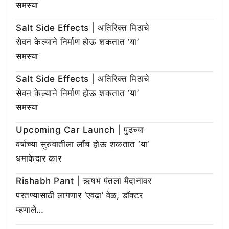
समस्या
Salt Side Effects | अतिरिक्त मिठाचे
सेवन केल्याने निर्माण होऊ शकतात ‘या’
समस्या
Salt Side Effects | अतिरिक्त मिठाचे
सेवन केल्याने निर्माण होऊ शकतात ‘या’
समस्या
Upcoming Car Launch | पुढच्या
वर्षाच्या सुरुवातीला लाँच होऊ शकतात ‘या’
धमाकेदार कार
Rishabh Pant | ऋषभ पंतला मैदानावर
परतण्यासाठी लागणार ‘एवढा’ वेळ, डॉक्टर
म्हणाले…