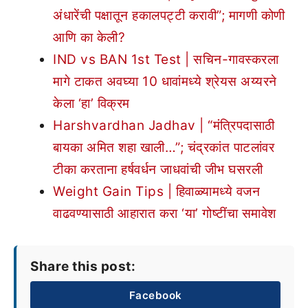
अंधारेंची पक्षातून हकालपट्टी करावी”; मागणी कोणी
आणि का केली?
IND vs BAN 1st Test | सचिन-गावस्करला
मागे टाकत अवघ्या 10 धावांमध्ये श्रेयस अय्यरने
केला ‘हा’ विक्रम
Harshvardhan Jadhav | “मंत्रिपदासाठी
बायका अमित शहा खाली…”; चंद्रकांत पाटलांवर
टीका करताना हर्षवर्धन जाधवांची जीभ घसरली
Weight Gain Tips | हिवाळ्यामध्ये वजन
वाढवण्यासाठी आहारात करा ‘या’ गोष्टींचा समावेश
Share this post:
Facebook