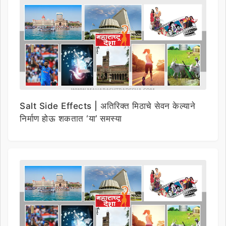
Salt Side Effects | अतिरिक्त मिठाचे सेवन केल्याने
निर्माण होऊ शकतात ‘या’ समस्या