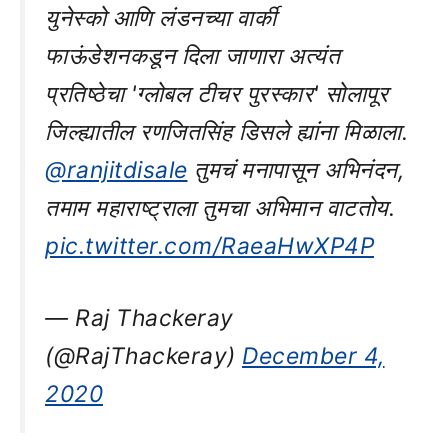
युनेस्को आणि लंडनच्या वार्की
फाऊंडेशनकडून दिला जाणारा अत्यंत
प्रतिष्ठेचा 'ग्लोबल टीचर पुरस्कार' सोलापूर
जिल्ह्यातील रणजितसिंह डिसले ह्यांना मिळाला.
@ranjitdisale
तुमचं मनापासून अभिनंदन,
तमाम महाराष्ट्राला तुमचा अभिमान वाटतोय.
pic.twitter.com/RaeaHwXP4P
— Raj Thackeray
(@RajThackeray)
December 4,
2020