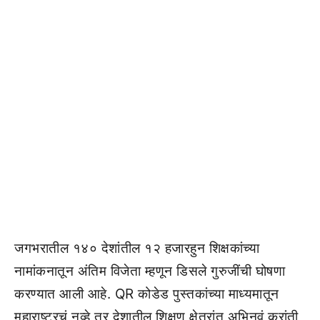
जगभरातील १४० देशांतील १२ हजारहुन शिक्षकांच्या
नामांकनातून अंतिम विजेता म्हणून डिसले गुरुजींची घोषणा
करण्यात आली आहे. QR कोडेड पुस्तकांच्या माध्यमातून
महाराष्ट्रचं नव्हे तर देशातील शिक्षण क्षेत्रांत अभिनवं क्रांती