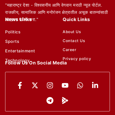
"महाराष्ट्र देशा - विश्वसनीय आणि वेगवान मराठी न्यूज पोर्टल.
राजकीय, सामाजिक आणि मनोरंजन क्षेत्रातील अचूक बातम्यांसाठी
News Links
Quick Links
आम्हाला फॉलो करा."
Politics
About Us
Contact Us
Sports
Career
Entertainment
Privacy policy
Technology
Follow Us On Social Media