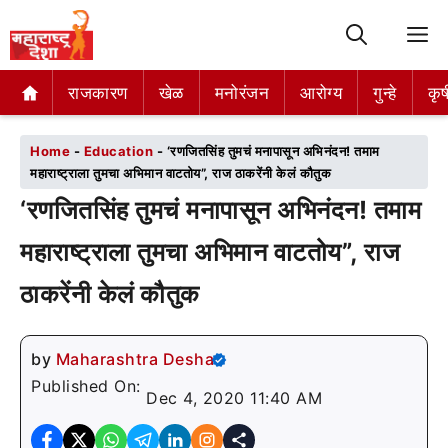
M
राजकारण
राजकारण
खेळ
खेळ
मनोरंजन
मनोरंजन
आरोग्य
आरोग्य
गुन्हे
गुन्हे
कृष
कृष
Home
-
Education
-
‘रणजितसिंह तुमचं मनापासून अभिनंदन! तमाम
महाराष्ट्राला तुमचा अभिमान वाटतोय”, राज ठाकरेंनी केलं कौतुक
‘रणजितसिंह तुमचं मनापासून अभिनंदन! तमाम
महाराष्ट्राला तुमचा अभिमान वाटतोय”, राज
ठाकरेंनी केलं कौतुक
by
Maharashtra Desha
Published On:
Dec 4, 2020 11:40 AM