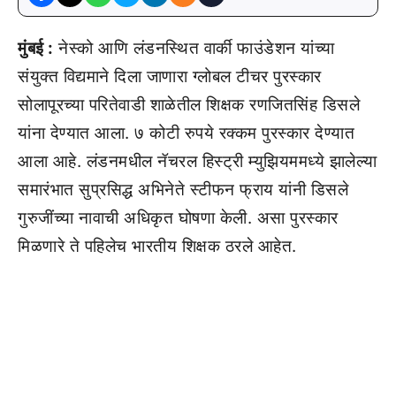
मुंबई :
नेस्को आणि लंडनस्थित वार्की फाउंडेशन यांच्या
संयुक्त विद्यमाने दिला जाणारा ग्लोबल टीचर पुरस्कार
सोलापूरच्या परितेवाडी शाळेतील शिक्षक रणजितसिंह डिसले
यांना देण्यात आला. ७ कोटी रुपये रक्कम पुरस्कार देण्यात
आला आहे. लंडनमधील नॅचरल हिस्ट्री म्युझियममध्ये झालेल्या
समारंभात सुप्रसिद्ध अभिनेते स्टीफन फ्राय यांनी डिसले
गुरुजींच्या नावाची अधिकृत घोषणा केली. असा पुरस्कार
मिळणारे ते पहिलेच भारतीय शिक्षक ठरले आहेत.