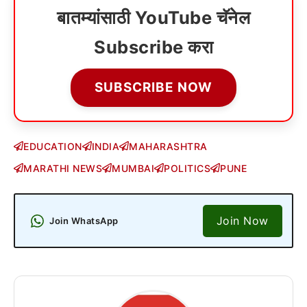
बातम्यांसाठी YouTube चॅनेल
Subscribe करा
SUBSCRIBE NOW
EDUCATION
INDIA
MAHARASHTRA
MARATHI NEWS
MUMBAI
POLITICS
PUNE
Join Now
Join WhatsApp