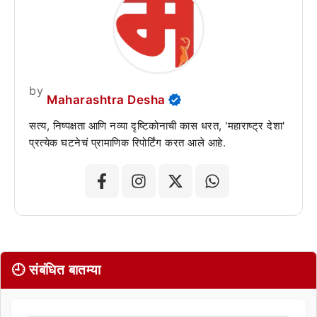
by
Maharashtra Desha
सत्य, निष्पक्षता आणि नव्या दृष्टिकोनाची कास धरत, 'महाराष्ट्र देशा'
प्रत्येक घटनेचं प्रामाणिक रिपोर्टिंग करत आले आहे.
🕘 संबंधित बातम्या