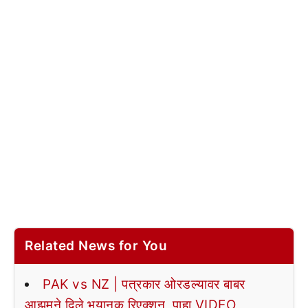
Related News for You
PAK vs NZ | पत्रकार ओरडल्यावर बाबर
आझमने दिले भयानक रिएक्शन, पाहा VIDEO