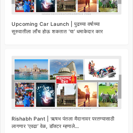
Upcoming Car Launch | पुढच्या वर्षाच्या
सुरुवातीला लाँच होऊ शकतात ‘या’ धमाकेदार कार
Rishabh Pant | ऋषभ पंतला मैदानावर परतण्यासाठी
लागणार ‘एवढा’ वेळ, डॉक्टर म्हणाले…