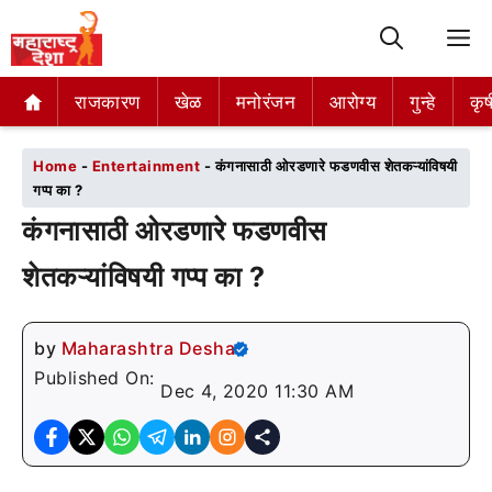
M
राजकारण
राजकारण
खेळ
खेळ
मनोरंजन
मनोरंजन
आरोग्य
आरोग्य
गुन्हे
गुन्हे
कृष
कृष
Home
-
Entertainment
-
कंगनासाठी ओरडणारे फडणवीस शेतकऱ्यांविषयी
गप्प का ?
कंगनासाठी ओरडणारे फडणवीस
शेतकऱ्यांविषयी गप्प का ?
by
Maharashtra Desha
Published On:
Dec 4, 2020 11:30 AM