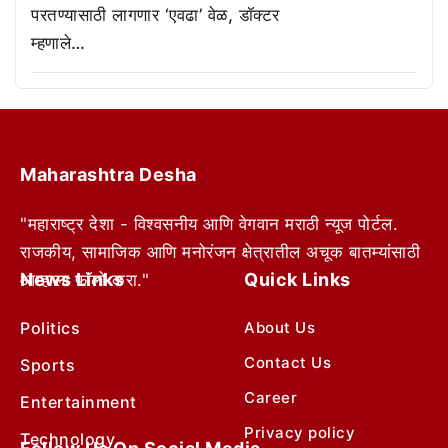
परतण्यासाठी लागणार ‘एवढा’ वेळ, डॉक्टर
म्हणाले…
Maharashtra Desha
"महाराष्ट्र देशा - विश्वसनीय आणि वेगवान मराठी न्यूज पोर्टल.
राजकीय, सामाजिक आणि मनोरंजन क्षेत्रातील अचूक बातम्यांसाठी
News Links
Quick Links
आम्हाला फॉलो करा."
Politics
About Us
Contact Us
Sports
Career
Entertainment
Privacy policy
Technology