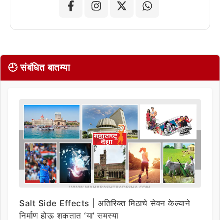
🕘 संबंधित बातम्या
Salt Side Effects | अतिरिक्त मिठाचे सेवन केल्याने
निर्माण होऊ शकतात ‘या’ समस्या