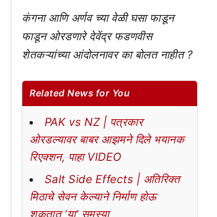
कंगना आणि अर्णव च्या वेळी घसा फाडून
फाडून ओरडणारे देवेंद्र फडणवीस
शेतकऱ्यांच्या आंदोलनावर का बोलत नाहीत ?
Related News for You
PAK vs NZ | पत्रकार
ओरडल्यावर बाबर आझमने दिले भयानक
रिएक्शन, पाहा VIDEO
Salt Side Effects | अतिरिक्त
मिठाचे सेवन केल्याने निर्माण होऊ
शकतात ‘या’ समस्या