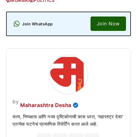
MUMBAI
POLITICS
Join Now
Join WhatsApp
by
Maharashtra Desha
सत्य, निष्पक्षता आणि नव्या दृष्टिकोनाची कास धरत, 'महाराष्ट्र देशा'
प्रत्येक घटनेचं प्रामाणिक रिपोर्टिंग करत आले आहे.