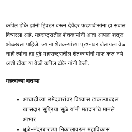
कपिल ढोके ह्यांनी ट्विटर वरून देवेंद्र फडणवीसांना हा सवाल
विचारला आहे. महराष्ट्रातील शेतकऱ्यांनी आता आपला शत्रू
ओळखला पाहिजे. ज्यांना शेतकऱ्यांच्या प्रश्नावर बोलायला वेळ
नाही त्यांना ह्या पुढे महाराष्ट्रातील शेतकऱ्यांनी माफ करू नये
अशी टीका या वेळी कपिल ढोके यांनी केली.
महत्वाच्या बातम्या
आघाडीच्या उमेदवारांवर विश्वास टाकल्याबद्दल
खासदार सुप्रिया सुळे यांनी मतदारांचे मानले
आभार
धुळे-नंदुरबारच्या निकालावरुन महाविकास