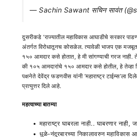
— Sachin Sawant सचिन सावंत (@
दुसरीकडे ‘राज्यातील महाविकास आघाडीचे सरकार पाडण
अंतर्गत विरोधातूनच कोसळेल. त्यावेळी भाजप एक मजब
१५० आमदार कसे होतात, हे मी सांगण्याची गरज नाही. तेव
की १०५ आमदारांचे १५० आमदार कसे होतील, हे तेव्हा दि
पक्षनेते देवेंद्र फडणवीस यांनी ‘महाराष्ट्र टाईम्स’ला द
प्रत्युत्तर दिले आहे.
महत्वाच्या बातम्या
महाराष्ट्र घाबरला नाही.. घाबरणार नाही, ज
धुळे-नंदुरबारच्या निकालावरुन महाविकास आ