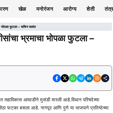
कारण
खेळ
मनोरंजन
आरोग्य
शेती
तंत्
ा भोपळा फुटला – सचिन सावंत
ांचा भ्रमाचा भोपळा फुटला –
त महाविकास आघाडीने मुसंडी मारली आहे.विधान परिषदेच्या
ोठा फटका बसला आहे. नागपूर आणि पुणे या भाजपाने प्रतिष्ठेच्या