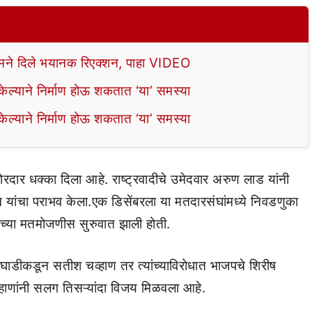
े दिले भयानक रिएक्शन, पाहा VIDEO
ल्याने निर्माण होऊ शकतात ‘या’ समस्या
ल्याने निर्माण होऊ शकतात ‘या’ समस्या
रदार धक्का दिला आहे. राष्ट्रवादीचे उमेदवार अरुण लाड यांनी
यांचा पराभव केला.एक डिसेंबरला या मतदारसंघांमध्ये निवडणुका
ांच्या मतमोजणीस सुरुवात झाली होती.
ाडीकडून सतीश चव्हाण तर त्यांच्याविरोधात भाजपचे शिरीष
्हाणांनी सलग तिसऱ्यांदा विजय मिळवला आहे.