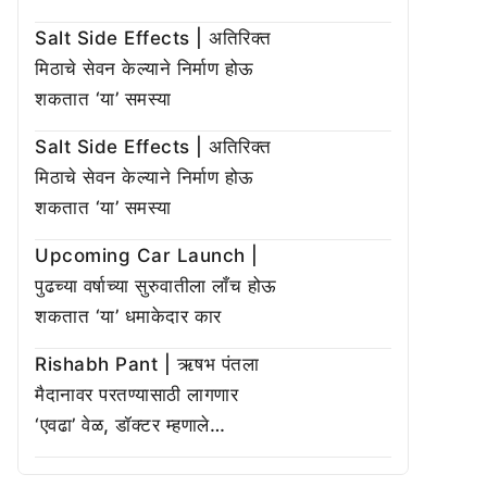
Salt Side Effects | अतिरिक्त
मिठाचे सेवन केल्याने निर्माण होऊ
शकतात ‘या’ समस्या
Salt Side Effects | अतिरिक्त
मिठाचे सेवन केल्याने निर्माण होऊ
शकतात ‘या’ समस्या
Upcoming Car Launch |
पुढच्या वर्षाच्या सुरुवातीला लाँच होऊ
शकतात ‘या’ धमाकेदार कार
Rishabh Pant | ऋषभ पंतला
मैदानावर परतण्यासाठी लागणार
‘एवढा’ वेळ, डॉक्टर म्हणाले…