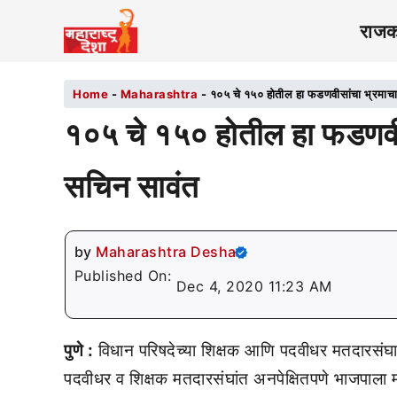
राज
Home
-
Maharashtra
-
१०५ चे १५० होतील हा फडणवीसांचा भ्रमाच
१०५ चे १५० होतील हा फडणवीस
सचिन सावंत
by
Maharashtra Desha
Published On:
Dec 4, 2020 11:23 AM
पुणे :
विधान परिषदेच्या शिक्षक आणि पदवीधर मतदारसंघा
पदवीधर व शिक्षक मतदारसंघांत अनपेक्षितपणे भाजपाला म