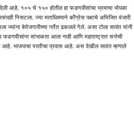
िया दिली आहे. १०५ चे १५० होतील हा फडणवीसांचा भ्रमाचा भोपळा
रसंघही निसटला. ज्या मताधिक्याने काँग्रेस पक्षाचे अभिजित वंजारी
ला ज्यांना बेरोजगारीच्या गर्तेत ढकलले गेले. असा टोला सावंत यांनी
फडणवीसांना सांभाळता आला नाही आणि महाराष्ट्रात सत्तेची
 विजय आहे. भाजपाचा परतीचा प्रवास आहे. अस देखील सावंत म्हणाले