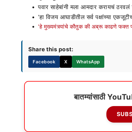
पवार साहेबांनी मला आमदार करायचं ठरवलं
‘हा विजय आघाडीतील सर्व पक्षांच्या एकजूटी
‘हे मुख्यमंत्र्यांचे कौतुक की अब्रू काढणे फ
Share this post:
Facebook
X
WhatsApp
बातम्यांसाठी YouT
SUB