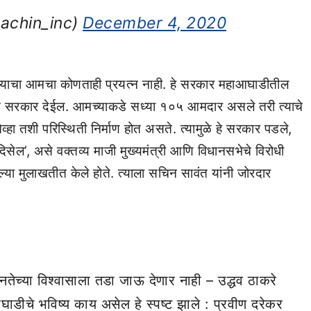
sachin_inc)
December 4, 2020
्याचा आमचा कोणताही प्रयत्न नाही. हे सरकार महाआघाडीतील
ूत सरकार देईल. आमच्याकडे सध्या १०५ आमदार असले तरी त्याचे
्हा तशी परिस्थिती निर्माण होत असते. त्यामुळे हे सरकार पडले,
सेल’, असे वक्तव्य माजी मुख्यमंत्री आणि विधानसभेचे विरोधी
िलेल्या मुलाखतीत केले होते. त्याला सचिन सावंत यांनी जोरदार
नतेच्या विश्वासाला तडा जाऊ देणार नाही – उद्धव ठाकरे
घाडीचे भविष्य काय असेल हे स्पष्ट झाले : प्रवीण दरेकर