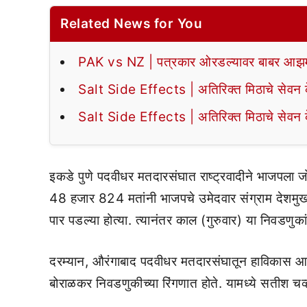
Related News for You
PAK vs NZ | पत्रकार ओरडल्यावर बाबर आझमन
Salt Side Effects | अतिरिक्त मिठाचे सेवन के
Salt Side Effects | अतिरिक्त मिठाचे सेवन के
इकडे पुणे पदवीधर मतदारसंघात राष्ट्रवादीने भाजपला जो
48 हजार 824 मतांनी भाजपचे उमेदवार संग्राम देशमुख 
पार पडल्या होत्या. त्यानंतर काल (गुरुवार) या निवडणुक
दरम्यान, औरंगाबाद पदवीधर मतदारसंघातून हाविकास आघ
बोराळकर निवडणुकीच्या रिंगणात होते. यामध्ये सतीश चव