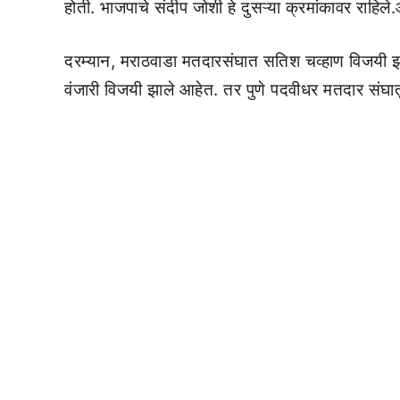
होती. भाजपाचे संदीप जोशी हे दुसऱ्या क्रमांकावर राहि
दरम्यान, मराठवाडा मतदारसंघात सतिश चव्हाण विजयी
वंजारी विजयी झाले आहेत. तर पुणे पदवीधर मतदार संघा