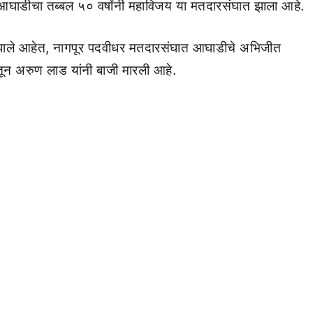
ले.आघाडीचा तब्बल ५० वर्षांनी महाविजय या मतदारसंघात झाला आहे.
 झाले आहेत, नागपूर पदवीधर मतदारसंघात आघाडीचे अभिजीत
तून अरुण लाड यांनी बाजी मारली आहे.