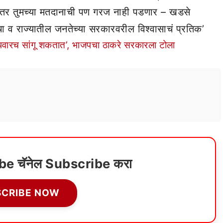
 तर तुमच्या मतदानाची पण गरज नाही पडणार – खडसे
चा व राज्यातील जनतेच्या सरकारवरील विश्वासाचं प्रतिक’
क्त पवारच सांगू शकतात’, भाजपचा ठाकरे सरकारला टोला
ube चॅनेल Subscribe करा
SCRIBE NOW