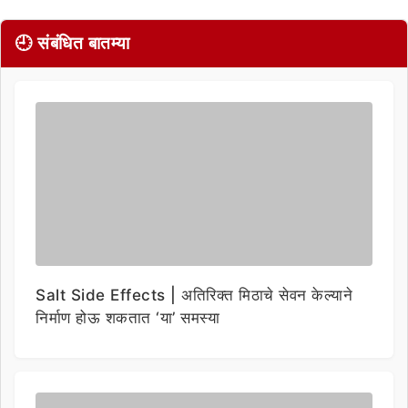
🕘 संबंधित बातम्या
Salt Side Effects | अतिरिक्त मिठाचे सेवन केल्याने
निर्माण होऊ शकतात ‘या’ समस्या