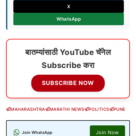
X
WhatsApp
बातम्यांसाठी YouTube चॅनेल
Subscribe करा
SUBSCRIBE NOW
MAHARASHTRA
MARATHI NEWS
POLITICS
PUNE
Join Now
Join WhatsApp