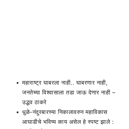
महाराष्ट्र घाबरला नाही.. घाबरणार नाही,
जनतेच्या विश्वासाला तडा जाऊ देणार नाही –
उद्धव ठाकरे
धुळे-नंदुरबारच्या निकालावरुन महाविकास
आघाडीचे भविष्य काय असेल हे स्पष्ट झाले :