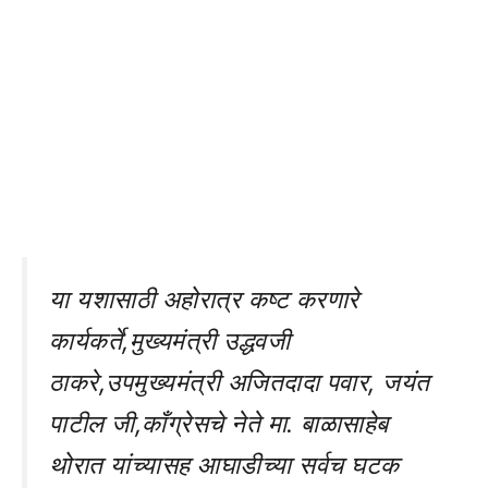
या यशासाठी अहोरात्र कष्ट करणारे
कार्यकर्ते,मुख्यमंत्री उद्धवजी
ठाकरे,उपमुख्यमंत्री अजितदादा पवार, जयंत
पाटील जी,काँग्रेसचे नेते मा. बाळासाहेब
थोरात यांच्यासह आघाडीच्या सर्वच घटक