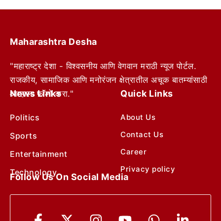
Maharashtra Desha
"महाराष्ट्र देशा - विश्वसनीय आणि वेगवान मराठी न्यूज पोर्टल.
राजकीय, सामाजिक आणि मनोरंजन क्षेत्रातील अचूक बातम्यांसाठी
News Links
Quick Links
आम्हाला फॉलो करा."
Politics
About Us
Contact Us
Sports
Career
Entertainment
Privacy policy
Technology
Follow Us On Social Media