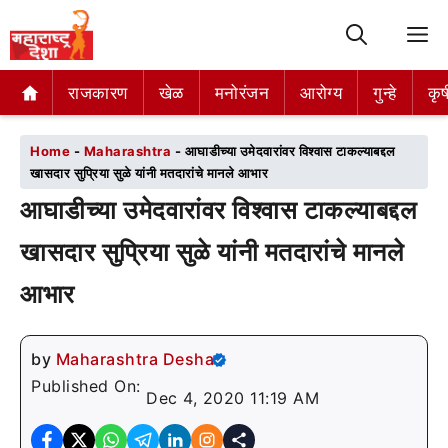
M
राजकारण
राजकारण
खेळ
खेळ
मनोरंजन
मनोरंजन
आरोग्य
आरोग्य
गुन्हे
गुन्हे
कृष
कृष
Home
-
Maharashtra
-
आघाडीच्या उमेदवारांवर विश्वास टाकल्याबद्दल
खासदार सुप्रिया सुळे यांनी मतदारांचे मानले आभार
आघाडीच्या उमेदवारांवर विश्वास टाकल्याबद्दल
खासदार सुप्रिया सुळे यांनी मतदारांचे मानले
आभार
by
Maharashtra Desha
Published On:
Dec 4, 2020 11:19 AM