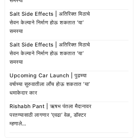
समस्या
Salt Side Effects | अतिरिक्त मिठाचे
सेवन केल्याने निर्माण होऊ शकतात ‘या’
समस्या
Salt Side Effects | अतिरिक्त मिठाचे
सेवन केल्याने निर्माण होऊ शकतात ‘या’
समस्या
Upcoming Car Launch | पुढच्या
वर्षाच्या सुरुवातीला लाँच होऊ शकतात ‘या’
धमाकेदार कार
Rishabh Pant | ऋषभ पंतला मैदानावर
परतण्यासाठी लागणार ‘एवढा’ वेळ, डॉक्टर
म्हणाले…