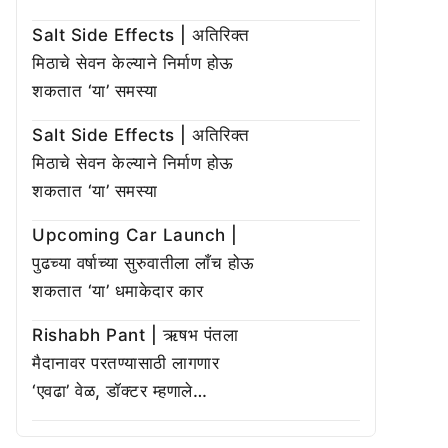
Salt Side Effects | अतिरिक्त
मिठाचे सेवन केल्याने निर्माण होऊ
शकतात ‘या’ समस्या
Salt Side Effects | अतिरिक्त
मिठाचे सेवन केल्याने निर्माण होऊ
शकतात ‘या’ समस्या
Upcoming Car Launch |
पुढच्या वर्षाच्या सुरुवातीला लाँच होऊ
शकतात ‘या’ धमाकेदार कार
Rishabh Pant | ऋषभ पंतला
मैदानावर परतण्यासाठी लागणार
‘एवढा’ वेळ, डॉक्टर म्हणाले…