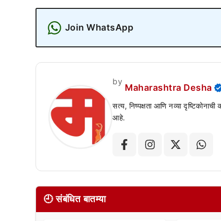
Join WhatsApp
by
Maharashtra Desha
सत्य, निष्पक्षता आणि नव्या दृष्टिकोनाची
आहे.
🕘 संबंधित बातम्या