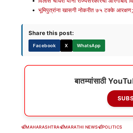
विलास चौधरी यांना राज्यसरकारचा औरंगाबाद वि
भूमिपुत्रांना खासगी नोकरीत ७५ टक्के आरक्षण;
Share this post:
Facebook
X
WhatsApp
बातम्यांसाठी YouT
SUB
MAHARASHTRA
MARATHI NEWS
POLITICS