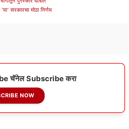
भागातून पुरस्कार घोषीत
 ‘या’ सरकारचा मोठा निर्णय
ube चॅनेल Subscribe करा
SCRIBE NOW