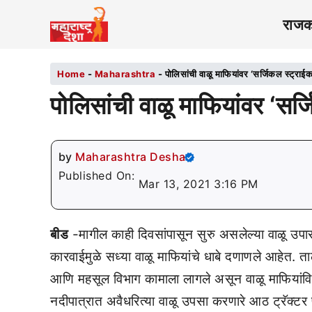
राज
Home
-
Maharashtra
-
पोलिसांची वाळू माफियांवर ‘सर्जिकल स्ट्राईक
पोलिसांची वाळू माफियांवर ‘सर्
by
Maharashtra Desha
Published On:
Mar 13, 2021 3:16 PM
बीड
-मागील काही दिवसांपासून सुरु असलेल्या वाळू उप
कारवाईमुळे सध्या वाळू माफियांचे धाबे दणाणले आहेत. त
आणि महसूल विभाग कामाला लागले असून वाळू माफियांव
नदीपात्रात अवैधरित्या वाळू उपसा करणारे आठ ट्रॅक्टर