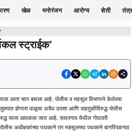
कारण
खेळ
मनोरंजन
आरोग्य
शेती
तंत्
’
जिकल स्ट्राईक’
ासाला आता चाप बसला आहे. पोलीस व महसूल विभागाने केलेल्या
ालुक्यात होणारा वाळूचा अवैध उपसा आणि वाहतुकीविरुद्ध पोलीस
िरुद्ध फास आवळला जात आहे. सावरगाव येथील गोदावरी
 पोलीस अधीक्षकांच्या पथकाने तर महसूलच्या पथकाने बागपिंपळगाव