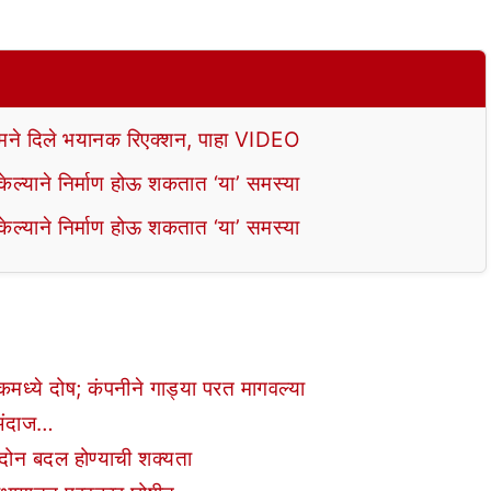
े दिले भयानक रिएक्शन, पाहा VIDEO
ल्याने निर्माण होऊ शकतात ‘या’ समस्या
ल्याने निर्माण होऊ शकतात ‘या’ समस्या
ईकमध्ये दोष; कंपनीने गाड्या परत मागवल्या
 अंदाज…
 दोन बदल होण्याची शक्यता