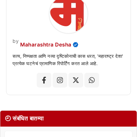
by
Maharashtra Desha
सत्य, निष्पक्षता आणि नव्या दृष्टिकोनाची कास धरत, 'महाराष्ट्र देशा'
प्रत्येक घटनेचं प्रामाणिक रिपोर्टिंग करत आले आहे.
🕘 संबंधित बातम्या