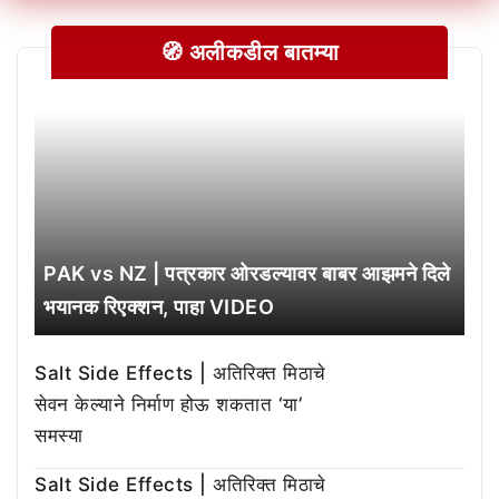
🧭 अलीकडील बातम्या
PAK vs NZ | पत्रकार ओरडल्यावर बाबर आझमने दिले
भयानक रिएक्शन, पाहा VIDEO
Salt Side Effects | अतिरिक्त मिठाचे
सेवन केल्याने निर्माण होऊ शकतात ‘या’
समस्या
Salt Side Effects | अतिरिक्त मिठाचे