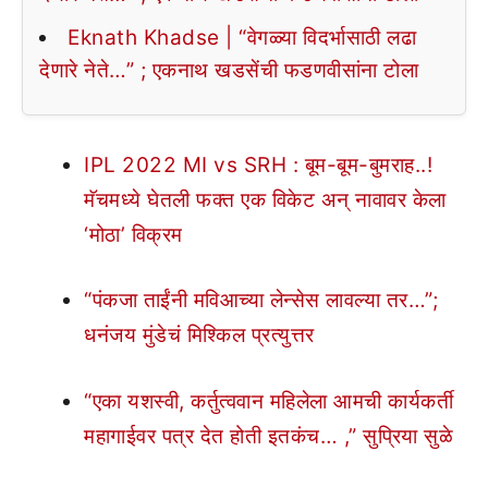
Eknath Khadse | “वेगळ्या विदर्भासाठी लढा
देणारे नेते…” ; एकनाथ खडसेंची फडणवीसांना टोला
IPL 2022 MI vs SRH : बूम-बूम-बुमराह..!
मॅचमध्ये घेतली फक्त एक विकेट अन् नावावर केला
‘मोठा’ विक्रम
“पंकजा ताईंनी मविआच्या लेन्सेस लावल्या तर…”;
धनंजय मुंडेचं मिश्किल प्रत्युत्तर
“एका यशस्वी, कर्तुत्ववान महिलेला आमची कार्यकर्ती
महागाईवर पत्र देत होती इतकंच… ,” सुप्रिया सुळे