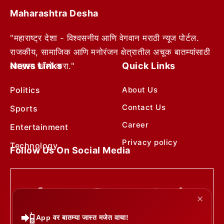
Maharashtra Desha
"महाराष्ट्र देशा - विश्वसनीय आणि वेगवान मराठी न्यूज पोर्टल.
राजकीय, सामाजिक आणि मनोरंजन क्षेत्रातील अचूक बातम्यांसाठी
News Links
Quick Links
आम्हाला फॉलो करा."
Politics
About Us
Contact Us
Sports
Career
Entertainment
Privacy policy
Technology
Follow Us On Social Media
✕
📲
App वर बातम्या जास्त मजेत वाचा!