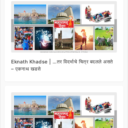
Eknath Khadse | …तर विदर्भाचे चित्र बदलले असते
– एकनाथ खडसे