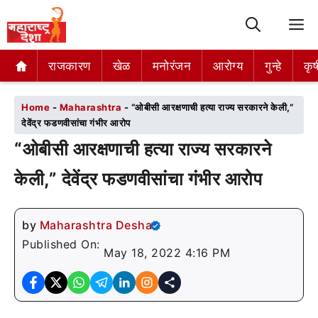
M
राजकारण
राजकारण
खेळ
खेळ
मनोरंजन
मनोरंजन
आरोग्य
आरोग्य
गुन्हे
गुन्हे
कृष
कृष
Home
-
Maharashtra
-
“ओबीसी आरक्षणाची हत्या राज्य सरकारने केली,”
देवेंद्र फडणवीसांचा गंभीर आरोप
“ओबीसी आरक्षणाची हत्या राज्य सरकारने
केली,” देवेंद्र फडणवीसांचा गंभीर आरोप
by
Maharashtra Desha
Published On:
May 18, 2022 4:16 PM