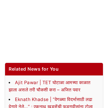
Related News for You
Ajit Pawar | TET घोटाळा आमच्या काळात
झाला असले तरी चौकशी करा – अजित पवार
Eknath Khadse | “वेगळ्या विदर्भासाठी लढा
देणारे नेते…” ; एकनाथ खडसेंची फडणवीसांना टोला