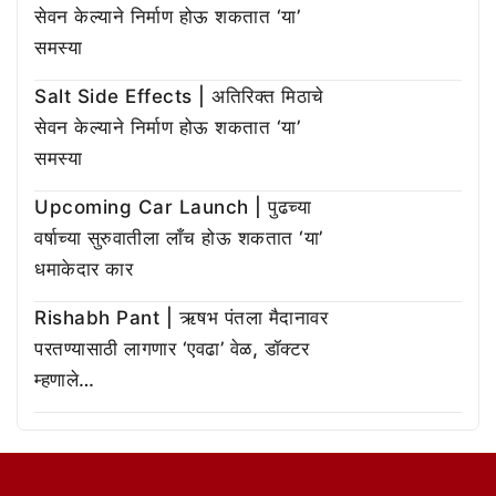
सेवन केल्याने निर्माण होऊ शकतात ‘या’
समस्या
Salt Side Effects | अतिरिक्त मिठाचे
सेवन केल्याने निर्माण होऊ शकतात ‘या’
समस्या
Upcoming Car Launch | पुढच्या
वर्षाच्या सुरुवातीला लाँच होऊ शकतात ‘या’
धमाकेदार कार
Rishabh Pant | ऋषभ पंतला मैदानावर
परतण्यासाठी लागणार ‘एवढा’ वेळ, डॉक्टर
म्हणाले…