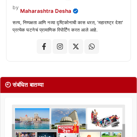
by
Maharashtra Desha
सत्य, निष्पक्षता आणि नव्या दृष्टिकोनाची कास धरत, 'महाराष्ट्र देशा'
प्रत्येक घटनेचं प्रामाणिक रिपोर्टिंग करत आले आहे.
🕘 संबंधित बातम्या