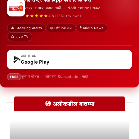
ताज्या बातम्या सर्वात आधी — Notifications सकट!
★★★★★
4.8 (12K+ reviews)
🔔 Breaking Alerts
📖 Offline वाचा
🎙️ Audio News
📺 Live TV
GET IT ON
Google Play
पूर्णपणे मोफत — कोणतेही Subscription नाही
FREE
🧭 अलीकडील बातम्या