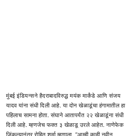
मुंबई इंडियन्सने हैदराबादविरुद्ध मयंक मार्कंडे आणि संजय
यादव यांना संधी दिली आहे. या दोन खेळाडूंचा हंगामातील हा
पहिलाच सामना होता. संघाने आतापर्यंत २२ खेळाडूंना संधी
दिली आहे. म्हणजेच फक्त ३ खेळाडू उरले आहेत. नाणेफेक
जिंकल्यानंतर रोहित शर्मा म्हणाला, ”आम्ही काही नवीन