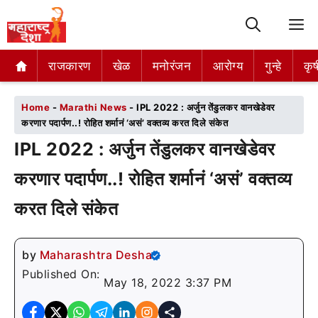
M
राजकारण
राजकारण
खेळ
खेळ
मनोरंजन
मनोरंजन
आरोग्य
आरोग्य
गुन्हे
गुन्हे
कृष
कृष
Home
-
Marathi News
-
IPL 2022 : अर्जुन तेंडुलकर वानखेडेवर
करणार पदार्पण..! रोहित शर्मानं ‘असं’ वक्तव्य करत दिले संकेत
IPL 2022 : अर्जुन तेंडुलकर वानखेडेवर
करणार पदार्पण..! रोहित शर्मानं ‘असं’ वक्तव्य
करत दिले संकेत
by
Maharashtra Desha
Published On:
May 18, 2022 3:37 PM