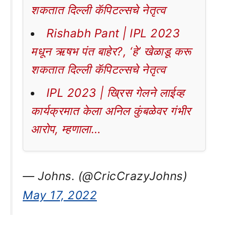
शकतात दिल्ली कॅपिटल्सचे नेतृत्व
Rishabh Pant | IPL 2023
मधून ऋषभ पंत बाहेर?, ‘हे’ खेळाडू करू
शकतात दिल्ली कॅपिटल्सचे नेतृत्व
IPL 2023 | ख्रिस गेलने लाईव्ह
कार्यक्रमात केला अनिल कुंबळेवर गंभीर
आरोप, म्हणाला…
— Johns. (@CricCrazyJohns)
May 17, 2022