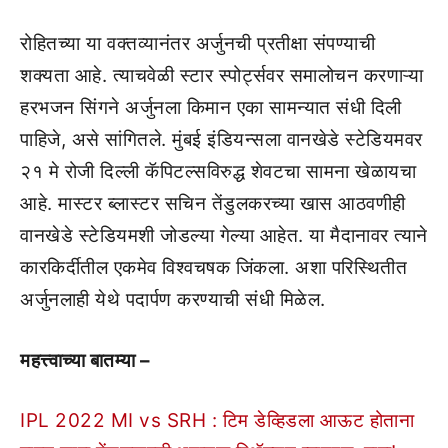
रोहितच्या या वक्तव्यानंतर अर्जुनची प्रतीक्षा संपण्याची
शक्यता आहे. त्याचवेळी स्टार स्पोर्ट्सवर समालोचन करणाऱ्या
हरभजन सिंगने अर्जुनला किमान एका सामन्यात संधी दिली
पाहिजे, असे सांगितले. मुंबई इंडियन्सला वानखेडे स्टेडियमवर
२१ मे रोजी दिल्ली कॅपिटल्सविरुद्ध शेवटचा सामना खेळायचा
आहे. मास्टर ब्लास्टर सचिन तेंडुलकरच्या खास आठवणीही
वानखेडे स्टेडियमशी जोडल्या गेल्या आहेत. या मैदानावर त्याने
कारकिर्दीतील एकमेव विश्वचषक जिंकला. अशा परिस्थितीत
अर्जुनलाही येथे पदार्पण करण्याची संधी मिळेल.
महत्त्वाच्या बातम्या –
IPL 2022 MI vs SRH : टिम डेव्हिडला आऊट होताना