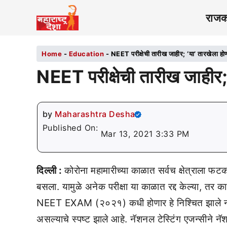
राज
Home
-
Education
-
NEET परीक्षेची तारीख जाहीर; ‘या’ तारखेला होणा
NEET परीक्षेची तारीख जाहीर; ‘
by
Maharashtra Desha
Published On:
Mar 13, 2021 3:33 PM
दिल्ली :
कोरोना महामारीच्या काळात सर्वच क्षेत्राला फ
बसला. यामुळे अनेक परीक्षा या काळात रद्द केल्या, तर काह
NEET EXAM (२०२१) कधी होणार हे निश्चित झाले नव्ह
असल्याचे स्पष्ट झाले आहे. नॅशनल टेस्टिंग एजन्सीने 