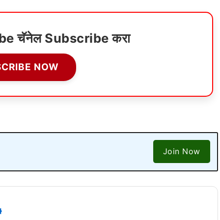
ube चॅनेल Subscribe करा
SCRIBE NOW
Join Now