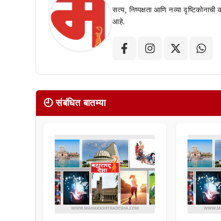
सत्य, निष्पक्षता आणि नव्या दृष्टिकोनाची
आहे.
🕘 संबंधित बातम्या