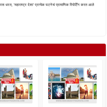
 कास धरत, 'महाराष्ट्र देशा' प्रत्येक घटनेचं प्रामाणिक रिपोर्टिंग करत आले