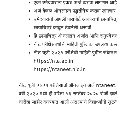
एका उमेदवाराला एकच अर्ज करावा लागणार आहे
अर्ज केवळ ऑनलाइन पद्धतीनेच करावा लागणार
उमेदवारांनी आपली पासपोर्ट आकाराची छायाचित्रं
छायाचित्रं काढून ठेवलेली असावी.
हि छायाचित्र ऑनलाइन अर्जात आणि समुपदेशन
नीट परीक्षेसंबंधीची माहिती पुस्तिका उपलब्ध क
नीट यूजी २०२१ परीक्षेची माहिती पुढील संकेतस
https://nta.ac.in
https://ntaneet.nic.in
नीट यूजी २०२१ परीक्षेसाठी ऑनलाइन अर्ज ntaneet.n
वर्षी २०२० मध्ये ही परिक्षा १३ सप्टेंबर २०२० रोजी झाली 
तारीख जाहीर करण्यात आली असल्याने विद्यार्थ्यांनी सु