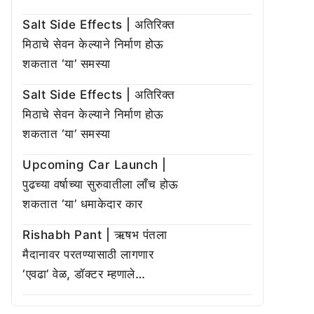
Salt Side Effects | अतिरिक्त
मिठाचे सेवन केल्याने निर्माण होऊ
शकतात ‘या’ समस्या
Salt Side Effects | अतिरिक्त
मिठाचे सेवन केल्याने निर्माण होऊ
शकतात ‘या’ समस्या
Upcoming Car Launch |
पुढच्या वर्षाच्या सुरुवातीला लाँच होऊ
शकतात ‘या’ धमाकेदार कार
Rishabh Pant | ऋषभ पंतला
मैदानावर परतण्यासाठी लागणार
‘एवढा’ वेळ, डॉक्टर म्हणाले…