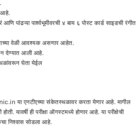
.
 आहे.
 आणि पांढऱ्या पार्श्वभूमीवरची ४ बाय ६ पोस्ट कार्ड साइडची रंगीत
ाच्या वेळी आवश्यक असणार आहेत.
रून देण्यात आली आहे.
्थळांवरून घेता येईल
ic.in या एनटीएच्या संकेतस्थळावर करता येणार आहे. मागील
होती. यावर्षी ही परीक्षा ऑगस्टमध्ये होणार आहे. या परीक्षेची
टकेचा निश्वास सोडला आहे.