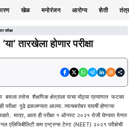
कारण
खेळ
मनोरंजन
आरोग्य
शेती
तंत्
र परीक्षा
या’ तारखेला होणार परीक्षा
टका बसला तसेच शैक्षणिक क्षेत्राला याचा मोठ्या प्रमाणात फटका
ी परीक्षा पुढे ढकलण्यात आल्या. त्याचबरोबर यावर्षी होणाऱ्या
ते. मात्र, आता ही परीक्षा १ ऑगस्ट २०२१ रोजी घेण्यात येणार
नॅशनल एलिजिबीलिटी कम एन्ट्रन्स टेस्ट (NEET) २०२१ परीक्षेची