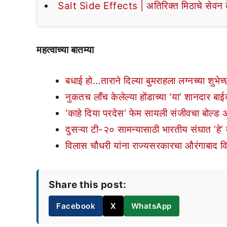
Salt Side Effects | अतिरिक्त मिठाचे सेवन के
महत्वाच्या बातम्या
बधाई हो…ताराने दिल्या बुमराहला लग्नच्या शुभेच्
नुकतच लाँच केलेल्या होंडाच्या ‘या’ शानदार बा
‘काहे दिया परदेस’ फेम सायली संजीवचा बोल्ड
दुसऱ्या टी-२० सामन्यासाठी भारतीय संघात ‘हे’
विलास चौधरी यांना राज्यसरकारचा औरंगाबाद वि
Share this post:
Facebook
X
WhatsApp