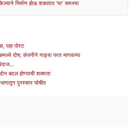
ल्याने निर्माण होऊ शकतात ‘या’ समस्या
छा, पहा पोस्ट
ईकमध्ये दोष; कंपनीने गाड्या परत मागवल्या
 अंदाज…
 दोन बदल होण्याची शक्यता
भागातून पुरस्कार घोषीत