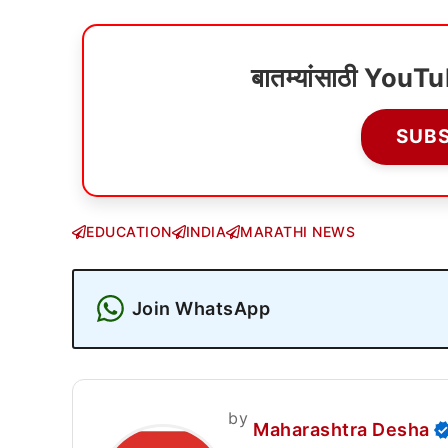
बातम्यांसाठी YouT
SUB
EDUCATION
INDIA
MARATHI NEWS
Join WhatsApp
by
Maharashtra Desha