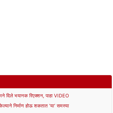
े दिले भयानक रिएक्शन, पाहा VIDEO
ल्याने निर्माण होऊ शकतात ‘या’ समस्या