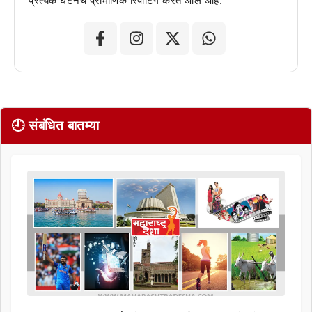
प्रत्येक घटनेचं प्रामाणिक रिपोर्टिंग करत आले आहे.
🕘 संबंधित बातम्या