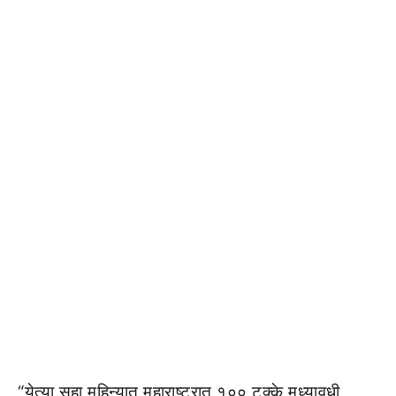
“येत्या सहा महिन्यात महाराष्ट्रात १०० टक्के मध्यावधी