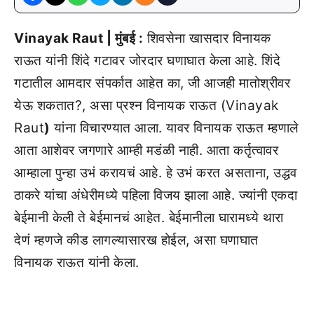
Vinayak Raut | मुंबई :
शिवसेना खासदार विनायक
राऊत यांनी शिंदे गटावर जोरदार घणाघात केला आहे. शिंदे
गटातील आमदार संपर्कात आहेत का, जी आजही मातोश्रीवर
येऊ शकतात?, असा प्रश्न विनायक राऊत (Vinayak
Raut
)
यांना विचारण्यात आला. यावर विनायक राऊत म्हणाले
आता आशेवर जगणारे आम्ही मडंळी नाही. आता कर्तृत्वावर
आम्हाला पुन्हा उभं करायचं आहे. हे उभं करत असताना, उद्धव
ठाकरे यांचा अंधेरीमध्ये पहिला विजय झाला आहे. ज्यांनी एकदा
बेईमानी केली ते बेईमानचं आहेत. बेईमानीला घारामध्ये थारा
देणं म्हणजे कीड लागल्यासारख होईल, असा घणाघात
विनायक राऊत यांनी केला.