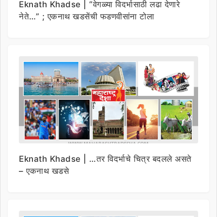
Eknath Khadse | “वेगळ्या विदर्भासाठी लढा देणारे
नेते…” ; एकनाथ खडसेंची फडणवीसांना टोला
Eknath Khadse | …तर विदर्भाचे चित्र बदलले असते
– एकनाथ खडसे