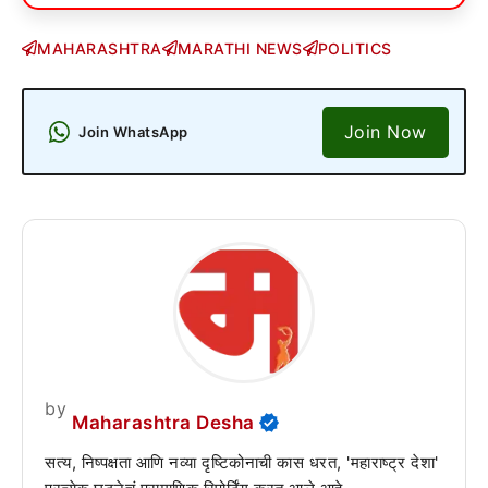
MAHARASHTRA
MARATHI NEWS
POLITICS
Join Now
Join WhatsApp
by
Maharashtra Desha
सत्य, निष्पक्षता आणि नव्या दृष्टिकोनाची कास धरत, 'महाराष्ट्र देशा'