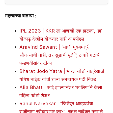
महत्वाच्या बातम्या :
IPL 2023 | KKR ला आणखी एक झटका, ‘हा’
खेळाडू देखील खेळणार नाही आयपीएल
Aravind Sawant | “माजी मुख्यमंत्री
सौजन्याची नाही, तर सुडाची मूर्ती”; ठाकरे गटाची
फडणवीसांवर टीका
Bharat Jodo Yatra | भारत जोडो यात्रेसाठी
योगेश नाईक यांची राज्य समन्वयक पदी निवड
Alia Bhatt | आई झाल्यानंतर ‘आलिया’ने केला
पहिला फोटो शेअर
Rahul Narvekar | “जितेंद्र आव्हाडांचा
राजीनामा स्वीकारणार का?”; राहुल नार्वेकर म्हणाले,