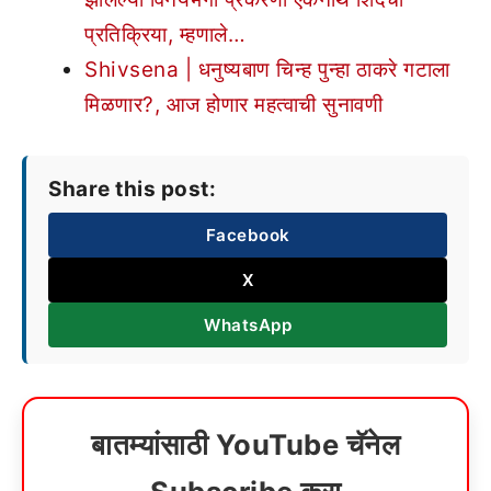
प्रतिक्रिया, म्हणाले…
Shivsena | धनुष्यबाण चिन्ह पुन्हा ठाकरे गटाला
मिळणार?, आज होणार महत्वाची सुनावणी
Share this post:
Facebook
X
WhatsApp
बातम्यांसाठी YouTube चॅनेल