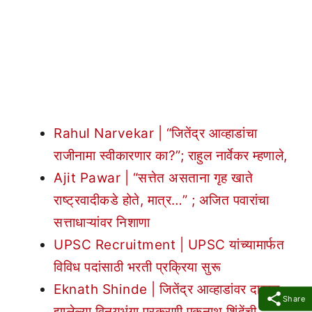
Rahul Narvekar | “जितेंद्र आव्हाडांचा
राजीनामा स्वीकारणार का?”; राहुल नार्वेकर म्हणाले,
Ajit Pawar | “सत्तेत असताना गृह खाते
राष्ट्रवादीकडे होते, मात्र…” ; अजित पवारांचा
सत्ताधाऱ्यांवर निशाणा
UPSC Recruitment | UPSC यांच्यामार्फत
विविध पदांसाठी भरती प्रक्रिया सुरू
Eknath Shinde | जितेंद्र आव्हाडांवर दाखल
Share
झालेल्या विनयभंगा प्रकरणी एकनाथ शिंदेंची