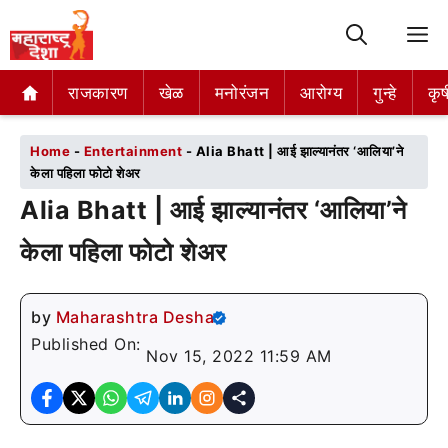
M
राजकारण
राजकारण
खेळ
खेळ
मनोरंजन
मनोरंजन
आरोग्य
आरोग्य
गुन्हे
गुन्हे
कृष
कृष
Home
-
Entertainment
-
Alia Bhatt | आई झाल्यानंतर ‘आलिया’ने
केला पहिला फोटो शेअर
Alia Bhatt | आई झाल्यानंतर ‘आलिया’ने
केला पहिला फोटो शेअर
by
Maharashtra Desha
Published On:
Nov 15, 2022 11:59 AM