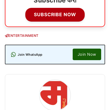
Subscribe करा
SUBSCRIBE NOW
ENTERTAINMENT
Join Now
Join WhatsApp