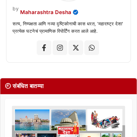
by
Maharashtra Desha
सत्य, निष्पक्षता आणि नव्या दृष्टिकोनाची कास धरत, 'महाराष्ट्र देशा'
प्रत्येक घटनेचं प्रामाणिक रिपोर्टिंग करत आले आहे.
🕘 संबंधित बातम्या