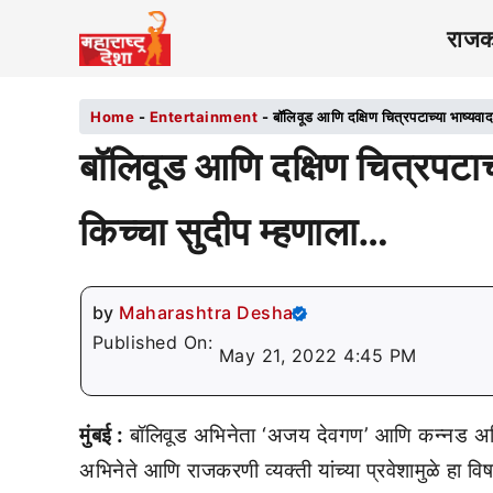
राज
Home
-
Entertainment
-
बॉलिवूड आणि दक्षिण चित्रपटाच्या भाष्यवाद
बॉलिवूड आणि दक्षिण चित्रपटाच्
किच्चा सुदीप म्हणाला…
by
Maharashtra Desha
Published On:
May 21, 2022 4:45 PM
मुंबई :
बॉलिवूड अभिनेता ‘अजय देवगण’ आणि कन्नड अभिनेता
अभिनेते आणि राजकरणी व्यक्ती यांच्या प्रवेशामुळे हा वि