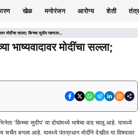
कारण
खेळ
मनोरंजन
आरोग्य
शेती
तंत्
ावर मोदींचा सल्ला; किच्चा सुदीप म्हणाला…
या भाष्यवादावर मोदींचा सल्ला;
 ‘किच्चा सुदीप’ या दोघांमध्ये भाषेचा वाद चालू आहे. यामध्ये
षय चर्चेत बनला आहे. यामध्ये पंतप्रधान मोदींने देखील या विषयावर