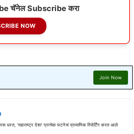
ube चॅनेल Subscribe करा
SCRIBE NOW
Join Now
 कास धरत, 'महाराष्ट्र देशा' प्रत्येक घटनेचं प्रामाणिक रिपोर्टिंग करत आले