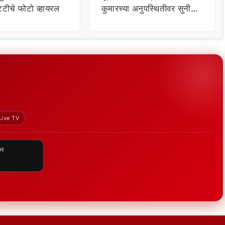
्टीचे फोटो व्हायरल
कुमारच्या अनुपस्थितीवर सुनील
शेट्टीने दिली प्रतिक्रिया
Live TV
HE