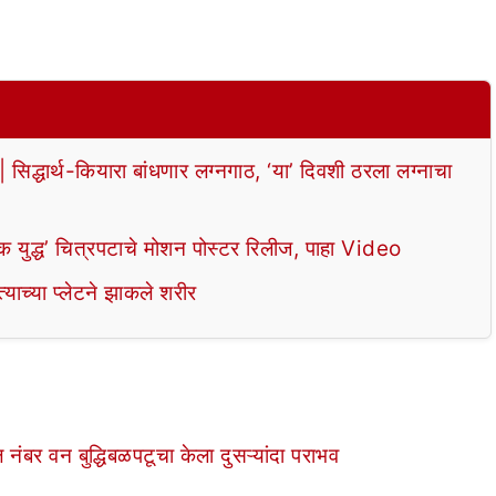
ार्थ-कियारा बांधणार लग्नगाठ, ‘या’ दिवशी ठरला लग्नाचा
द्ध’ चित्रपटाचे मोशन पोस्टर रिलीज, पाहा Video
याच्या प्लेटने झाकले शरीर
ल नंबर वन बुद्धिबळपटूचा केला दुसऱ्यांदा पराभव