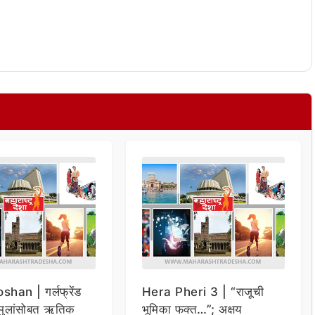
shan | गर्लफ्रेंड
Hera Pheri 3 | “राजूची
मुलांसोबत ऋतिक
भूमिका फक्त…”; अक्षय