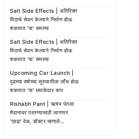
Salt Side Effects | अतिरिक्त
मिठाचे सेवन केल्याने निर्माण होऊ
शकतात ‘या’ समस्या
Salt Side Effects | अतिरिक्त
मिठाचे सेवन केल्याने निर्माण होऊ
शकतात ‘या’ समस्या
Upcoming Car Launch |
पुढच्या वर्षाच्या सुरुवातीला लाँच होऊ
शकतात ‘या’ धमाकेदार कार
Rishabh Pant | ऋषभ पंतला
मैदानावर परतण्यासाठी लागणार
‘एवढा’ वेळ, डॉक्टर म्हणाले…