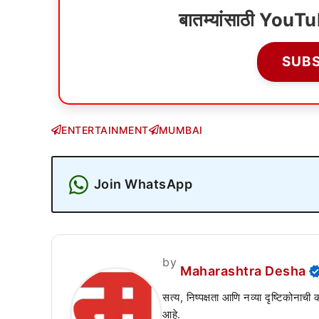
बातम्यांसाठी YouT
SUB
ENTERTAINMENT
MUMBAI
Join WhatsApp
by
Maharashtra Desha
सत्य, निष्पक्षता आणि नव्या दृष्टिकोनाची
आहे.