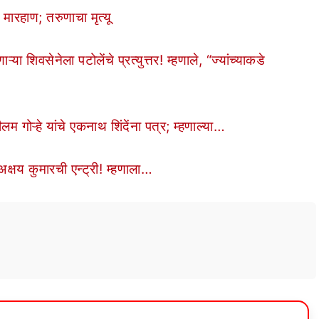
 मारहाण; तरुणाचा मृत्यू
 शिवसेनेला पटोलेंचे प्रत्युत्तर! म्हणाले, “ज्यांच्याकडे
म गोऱ्हे यांचे एकनाथ शिंदेंना पत्र; म्हणाल्या…
अक्षय कुमारची एन्ट्री! म्हणाला…