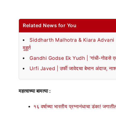
Related News for You
Siddharth Malhotra & Kiara Advani | सिद्ध
मुहूर्त
Gandhi Godse Ek Yudh | ‘गांधी-गोडसे एक यु
Urfi Javed | उर्फी जावेदचा बेभान अंदाज, नाश्त्
महत्वाच्या बामत्या :
१६ वर्षाच्या भारतीय प्रग्नानंधाचा डंका! जगाती