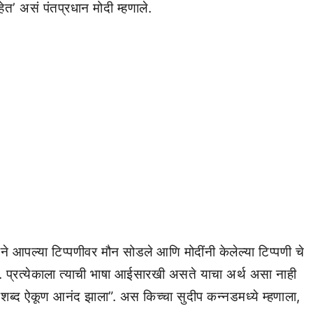
ेत’ असं पंतप्रधान मोदी म्हणाले.
े आपल्या टिप्पणीवर मौन सोडले आणि मोदींनी केलेल्या टिप्पणी चे
. प्रत्येकाला त्याची भाषा आईसारखी असते याचा अर्थ असा नाही
शब्द ऐकूण आनंद झाला”. अस किच्चा सुदीप कन्नडमध्ये म्हणाला,