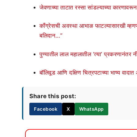
जेवणाच्या ताटात रस्सा सांडल्याच्या कारणावरून
काँग्रेसची अवस्था आभाळ फाटल्यासारखी म्हणणाऱ्या
बलिदान…”
पुण्यातील लाल महालातील ‘त्या’ प्रकरणानंतर नील
बॉलिवूड आणि दक्षिण चित्रपटाच्या भाष्य वादात 
Share this post:
Facebook
X
WhatsApp