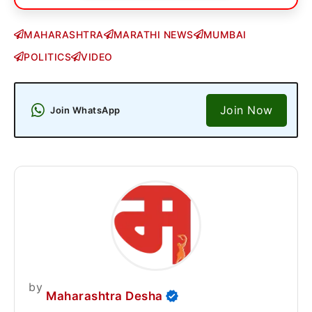
MAHARASHTRA
MARATHI NEWS
MUMBAI
POLITICS
VIDEO
Join Now
Join WhatsApp
by
Maharashtra Desha