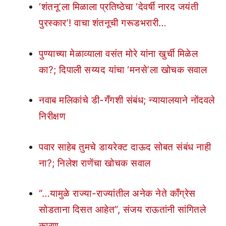
‘शंतनू’ला मिळाला प्रतिष्ठेचा ‘देवर्षी नारद जयंती
पुरस्कार’! वाचा शंतनूची गरूडभरारी…
पुण्याच्या मेळाव्याला वसंत मोरे यांना खुर्ची मिळेल
का?; दिपाली सय्यद यांचा ‘मनसे’ला खोचक सवाल
नवाब मलिकांचे डी-गँगशी संबंध; न्यायालयाने नोंदवले
निरीक्षण
पवार साहेब तुमचे डायरेक्ट दाऊद सोबत संबंध नाही
ना?; निलेश राणेंचा खोचक सवाल
“…यामुळे राज्या-राज्यांतील अनेक नेते काँग्रेस
सोडताना दिसत आहेत”, संजय राऊतांनी सांगितले
कारण