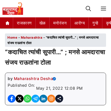
M
राजकारण
राजकारण
खेळ
खेळ
मनोरंजन
मनोरंजन
आरोग्य
आरोग्य
गुन्हे
गुन्हे
कृष
कृष
Home
-
Maharashtra
-
“कदाचित त्यांची सुपारी…” ; मनसे आमदाराचा
संजय राऊतांना टोला
“कदाचित त्यांची सुपारी…” ; मनसे आमदाराचा
संजय राऊतांना टोला
by
Maharashtra Desha
Published On:
May 21, 2022 12:08 PM