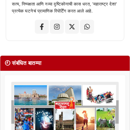
सत्य, निष्पक्षता आणि नव्या दृष्टिकोनाची कास धरत, 'महाराष्ट्र देशा'
प्रत्येक घटनेचं प्रामाणिक रिपोर्टिंग करत आले आहे.
🕘 संबंधित बातम्या