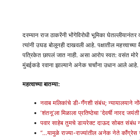
दरम्यान राज ठाकरेंनी भोंगेविरोधी भूमिका घेतल्लीयानं
त्यांनी उघड बोलूनही दाखवली आहे. पक्षातील महत्त्वाच्या ब
पत्रिकेत छापलं जात नाही. असा आरोप स्वत: वसंत मोरे या
मुंबईकडे रवाना झाल्याने अनेक चर्चांना उधान आले आहे
महत्वाच्या बातम्या:
नवाब मलिकांचे डी-गँगशी संबंध; न्यायालयाने नों
‘शंतनू’ला मिळाला प्रतिष्ठेचा ‘देवर्षी नारद जयं
पवार साहेब तुमचे डायरेक्ट दाऊद सोबत संबंध 
“…यामुळे राज्या-राज्यांतील अनेक नेते काँग्