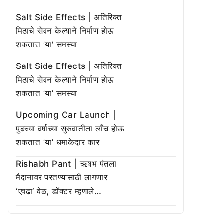
Salt Side Effects | अतिरिक्त
मिठाचे सेवन केल्याने निर्माण होऊ
शकतात ‘या’ समस्या
Salt Side Effects | अतिरिक्त
मिठाचे सेवन केल्याने निर्माण होऊ
शकतात ‘या’ समस्या
Upcoming Car Launch |
पुढच्या वर्षाच्या सुरुवातीला लाँच होऊ
शकतात ‘या’ धमाकेदार कार
Rishabh Pant | ऋषभ पंतला
मैदानावर परतण्यासाठी लागणार
‘एवढा’ वेळ, डॉक्टर म्हणाले…