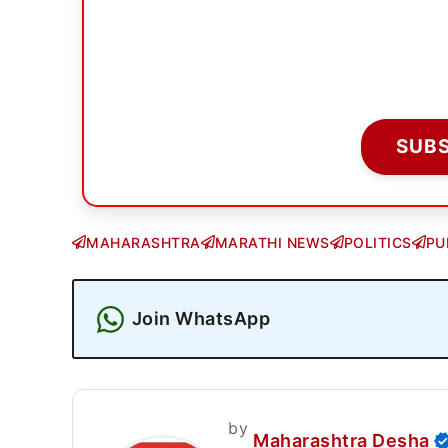
SUB
MAHARASHTRA
MARATHI NEWS
POLITICS
PU
Join WhatsApp
by
Maharashtra Desha