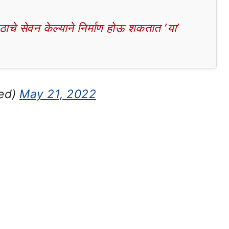
चे सेवन केल्याने निर्माण होऊ शकतात ‘या’
yed)
May 21, 2022