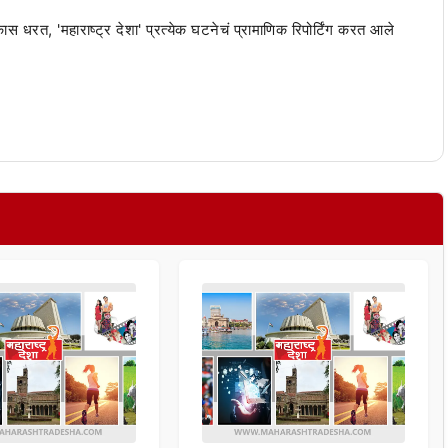
 कास धरत, 'महाराष्ट्र देशा' प्रत्येक घटनेचं प्रामाणिक रिपोर्टिंग करत आले