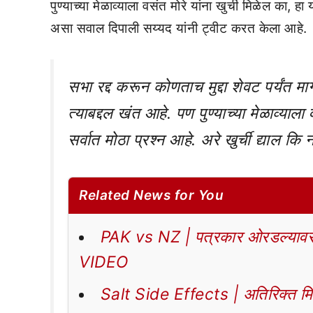
पुण्याच्या मेळाव्याला वसंत मोरे यांना खुर्ची मिळेल का, हा य
असा सवाल दिपाली सय्यद यांनी ट्वीट करत केला आहे.
सभा रद्द करून कोणताच मुद्दा शेवट पर्यंत मा
त्याबद्दल खंत आहे. पण पुण्याच्या मेळाव्याला व
सर्वात मोठा प्रश्न आहे. अरे खुर्ची द्याल कि 
Related News for You
PAK vs NZ | पत्रकार ओरडल्यावर 
VIDEO
Salt Side Effects | अतिरिक्त मिठा