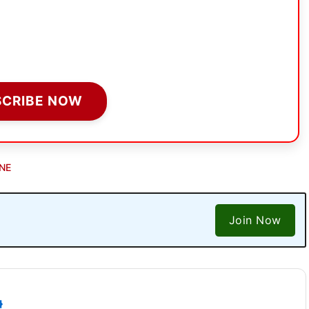
SCRIBE NOW
NE
Join Now