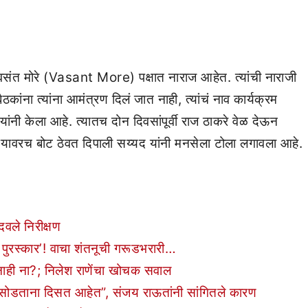
तर वसंत मोरे (Vasant More) पक्षात नाराज आहेत. त्यांची नाराजी
ैठकांना त्यांना आमंत्रण दिलं जात नाही, त्यांचं नाव कार्यक्रम
ंनी केला आहे. त्यातच दोन दिवसांपूर्वी राज ठाकरे वेळ देऊन
. यावरच बोट ठेवत दिपाली सय्यद यांनी मनसेला टोला लगावला आहे.
दवले निरीक्षण
ती पुरस्कार’! वाचा शंतनूची गरूडभरारी…
नाही ना?; निलेश राणेंचा खोचक सवाल
रेस सोडताना दिसत आहेत”, संजय राऊतांनी सांगितले कारण