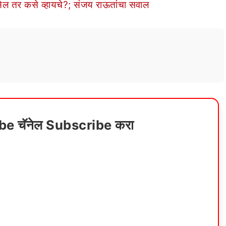
नसेल तर कसे व्हायचे?; संजय राऊतांचा सवाल
ube चॅनेल Subscribe करा