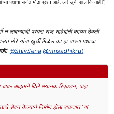
ांच्या पक्षाचा सर्वात मोठा प्रश्न आहे. अरे खुर्ची द्याल कि नाही!”,
र्गी न लावण्याची परंपरा राज साहेबांनी कायम ठेवली
संत मोरे यांना खुर्ची मिळेल का हा यांच्या पक्षाचा
नाही!
@ShivSena
@mnsadhikrut
बाबर आझमने दिले भयानक रिएक्शन, पाहा
चे सेवन केल्याने निर्माण होऊ शकतात ‘या’