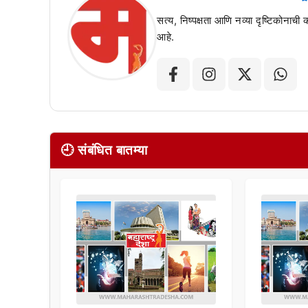
सत्य, निष्पक्षता आणि नव्या दृष्टिकोनाची
आहे.
🕘 संबंधित बातम्या