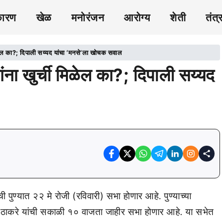
कारण
खेळ
मनोरंजन
आरोग्य
शेती
तंत्
ची मिळेल का?; दिपाली सय्यद यांचा ‘मनसे’ला खोचक सवाल
 यांना खुर्ची मिळेल का?; दिपाली सय्यद
ुण्यात २२ मे रोजी (रविवारी) सभा होणार आहे. पुण्याच्या
ज ठाकरे यांची सकाळी १० वाजता जाहीर सभा होणार आहे. या सभेत