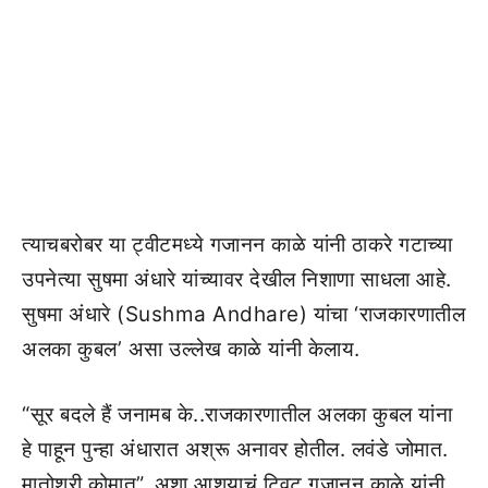
त्याचबरोबर या ट्वीटमध्ये गजानन काळे यांनी ठाकरे गटाच्या
उपनेत्या सुषमा अंधारे यांच्यावर देखील निशाणा साधला आहे.
सुषमा अंधारे (Sushma Andhare) यांचा ‘राजकारणातील
अलका कुबल’ असा उल्लेख काळे यांनी केलाय.
“सूर बदले हैं जनामब के..राजकारणातील अलका कुबल यांना
हे पाहून पुन्हा अंधारात अश्रू अनावर होतील. लवंडे जोमात.
मातोश्री कोमात”, अशा आशयाचं ट्विट गजानन काळे यांनी