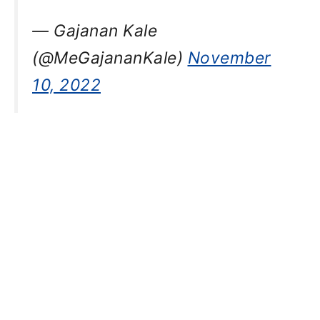
— Gajanan Kale
(@MeGajananKale)
November
10, 2022