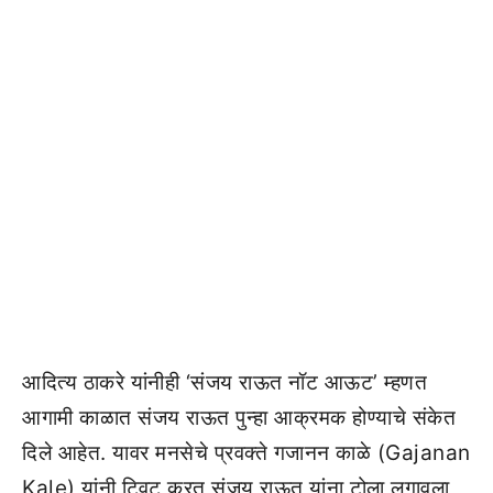
आदित्य ठाकरे यांनीही ‘संजय राऊत नॉट आऊट’ म्हणत
आगामी काळात संजय राऊत पुन्हा आक्रमक होण्याचे संकेत
दिले आहेत. यावर मनसेचे प्रवक्ते गजानन काळे (Gajanan
Kale) यांनी ट्विट करत संजय राऊत यांना टोला लगावला