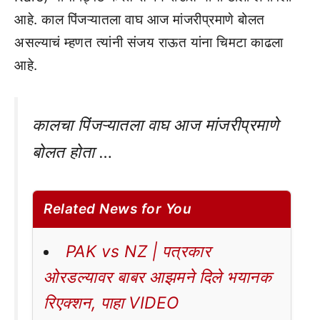
आहे. काल पिंजऱ्यातला वाघ आज मांजरीप्रमाणे बोलत
असल्याचं म्हणत त्यांनी संजय राऊत यांना चिमटा काढला
आहे.
कालचा पिंजऱ्यातला वाघ आज मांजरीप्रमाणे
बोलत होता …
Related News for You
PAK vs NZ | पत्रकार
ओरडल्यावर बाबर आझमने दिले भयानक
रिएक्शन, पाहा VIDEO