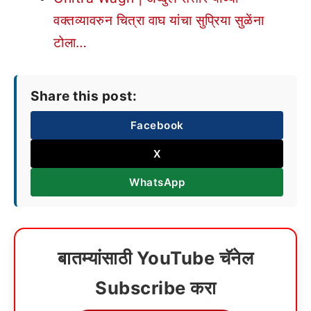
वक्तव्यावरुन चित्रा वाघ यांचा सुप्रिया सुळेंना
टोला…
Share this post:
Facebook
X
WhatsApp
बातम्यांसाठी YouTube चॅनेल
Subscribe करा