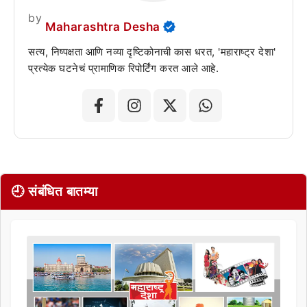
by
Maharashtra Desha
सत्य, निष्पक्षता आणि नव्या दृष्टिकोनाची कास धरत, 'महाराष्ट्र देशा'
प्रत्येक घटनेचं प्रामाणिक रिपोर्टिंग करत आले आहे.
🕘 संबंधित बातम्या