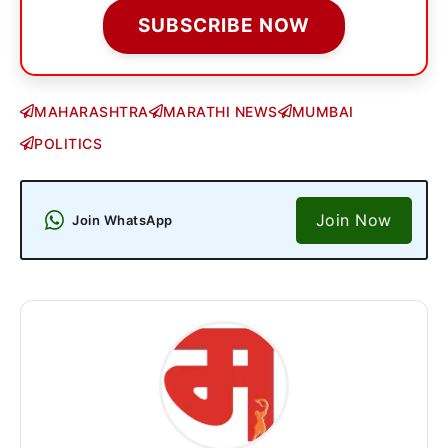
SUBSCRIBE NOW
MAHARASHTRA
MARATHI NEWS
MUMBAI
POLITICS
Join Now
Join WhatsApp