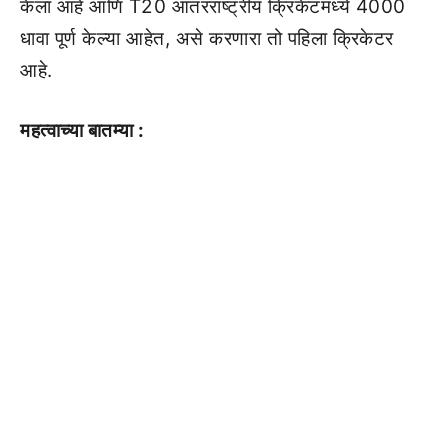
केला आहे आणि T20 आंतरराष्ट्रीय क्रिकेटमध्ये 4000
धावा पूर्ण केल्या आहेत, असे करणारा तो पहिला क्रिकेटर
आहे.
महत्वाच्या बातम्या :