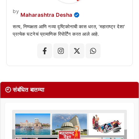
by
Maharashtra Desha
सत्य, निष्पक्षता आणि नव्या दृष्टिकोनाची कास धरत, 'महाराष्ट्र देशा'
प्रत्येक घटनेचं प्रामाणिक रिपोर्टिंग करत आले आहे.
🕘 संबंधित बातम्या