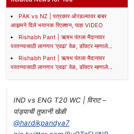
PAK vs NZ | पत्रकार ओरडल्यावर बाबर
आझमने दिले भयानक रिएक्शन, पाहा VIDEO
Rishabh Pant | ऋषभ पंतला मैदानावर
परतण्यासाठी लागणार ‘एवढा’ वेळ, डॉक्टर म्हणाले…
Rishabh Pant | ऋषभ पंतला मैदानावर
परतण्यासाठी लागणार ‘एवढा’ वेळ, डॉक्टर म्हणाले…
IND vs ENG T20 WC | विराट –
पांड्याची तुफानी खेळी
@hardikpandya7