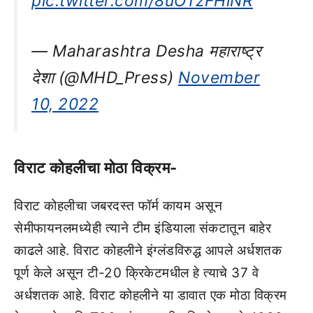
pic.twitter.com/8uOTzFHlNR
— Maharashtra Desha महाराष्ट्र
देशा (@MHD_Press)
November
10, 2022
विराट कोहलीचा मोठा विक्रम-
विराट कोहलीचा जबरदस्त फॉर्म कायम असून
सेमीफायनलमध्येही त्याने टीम इंडियाला संकटातून बाहेर
काढले आहे. विराट कोहलीने इंग्लंडविरुद्ध आपले अर्धशतक
पूर्ण केले असून टी-20 क्रिकेटमधील हे त्याचे 37 वे
अर्धशतक आहे. विराट कोहलीने या डावात एक मोठा विक्रम