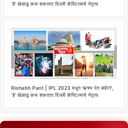
‘हे’ खेळाडू करू शकतात दिल्ली कॅपिटल्सचे नेतृत्व
Rishabh Pant | IPL 2023 मधून ऋषभ पंत बाहेर?,
‘हे’ खेळाडू करू शकतात दिल्ली कॅपिटल्सचे नेतृत्व