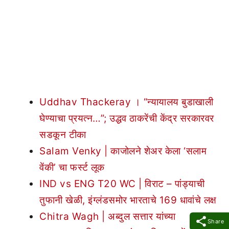
Uddhav Thackeray । “न्यायालय बुडाखाली
घेण्याचा प्रयत्न…”; उद्धव ठाकरेंची केंद्र सरकारवर
सडकून टीका
Salam Venky | काजोलने शेअर केला ‘सलाम
वेंकी’ चा फर्स्ट लूक
IND vs ENG T20 WC | विराट – पांड्याची
तुफानी खेळी, इंग्लंडसमोर भारताचे 169 धावांचे लक्ष
Chitra Wagh | अब्दुल सत्तार यांच्या
Share