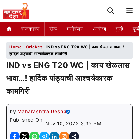
M
राजकारण
राजकारण
खेळ
खेळ
मनोरंजन
मनोरंजन
आरोग्य
आरोग्य
गुन्हे
गुन्हे
कृष
कृष
Home
-
Cricket
-
IND vs ENG T20 WC | काय खेळलास भावा…!
हार्दिक पांड्याची आश्चर्यकारक कामगिरी
IND vs ENG T20 WC | काय खेळलास
भावा…! हार्दिक पांड्याची आश्चर्यकारक
कामगिरी
by
Maharashtra Desha
Published On:
Nov 10, 2022 3:35 PM