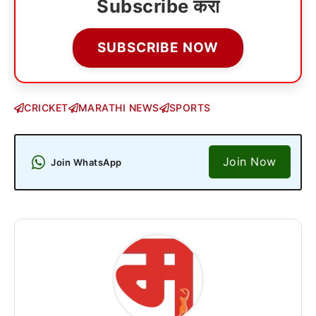
Subscribe करा
SUBSCRIBE NOW
CRICKET
MARATHI NEWS
SPORTS
Join Now
Join WhatsApp