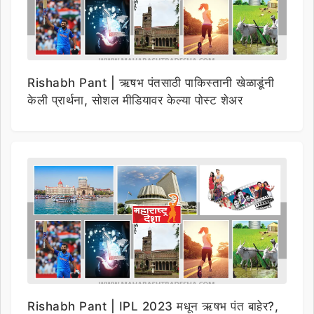
Rishabh Pant | ऋषभ पंतसाठी पाकिस्तानी खेळाडूंनी
केली प्रार्थना, सोशल मीडियावर केल्या पोस्ट शेअर
Rishabh Pant | IPL 2023 मधून ऋषभ पंत बाहेर?,