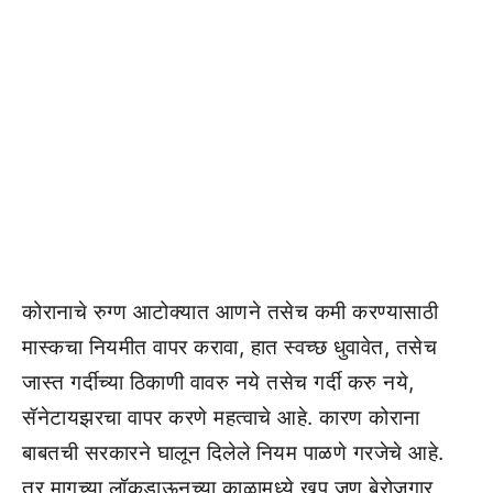
कोरानाचे रुग्ण आटोक्यात आणने तसेच कमी करण्यासाठी
मास्कचा नियमीत वापर करावा, हात स्वच्छ धुवावेत, तसेच
जास्त गर्दीच्या ठिकाणी वावरु नये तसेच गर्दी करु नये,
सॅनेटायझरचा वापर करणे महत्वाचे आहे. कारण कोराना
बाबतची सरकारने घालून दिलेले नियम पाळणे गरजेचे आहे.
तर मागच्या लॉकडाऊनच्या काळामध्ये खुप जण बेरोजगार