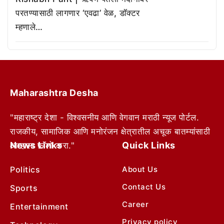
परतण्यासाठी लागणार ‘एवढा’ वेळ, डॉक्टर
म्हणाले…
Maharashtra Desha
"महाराष्ट्र देशा - विश्वसनीय आणि वेगवान मराठी न्यूज पोर्टल.
राजकीय, सामाजिक आणि मनोरंजन क्षेत्रातील अचूक बातम्यांसाठी
News Links
Quick Links
आम्हाला फॉलो करा."
Politics
About Us
Contact Us
Sports
Career
Entertainment
Privacy policy