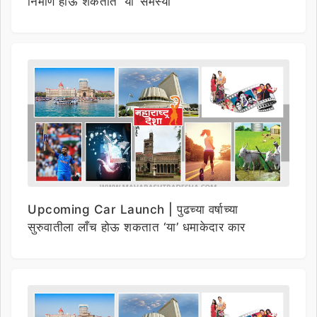
निर्माण होऊ शकतात ‘या’ समस्या
Upcoming Car Launch | पुढच्या वर्षाच्या
सुरुवातीला लाँच होऊ शकतात ‘या’ धमाकेदार कार