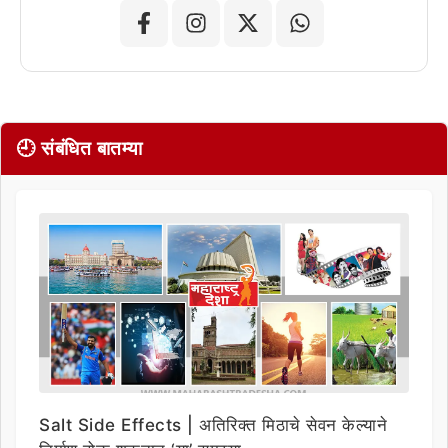
🕘 संबंधित बातम्या
Salt Side Effects | अतिरिक्त मिठाचे सेवन केल्याने