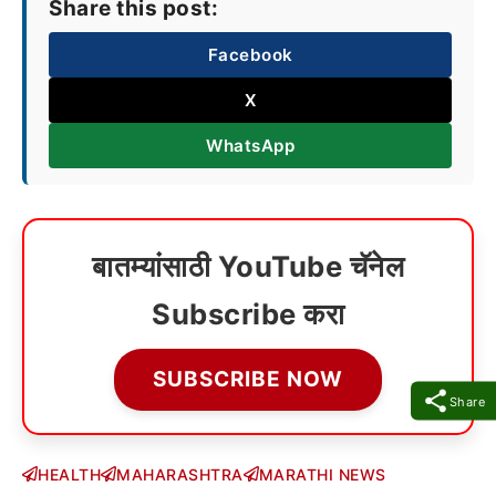
Share this post:
Facebook
X
WhatsApp
बातम्यांसाठी YouTube चॅनेल
Subscribe करा
SUBSCRIBE NOW
Share
HEALTH
MAHARASHTRA
MARATHI NEWS