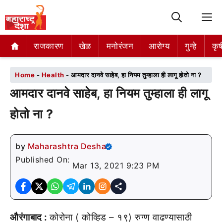
M
राजकारण
राजकारण
खेळ
खेळ
मनोरंजन
मनोरंजन
आरोग्य
आरोग्य
गुन्हे
गुन्हे
कृष
कृष
Home
-
Health
-
आमदार दानवे साहेब, हा नियम तुम्हाला ही लागू होतो ना ?
आमदार दानवे साहेब, हा नियम तुम्हाला ही लागू
होतो ना ?
by
Maharashtra Desha
Published On:
Mar 13, 2021 9:23 PM
औरंगाबाद :
कोरोना ( कोव्हिड – १९) रुग्ण वाढण्यासाठी