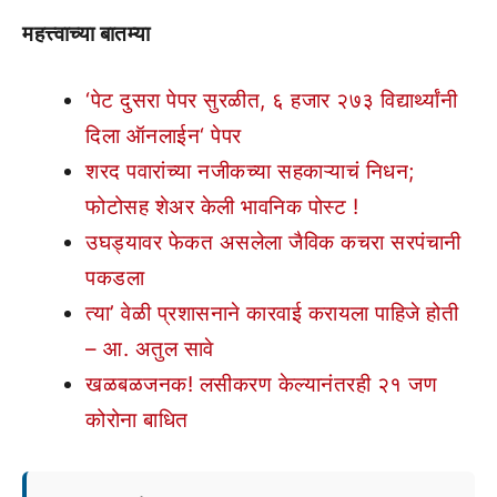
महत्त्वाच्या बातम्या
‘पेट दुसरा पेपर सुरळीत, ६ हजार २७३ विद्यार्थ्यांनी
दिला ऑनलाईन‘ पेपर
शरद पवारांच्या नजीकच्या सहकाऱ्याचं निधन;
फोटोसह शेअर केली भावनिक पोस्ट !
उघड्यावर फेकत असलेला जैविक कचरा सरपंचानी
पकडला
त्या’ वेळी प्रशासनाने कारवाई करायला पाहिजे होती
– आ. अतुल सावे
खळबळजनक! लसीकरण केल्यानंतरही २१ जण
कोरोना बाधित