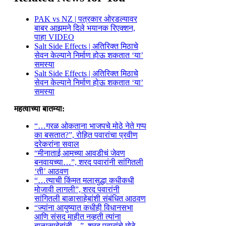
PAK vs NZ | पत्रकार ओरडल्यावर
बाबर आझमने दिले भयानक रिएक्शन,
पाहा VIDEO
Salt Side Effects | अतिरिक्त मिठाचे
सेवन केल्याने निर्माण होऊ शकतात ‘या’
समस्या
Salt Side Effects | अतिरिक्त मिठाचे
सेवन केल्याने निर्माण होऊ शकतात ‘या’
समस्या
महत्वाच्या बातम्या:
“…गरळ ओकताना भाजपचे मोठे नेते गप्प
का बसतात?”, रोहित पवारांचा प्रवीण
दरेकरांना सवाल
“मीनाताई आमच्या आवडीचं जेवण
बनवायच्या…”, शरद पवारांनी सांगितली
‘ती’ आठवण
“…त्याची किंमत मलासुद्धा कधीकधी
मोजावी लागली”, शरद पवारांनी
सांगितली बाळासाहेबांशी संबंधित आठवण
“ज्यांना आयुष्यात कधीही विधानसभा
आणि संसद माहीत नव्हती त्यांना
बाळासाहेबांनी…”, शरद पवारांचे मोठे