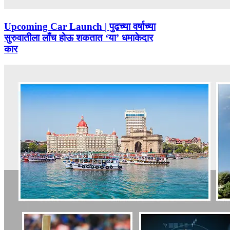
Upcoming Car Launch | पुढच्या वर्षाच्या
सुरुवातीला लाँच होऊ शकतात ‘या’ धमाकेदार
कार