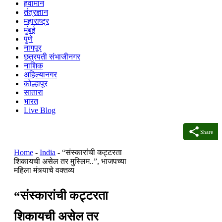
हवामान
तंत्रज्ञान
महाराष्ट्र
मुंबई
पुणे
नागपूर
छत्रपती संभाजीनगर
नाशिक
अहिल्यानगर
कोल्हापूर
सातारा
भारत
Live Blog
Share
Home
-
India
-
“संस्कारांची कट्टरता
शिकायची असेल तर मुस्लिम..”, भाजपच्या
महिला मंत्र्याचे वक्तव्य
“संस्कारांची कट्टरता
शिकायची असेल तर