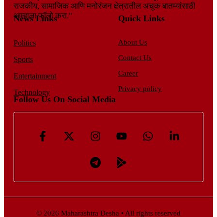
राजकीय, सामाजिक आणि मनोरंजन क्षेत्रातील अचूक बातम्यांसाठी
आम्हाला फॉलो करा."
News Links
Quick Links
About Us
Politics
Contact Us
Sports
Career
Entertainment
Privacy policy
Technology
Follow Us On Social Media
© 2026 Maharashtra Desha • All rights reserved