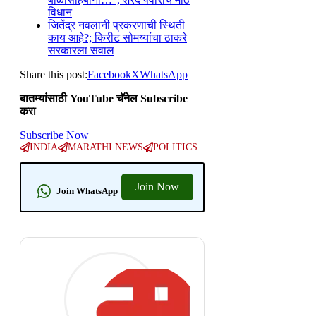
विधान
जितेंद्र नवलानी प्रकरणाची स्थिती
काय आहे?; किरीट सोमय्यांचा ठाकरे
सरकारला सवाल
Share this post:
Facebook
X
WhatsApp
बातम्यांसाठी YouTube चॅनेल Subscribe
करा
Subscribe Now
INDIA
MARATHI NEWS
POLITICS
Join Now
Join WhatsApp