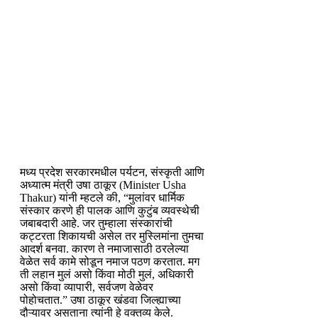
मध्य प्रदेश सरकारमधील पर्यटन, संस्कृती आणि
अध्यात्म मंत्री उषा ठाकूर (Minister Usha
Thakur) यांनी म्हटले की, “मुलांवर धार्मिक
संस्कार करणे ही पालक आणि कुटुंब व्यवस्थेची
जबाबदारी आहे. जर तुम्हाला संस्कारांची
कट्टरता शिकायची असेल तर मुस्लिमांना तुमचा
आदर्श बनवा. कारण ते नमाजासाठी ठरलेल्या
वेळेत सर्व कामे सोडून नमाज पठण करतात. मग
ती लहान मुलं असो किंवा मोठी मुलं, अधिकारी
असो किंवा व्यापारी, सर्वजण वेळेवर
पोहोचतात.” उषा ठाकूर खंडवा जिल्ह्याच्या
दौऱ्यावर असताना त्यांनी हे वक्तव्य केले.