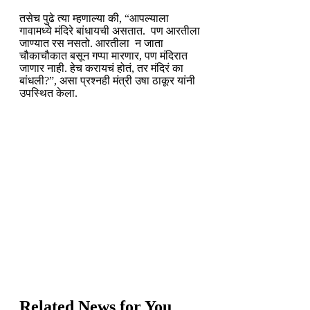
तसेच पुढे त्या म्हणाल्या की, “आपल्याला
गावामध्ये मंदिरे बांधायची असतात. पण आरतीला
जाण्यात रस नसतो. आरतीला न जाता
चौकाचौकात बसून गप्पा मारणार, पण मंदिरात
जाणार नाही. हेच करायचं होतं, तर मंदिरं का
बांधली?”, असा प्रश्नही मंत्री उषा ठाकूर यांनी
उपस्थित केला.
Related News for You