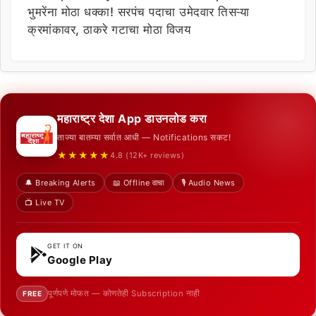
भुमरेंना मोठा धक्का! सरपंच पदाचा उमेदवार तिसऱ्या
क्रमांकावर, ठाकरे गटाचा मोठा विजय
महाराष्ट्र देशा App डाउनलोड करा
ताज्या बातम्या सर्वात आधी — Notifications सकट!
★★★★★
4.8 (12K+ reviews)
🔔 Breaking Alerts
📖 Offline वाचा
🎙️ Audio News
📺 Live TV
GET IT ON
Google Play
पूर्णपणे मोफत — कोणतेही Subscription नाही
FREE