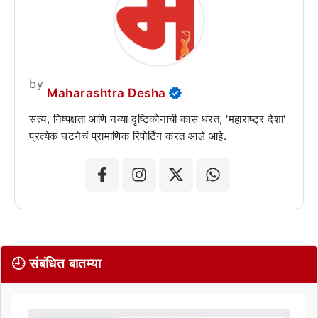
by
Maharashtra Desha
सत्य, निष्पक्षता आणि नव्या दृष्टिकोनाची कास धरत, 'महाराष्ट्र देशा'
प्रत्येक घटनेचं प्रामाणिक रिपोर्टिंग करत आले आहे.
🕘 संबंधित बातम्या