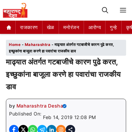
M
राजकारण
राजकारण
खेळ
खेळ
मनोरंजन
मनोरंजन
आरोग्य
आरोग्य
गुन्हे
गुन्हे
कृष
कृष
Home
-
Maharashtra
-
माढ्यात अंतर्गत गटबाजीचे कारण पुढे करत,
इच्छुकांना बाजूला करणे हा पवारांचा राजकीय डाव
माढ्यात अंतर्गत गटबाजीचे कारण पुढे करत,
इच्छुकांना बाजूला करणे हा पवारांचा राजकीय
डाव
by
Maharashtra Desha
Published On:
Feb 14, 2019 12:08 PM