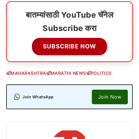
बातम्यांसाठी YouTube चॅनेल
Subscribe करा
SUBSCRIBE NOW
MAHARASHTRA
MARATHI NEWS
POLITICS
Join Now
Join WhatsApp