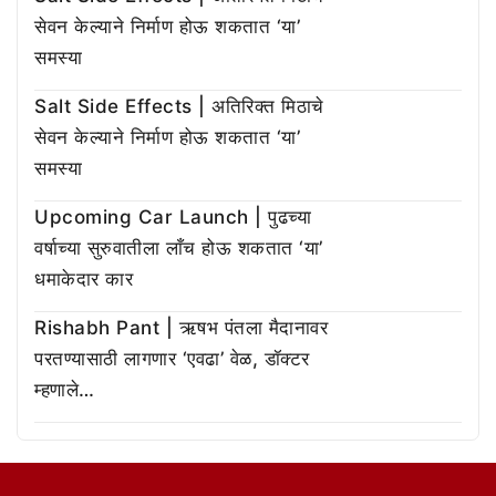
सेवन केल्याने निर्माण होऊ शकतात ‘या’
समस्या
Salt Side Effects | अतिरिक्त मिठाचे
सेवन केल्याने निर्माण होऊ शकतात ‘या’
समस्या
Upcoming Car Launch | पुढच्या
वर्षाच्या सुरुवातीला लाँच होऊ शकतात ‘या’
धमाकेदार कार
Rishabh Pant | ऋषभ पंतला मैदानावर
परतण्यासाठी लागणार ‘एवढा’ वेळ, डॉक्टर
म्हणाले…