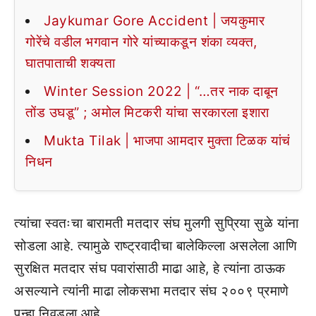
Jaykumar Gore Accident | जयकुमार
गोरेंचे वडील भगवान गोरे यांच्याकडून शंका व्यक्त,
घातपाताची शक्यता
Winter Session 2022 | “…तर नाक दाबून
तोंड उघडू” ; अमोल मिटकरी यांचा सरकारला इशारा
Mukta Tilak | भाजपा आमदार मुक्ता टिळक यांचं
निधन
त्यांचा स्वतःचा बारामती मतदार संघ मुलगी सुप्रिया सुळे यांना
सोडला आहे. त्यामुळे राष्ट्रवादीचा बालेकिल्ला असलेला आणि
सुरक्षित मतदार संघ पवारांसाठी माढा आहे, हे त्यांना ठाऊक
असल्याने त्यांनी माढा लोकसभा मतदार संघ २००९ प्रमाणे
पुन्हा निवडला आहे.