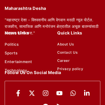
Maharashtra Desha
"महाराष्ट्र देशा - विश्वसनीय आणि वेगवान मराठी न्यूज पोर्टल.
राजकीय, सामाजिक आणि मनोरंजन क्षेत्रातील अचूक बातम्यांसाठी
News Links
Quick Links
आम्हाला फॉलो करा."
Politics
About Us
Contact Us
Sports
Career
Entertainment
Privacy policy
Technology
Follow Us On Social Media