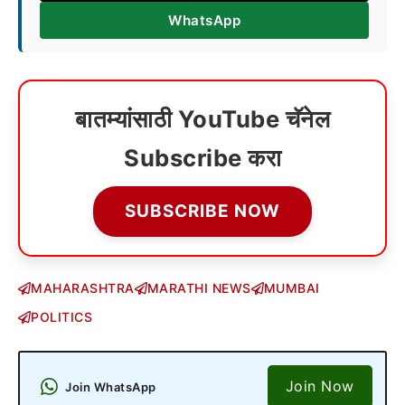
WhatsApp
बातम्यांसाठी YouTube चॅनेल
Subscribe करा
SUBSCRIBE NOW
MAHARASHTRA
MARATHI NEWS
MUMBAI
POLITICS
Join Now
Join WhatsApp