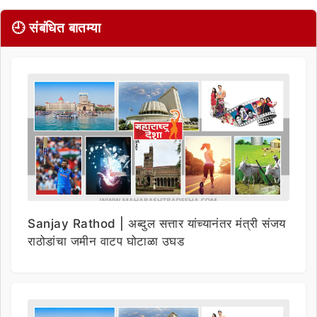
🕘 संबंधित बातम्या
Sanjay Rathod | अब्दुल सत्तार यांच्यानंतर मंत्री संजय
राठोडांचा जमीन वाटप घोटाळा उघड