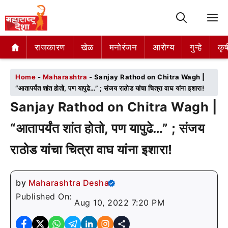
M
राजकारण
राजकारण
खेळ
खेळ
मनोरंजन
मनोरंजन
आरोग्य
आरोग्य
गुन्हे
गुन्हे
कृष
कृष
Home
-
Maharashtra
-
Sanjay Rathod on Chitra Wagh |
“आतापर्यंत शांत होतो, पण यापुढे…” ; संजय राठोड यांचा चित्रा वाघ यांना इशारा!
Sanjay Rathod on Chitra Wagh |
“आतापर्यंत शांत होतो, पण यापुढे…” ; संजय
राठोड यांचा चित्रा वाघ यांना इशारा!
by
Maharashtra Desha
Published On:
Aug 10, 2022 7:20 PM