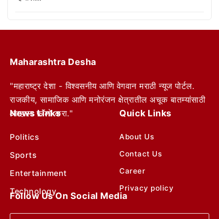
Maharashtra Desha
"महाराष्ट्र देशा - विश्वसनीय आणि वेगवान मराठी न्यूज पोर्टल.
राजकीय, सामाजिक आणि मनोरंजन क्षेत्रातील अचूक बातम्यांसाठी
News Links
Quick Links
आम्हाला फॉलो करा."
Politics
About Us
Contact Us
Sports
Career
Entertainment
Privacy policy
Technology
Follow Us On Social Media