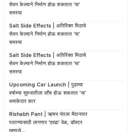
सेवन केल्याने निर्माण होऊ शकतात ‘या’
समस्या
Salt Side Effects | अतिरिक्त मिठाचे
सेवन केल्याने निर्माण होऊ शकतात ‘या’
समस्या
Salt Side Effects | अतिरिक्त मिठाचे
सेवन केल्याने निर्माण होऊ शकतात ‘या’
समस्या
Upcoming Car Launch | पुढच्या
वर्षाच्या सुरुवातीला लाँच होऊ शकतात ‘या’
धमाकेदार कार
Rishabh Pant | ऋषभ पंतला मैदानावर
परतण्यासाठी लागणार ‘एवढा’ वेळ, डॉक्टर
म्हणाले…