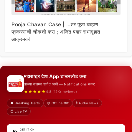
Pooja Chavan Case | …तर पूजा चव्हाण
प्रकरणाची चौकशी करा ; अजित पवार सभागृहात
आक्रमक!
महाराष्ट्र देशा App डाउनलोड करा
ताज्या बातम्या सर्वात आधी — Notifications सकट!
★★★★★
4.8 (12K+ reviews)
🔔 Breaking Alerts
📖 Offline वाचा
🎙️ Audio News
📺 Live TV
GET IT ON