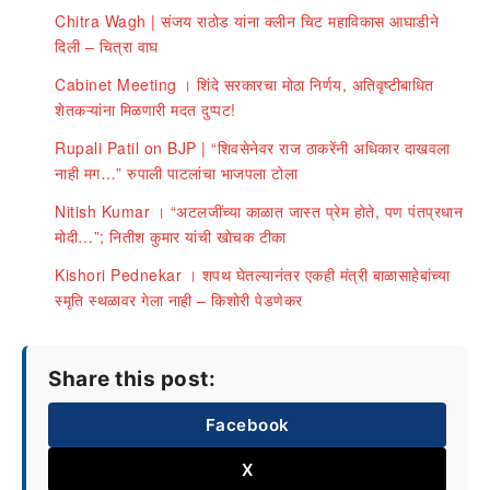
Chitra Wagh | संजय राठोड यांना क्लीन चिट महाविकास आघाडीने
दिली – चित्रा वाघ
Cabinet Meeting । शिंदे सरकारचा मोठा निर्णय, अतिवृष्टीबाधित
शेतकऱ्यांना मिळणारी मदत दुप्पट!
Rupali Patil on BJP | “शिवसेनेवर राज ठाकरेंनी अधिकार दाखवला
नाही मग…” रुपाली पाटलांचा भाजपला टोला
Nitish Kumar । “अटलजींच्या काळात जास्त प्रेम होते, पण पंतप्रधान
मोदी…”; नितीश कुमार यांची खोचक टीका
Kishori Pednekar । शपथ घेतल्यानंतर एकही मंत्री बाळासाहेबांच्या
स्मृति स्थळावर गेला नाही – किशोरी पेडणेकर
Share this post:
Facebook
X