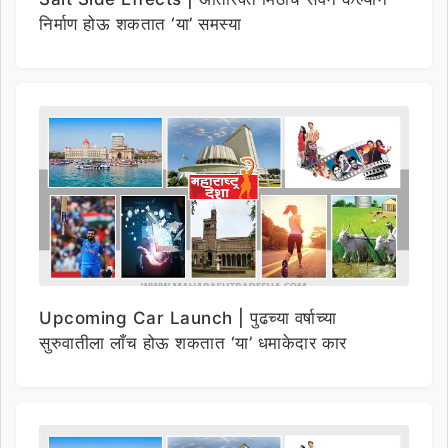
निर्माण होऊ शकतात ‘या’ समस्या
Upcoming Car Launch | पुढच्या वर्षाच्या
सुरुवातीला लाँच होऊ शकतात ‘या’ धमाकेदार कार