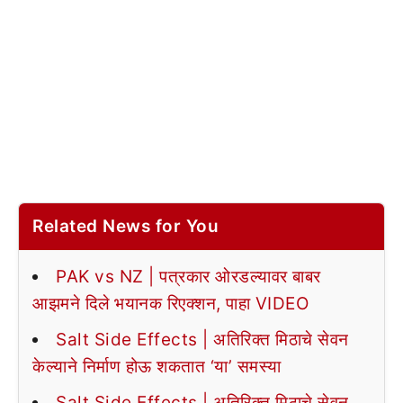
Related News for You
PAK vs NZ | पत्रकार ओरडल्यावर बाबर
आझमने दिले भयानक रिएक्शन, पाहा VIDEO
Salt Side Effects | अतिरिक्त मिठाचे सेवन
केल्याने निर्माण होऊ शकतात ‘या’ समस्या
Salt Side Effects | अतिरिक्त मिठाचे सेवन