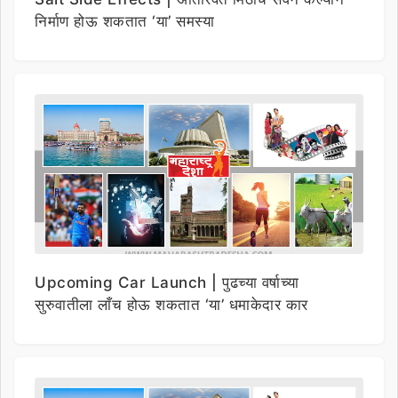
निर्माण होऊ शकतात ‘या’ समस्या
Upcoming Car Launch | पुढच्या वर्षाच्या
सुरुवातीला लाँच होऊ शकतात ‘या’ धमाकेदार कार