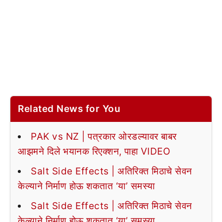
Related News for You
PAK vs NZ | पत्रकार ओरडल्यावर बाबर
आझमने दिले भयानक रिएक्शन, पाहा VIDEO
Salt Side Effects | अतिरिक्त मिठाचे सेवन
केल्याने निर्माण होऊ शकतात ‘या’ समस्या
Salt Side Effects | अतिरिक्त मिठाचे सेवन
केल्याने निर्माण होऊ शकतात ‘या’ समस्या