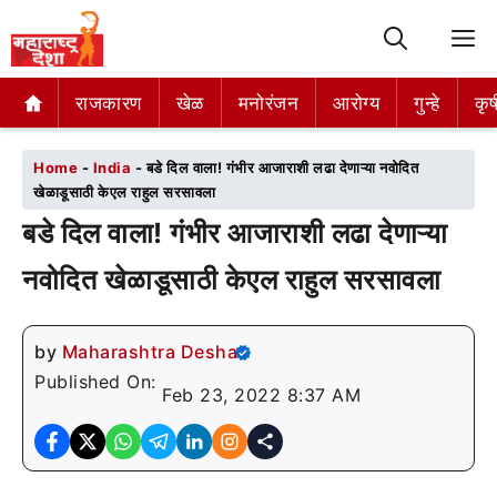
M
राजकारण
राजकारण
खेळ
खेळ
मनोरंजन
मनोरंजन
आरोग्य
आरोग्य
गुन्हे
गुन्हे
कृष
कृष
Home
-
India
-
बडे दिल वाला! गंभीर आजाराशी लढा देणाऱ्या नवोदित
खेळाडूसाठी केएल राहुल सरसावला
बडे दिल वाला! गंभीर आजाराशी लढा देणाऱ्या
नवोदित खेळाडूसाठी केएल राहुल सरसावला
by
Maharashtra Desha
Published On:
Feb 23, 2022 8:37 AM