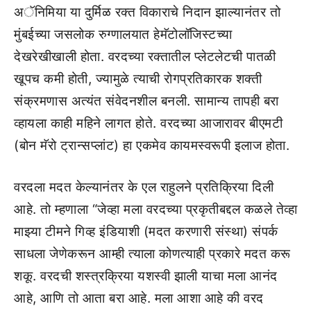
अॅनिमिया या दुर्मिळ रक्त विकाराचे निदान झाल्यानंतर तो
मुंबईच्या जसलोक रुग्णालयात हेमॅटोलॉजिस्टच्या
देखरेखीखाली होता. वरदच्या रक्तातील प्लेटलेटची पातळी
खूपच कमी होती, ज्यामुळे त्याची रोगप्रतिकारक शक्ती
संक्रमणास अत्यंत संवेदनशील बनली. सामान्य तापही बरा
व्हायला काही महिने लागत होते. वरदच्या आजारावर बीएमटी
(बोन मॅरो ट्रान्सप्लांट) हा एकमेव कायमस्वरूपी इलाज होता.
वरदला मदत केल्यानंतर के एल राहुलने प्रतिक्रिया दिली
आहे. तो म्हणाला “जेव्हा मला वरदच्या प्रकृतीबद्दल कळले तेव्हा
माझ्या टीमने गिव्ह इंडियाशी (मदत करणारी संस्था) संपर्क
साधला जेणेकरून आम्ही त्याला कोणत्याही प्रकारे मदत करू
शकू. वरदची शस्त्रक्रिया यशस्वी झाली याचा मला आनंद
आहे, आणि तो आता बरा आहे. मला आशा आहे की वरद