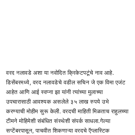
वरद नलावडे अशा या नवोदित क्रिकेटपटूंचे नाव आहे.
डिसेंबरमध्ये, वरद नलावडेचे वडील सचिन जे एक विमा एजंट
आहेत आणि आई स्वप्ना झा यांनी त्यांच्या मुलाच्या
उपचारासाठी आवश्यक असलेले ३५ लाख रुपये उभे
करण्याची मोहीम सुरू केली. वरदची माहिती मिळताच राहुलच्या
टीमने मोहिमेशी संबंधित संस्थेशी संपर्क साधला.गेल्या
सप्टेंबरपासून, पाचवीत शिकणाऱ्या वरदचे ऍप्लास्टिक