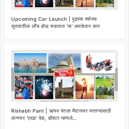
Upcoming Car Launch | पुढच्या वर्षाच्या
सुरुवातीला लाँच होऊ शकतात ‘या’ धमाकेदार कार
Rishabh Pant | ऋषभ पंतला मैदानावर परतण्यासाठी
लागणार ‘एवढा’ वेळ, डॉक्टर म्हणाले…