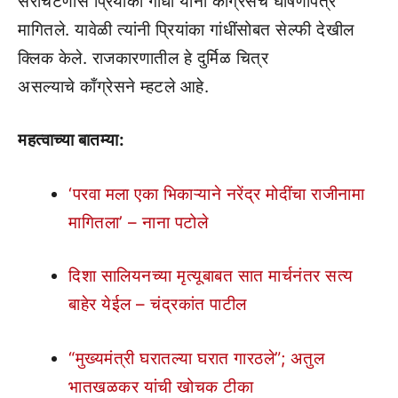
सरचिटणीस प्रियांका गांधी यांना काँग्रेसचे घोषणापत्र
मागितले. यावेळी त्यांनी प्रियांका गांधींसोबत सेल्फी देखील
क्लिक केले. राजकारणातील हे दुर्मिळ चित्र
असल्याचे काँग्रेसने म्हटले आहे.
महत्वाच्या बातम्या:
‘परवा मला एका भिकाऱ्याने नरेंद्र मोदींचा राजीनामा
मागितला’ – नाना पटोले
दिशा सालियनच्या मृत्यूबाबत सात मार्चनंतर सत्य
बाहेर येईल – चंद्रकांत पाटील
“मुख्यमंत्री घरातल्या घरात गारठले”; अतुल
भातखळकर यांची खोचक टीका