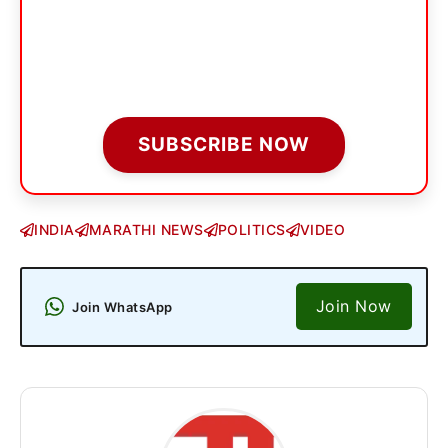
SUBSCRIBE NOW
INDIA
MARATHI NEWS
POLITICS
VIDEO
Join Now
Join WhatsApp