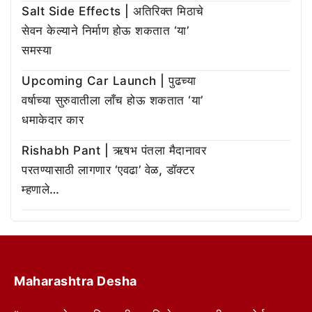
Salt Side Effects | अतिरिक्त मिठाचे
सेवन केल्याने निर्माण होऊ शकतात ‘या’
समस्या
Upcoming Car Launch | पुढच्या
वर्षाच्या सुरुवातीला लाँच होऊ शकतात ‘या’
धमाकेदार कार
Rishabh Pant | ऋषभ पंतला मैदानावर
परतण्यासाठी लागणार ‘एवढा’ वेळ, डॉक्टर
म्हणाले…
Maharashtra Desha