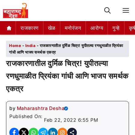
M
राजकारण
राजकारण
खेळ
खेळ
मनोरंजन
मनोरंजन
आरोग्य
आरोग्य
गुन्हे
गुन्हे
कृष
कृष
Home
-
India
-
राजकारणातील दुर्मिळ चित्र! युपीतल्या रणधुमाळीत प्रियंका
गांधी आणि भाजप समर्थक एकत्र
राजकारणातील दुर्मिळ चित्र! युपीतल्या
रणधुमाळीत प्रियंका गांधी आणि भाजप समर्थक
एकत्र
by
Maharashtra Desha
Published On:
Feb 22, 2022 6:55 PM