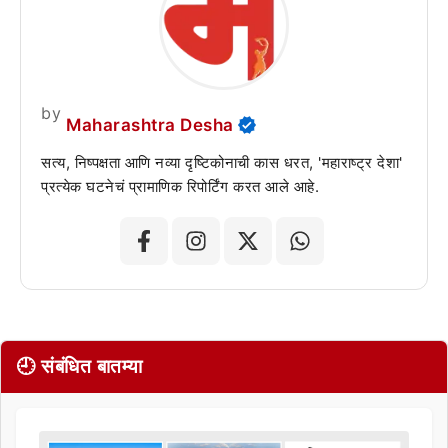
by
Maharashtra Desha
सत्य, निष्पक्षता आणि नव्या दृष्टिकोनाची कास धरत, 'महाराष्ट्र देशा'
प्रत्येक घटनेचं प्रामाणिक रिपोर्टिंग करत आले आहे.
🕘 संबंधित बातम्या