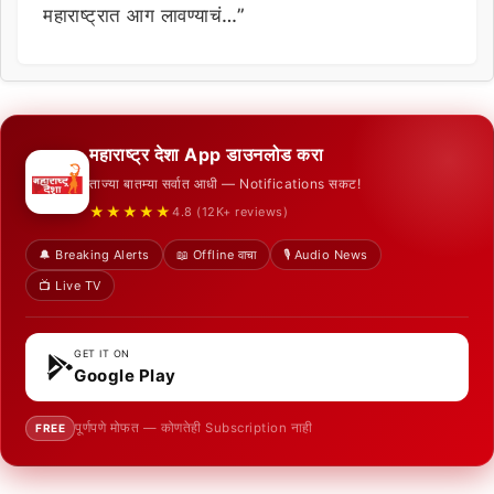
महाराष्ट्रात आग लावण्याचं…”
महाराष्ट्र देशा App डाउनलोड करा
ताज्या बातम्या सर्वात आधी — Notifications सकट!
★★★★★
4.8 (12K+ reviews)
🔔 Breaking Alerts
📖 Offline वाचा
🎙️ Audio News
📺 Live TV
GET IT ON
Google Play
पूर्णपणे मोफत — कोणतेही Subscription नाही
FREE