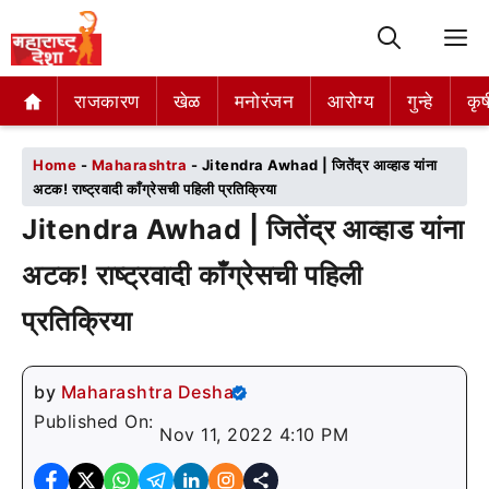
M
राजकारण
राजकारण
खेळ
खेळ
मनोरंजन
मनोरंजन
आरोग्य
आरोग्य
गुन्हे
गुन्हे
कृष
कृष
Home
-
Maharashtra
-
Jitendra Awhad | जितेंद्र आव्हाड यांना
अटक! राष्ट्रवादी काँग्रेसची पहिली प्रतिक्रिया
Jitendra Awhad | जितेंद्र आव्हाड यांना
अटक! राष्ट्रवादी काँग्रेसची पहिली
प्रतिक्रिया
by
Maharashtra Desha
Published On:
Nov 11, 2022 4:10 PM