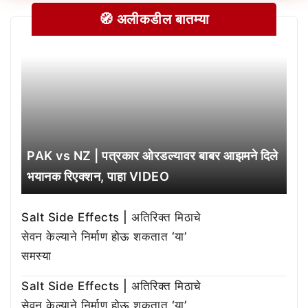
🧭 अलीकडील बातम्या
PAK vs NZ | पत्रकार ओरडल्यावर बाबर आझमने दिले
भयानक रिएक्शन, पाहा VIDEO
Salt Side Effects | अतिरिक्त मिठाचे
सेवन केल्याने निर्माण होऊ शकतात ‘या’
समस्या
Salt Side Effects | अतिरिक्त मिठाचे
सेवन केल्याने निर्माण होऊ शकतात ‘या’