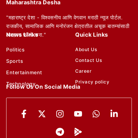
Maharashtra Desha
"महाराष्ट्र देशा - विश्वसनीय आणि वेगवान मराठी न्यूज पोर्टल.
राजकीय, सामाजिक आणि मनोरंजन क्षेत्रातील अचूक बातम्यांसाठी
News Links
Quick Links
आम्हाला फॉलो करा."
Politics
About Us
Contact Us
Sports
Career
Entertainment
Privacy policy
Technology
Follow Us On Social Media