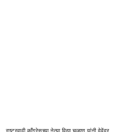
राष्ट्रवादी काँग्रेसच्या नेत्या विद्या चव्हाण यांनी देवेंद्र