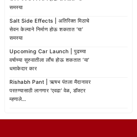
समस्या
Salt Side Effects | अतिरिक्त मिठाचे
सेवन केल्याने निर्माण होऊ शकतात ‘या’
समस्या
Upcoming Car Launch | पुढच्या
वर्षाच्या सुरुवातीला लाँच होऊ शकतात ‘या’
धमाकेदार कार
Rishabh Pant | ऋषभ पंतला मैदानावर
परतण्यासाठी लागणार ‘एवढा’ वेळ, डॉक्टर
म्हणाले…