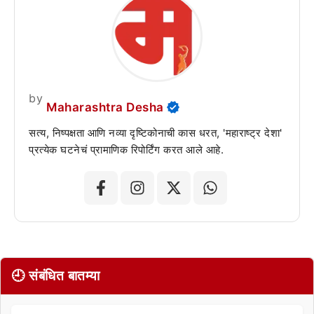
by
Maharashtra Desha
सत्य, निष्पक्षता आणि नव्या दृष्टिकोनाची कास धरत, 'महाराष्ट्र देशा'
प्रत्येक घटनेचं प्रामाणिक रिपोर्टिंग करत आले आहे.
🕘 संबंधित बातम्या