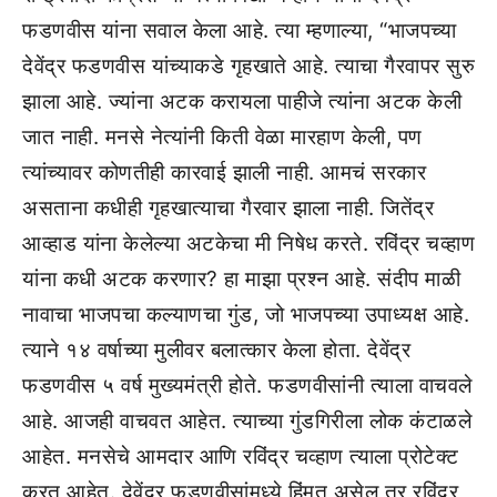
फडणवीस यांना सवाल केला आहे. त्या म्हणाल्या, “भाजपच्या
देवेंद्र फडणवीस यांच्याकडे गृहखाते आहे. त्याचा गैरवापर सुरु
झाला आहे. ज्यांना अटक करायला पाहीजे त्यांना अटक केली
जात नाही. मनसे नेत्यांनी किती वेळा मारहाण केली, पण
त्यांच्यावर कोणतीही कारवाई झाली नाही. आमचं सरकार
असताना कधीही गृहखात्याचा गैरवार झाला नाही. जितेंद्र
आव्हाड यांना केलेल्या अटकेचा मी निषेध करते. रविंद्र चव्हाण
यांना कधी अटक करणार? हा माझा प्रश्न आहे. संदीप माळी
नावाचा भाजपचा कल्याणचा गुंड, जो भाजपच्या उपाध्यक्ष आहे.
त्याने १४ वर्षाच्या मुलीवर बलात्कार केला होता. देवेंद्र
फडणवीस ५ वर्ष मुख्यमंत्री होते. फडणवीसांनी त्याला वाचवले
आहे. आजही वाचवत आहेत. त्याच्या गुंडगिरीला लोक कंटाळले
आहेत. मनसेचे आमदार आणि रविंद्र चव्हाण त्याला प्रोटेक्ट
करत आहेत. देवेंद्र फडणवीसांमध्ये हिंमत असेल तर रविंद्र