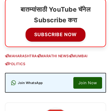
बातम्यांसाठी YouTube चॅनेल
Subscribe करा
SUBSCRIBE NOW
MAHARASHTRA
MARATHI NEWS
MUMBAI
POLITICS
Join Now
Join WhatsApp