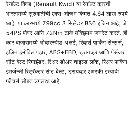
रेनॉल्ट क्विड (Renault Kwid) या रेनॉल्ट कारची
भारतामध्ये सुरुवातीची एक्स-शोरूम किंमत 4.64 लाख रुपये
आहे. या कारमध्ये 799cc 3 सिलेंडर BS6 इंजिन आहे, जे
54PS पॉवर आणि 72Nm टार्क मॅक्झिमम जनरेट करते. ही
कार बाजारामध्ये ओव्हरस्पीड अलर्ट, रिव्हर्स पार्किंग सेन्सर्स,
इंजिन इमोबिलायझर, ABS+EBD, ड्रायव्हर आणि पॅसेंजर
सीट बेल्ट रिमाइंडर, रिअर डोअर चाइल्ड लॉक, रिअर पार्किंग
इमर्जन्सी रिट्रॅक्टर सीट बेल्ट, ड्रायव्हर एअरबॅग इत्यादी
फीचर्स सोबत उपलब्ध आहे.