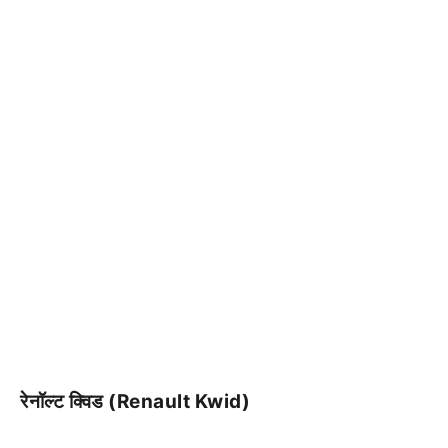
रेनॉल्ट क्विड (Renault Kwid)