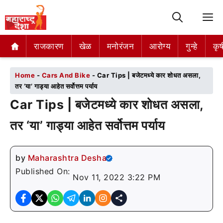
M
राजकारण
राजकारण
खेळ
खेळ
मनोरंजन
मनोरंजन
आरोग्य
आरोग्य
गुन्हे
गुन्हे
कृष
कृष
Home
-
Cars And Bike
-
Car Tips | बजेटमध्ये कार शोधत असला,
तर ‘या’ गाड्या आहेत सर्वोत्तम पर्याय
Car Tips | बजेटमध्ये कार शोधत असला,
तर ‘या’ गाड्या आहेत सर्वोत्तम पर्याय
by
Maharashtra Desha
Published On:
Nov 11, 2022 3:22 PM