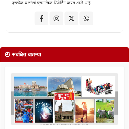
प्रत्येक घटनेचं प्रामाणिक रिपोर्टिंग करत आले आहे.
🕘 संबंधित बातम्या